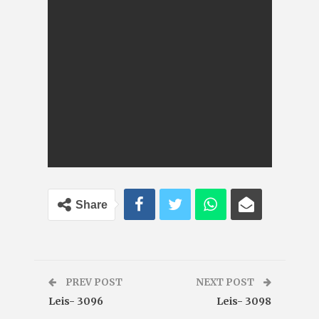
Share
PREV POST
NEXT POST
Leis- 3096
Leis- 3098