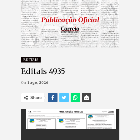
EDITAIS
Editais 4935
On
1 ago, 2026
Share