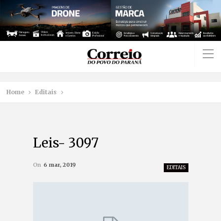
Home
Editais
Leis- 3097
On
6 mar, 2019
EDITAIS