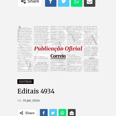
Share
EDITAIS
Editais 4934
On
31 jul, 2026
Share