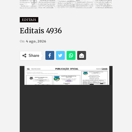
EDITAIS
Editais 4936
On
4 ago, 2026
Share