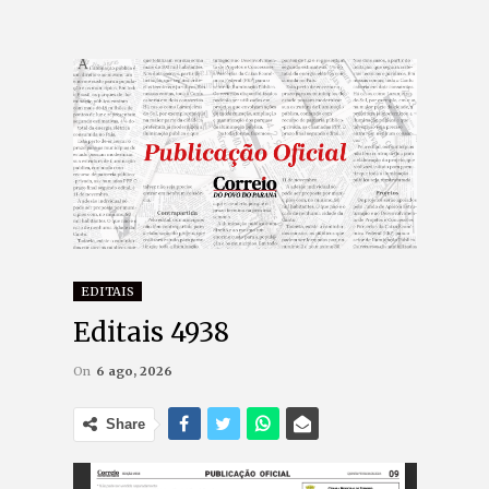
EDITAIS
Editais 4938
On
6 ago, 2026
Share