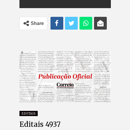
Share
EDITAIS
Editais 4937