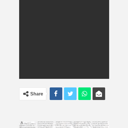
Share