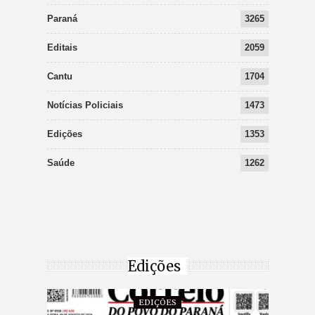
Paraná
3265
Editais
2059
Cantu
1704
Notícias Policiais
1473
Edições
1353
Saúde
1262
Edições
EDIÇÕES