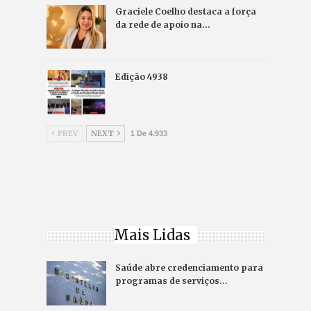
Graciele Coelho destaca a força
da rede de apoio na…
Edição 4938
PREV
NEXT
1 De 4.933
Mais Lidas
Saúde abre credenciamento para
programas de serviços…