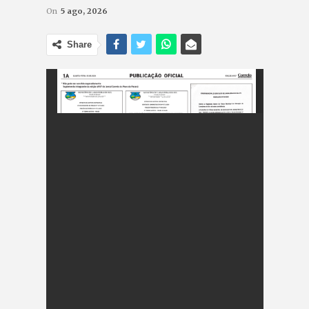
On
5 ago, 2026
Share