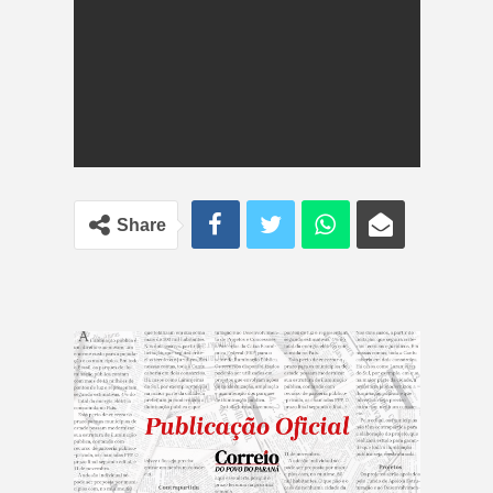
Share