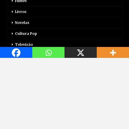
Filmes
Livros
Novelas
Cultura Pop
Televisão
Mais
Login
Correio Motor
Jogos
Mundo Jovem
Saúde
Viagem