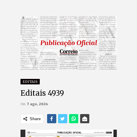
EDITAIS
Editais 4939
On
7 ago, 2026
Share