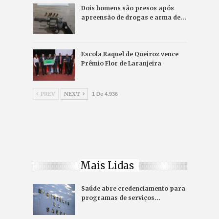
Dois homens são presos após
apreensão de drogas e arma de…
Escola Raquel de Queiroz vence
Prêmio Flor de Laranjeira
PREV
NEXT
1 De 4.936
Mais Lidas
Saúde abre credenciamento para
programas de serviços…