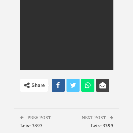
Share
PREV POST
NEXT POST
Leis- 3397
Leis- 3399