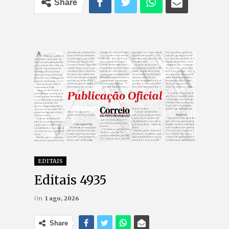
Share
EDITAIS
Editais 4935
On
1 ago, 2026
Share