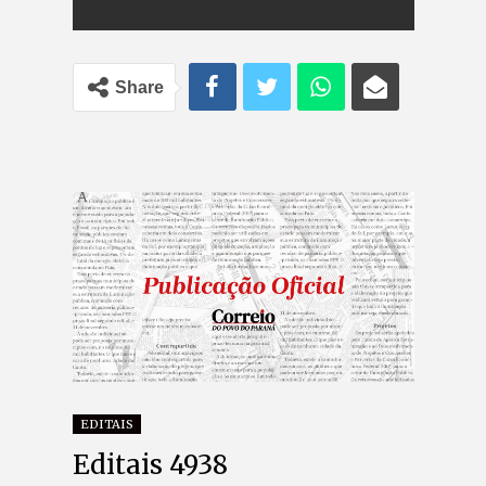
Share
EDITAIS
Editais 4938