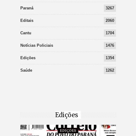
Paraná
3267
Editais
2060
Cantu
1704
Notícias Policiais
1476
Edições
1354
Saúde
1262
Edições
EDIÇÕES