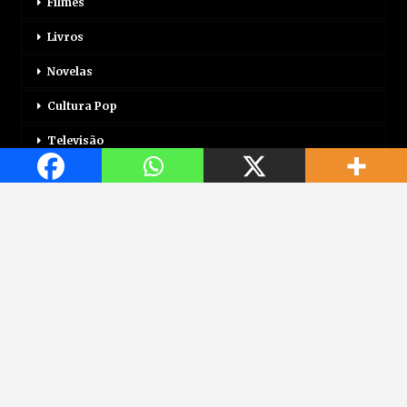
Filmes
Livros
Novelas
Cultura Pop
Televisão
Mais
Login
Correio Motor
Jogos
Mundo Jovem
Saúde
Viagem