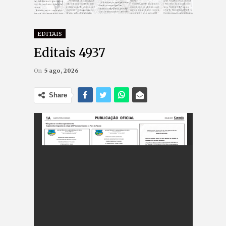
EDITAIS
Editais 4937
On
5 ago, 2026
Share