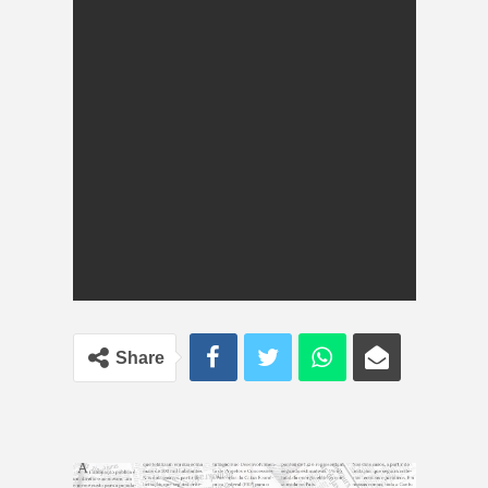
Share