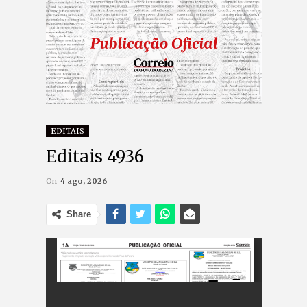
EDITAIS
Editais 4936
On
4 ago, 2026
Share