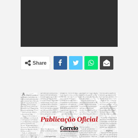
Share