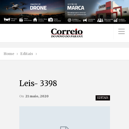
Home
Editais
Leis- 3398
On
21 maio, 2020
EDITAIS