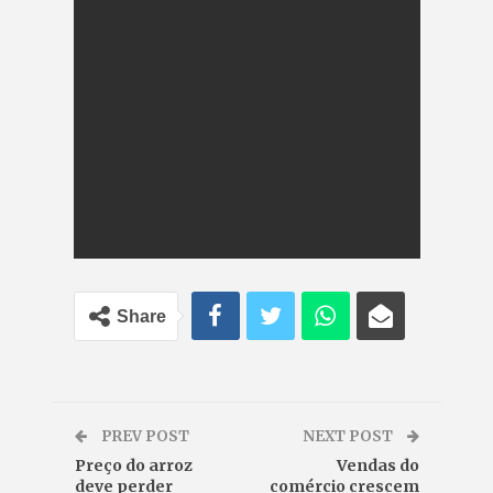
Share
PREV POST
NEXT POST
Preço do arroz
Vendas do
deve perder
comércio crescem