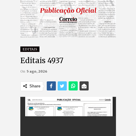
EDITAIS
Editais 4937
On
5 ago, 2026
Share