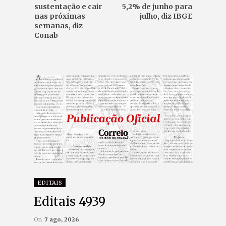
sustentação e cair
5,2% de junho para
nas próximas
julho, diz IBGE
semanas, diz
Conab
EDITAIS
Editais 4939
On
7 ago, 2026