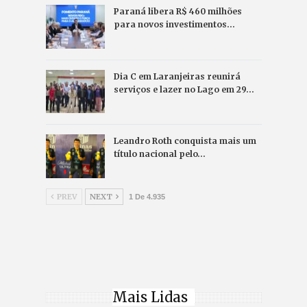
Paraná libera R$ 460 milhões
para novos investimentos…
Dia C em Laranjeiras reunirá
serviços e lazer no Lago em 29…
Leandro Roth conquista mais um
título nacional pelo…
PREV
NEXT
1 De 4.935
Mais Lidas