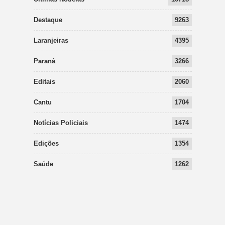
Destaque
9263
Laranjeiras
4395
Paraná
3266
Editais
2060
Cantu
1704
Notícias Policiais
1474
Edições
1354
Saúde
1262