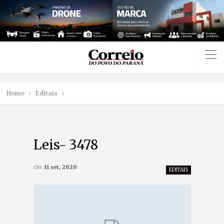
Home
Editais
Leis- 3478
On
11 set, 2020
EDITAIS