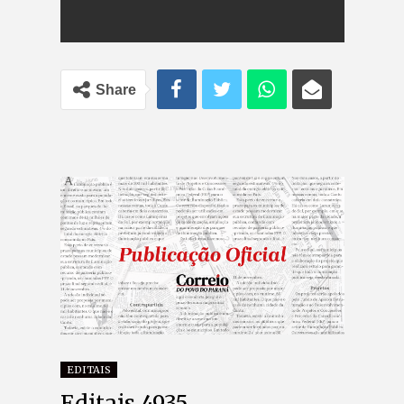
Share
EDITAIS
Editais 4935