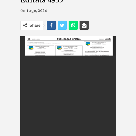
On
1 ago, 2026
Share