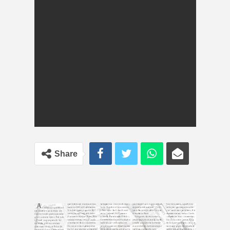
Share