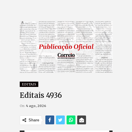
EDITAIS
Editais 4936
On
4 ago, 2026
Share