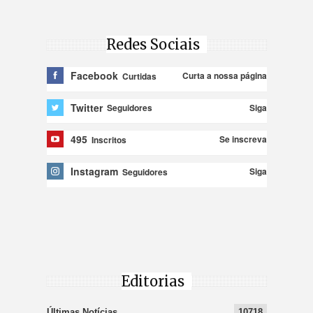
Redes Sociais
Facebook
Curta a nossa página
Curtidas
Twitter
Siga
Seguidores
495
Se inscreva
Inscritos
Instagram
Siga
Seguidores
Editorias
Últimas Notícias
10718