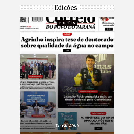
Edições
EDIÇÕES
Edição 4940