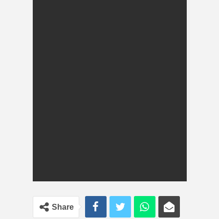
Share