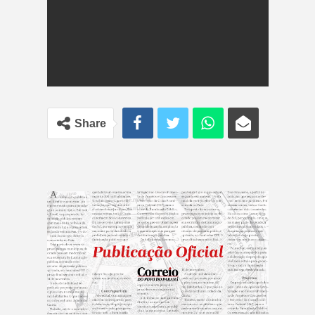
Share