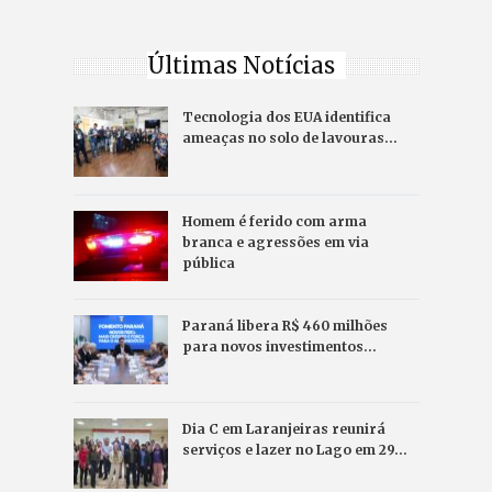
Últimas Notícias
Tecnologia dos EUA identifica
ameaças no solo de lavouras…
Homem é ferido com arma
branca e agressões em via
pública
Paraná libera R$ 460 milhões
para novos investimentos…
Dia C em Laranjeiras reunirá
serviços e lazer no Lago em 29…