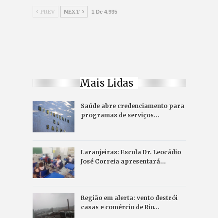
PREV
NEXT
1 De 4.935
Mais Lidas
Saúde abre credenciamento para
programas de serviços…
Laranjeiras: Escola Dr. Leocádio
José Correia apresentará…
Região em alerta: vento destrói
casas e comércio de Rio…