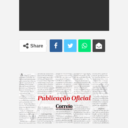
Share