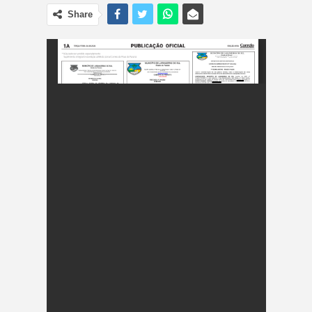
Share