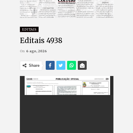
EDITAIS
Editais 4938
On
6 ago, 2026
Share