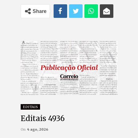
Share
EDITAIS
Editais 4936
On
4 ago, 2026