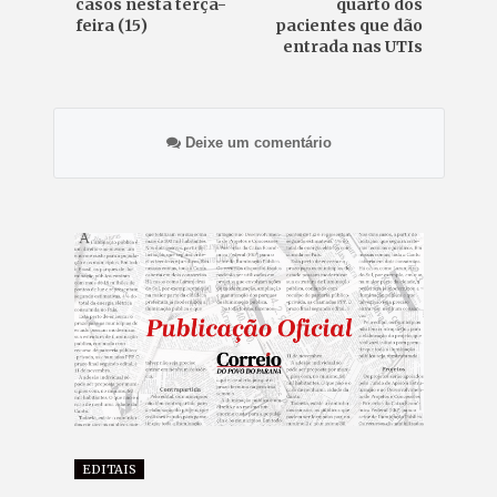
casos nesta terça-
quarto dos
feira (15)
pacientes que dão
entrada nas UTIs
Deixe um comentário
EDITAIS