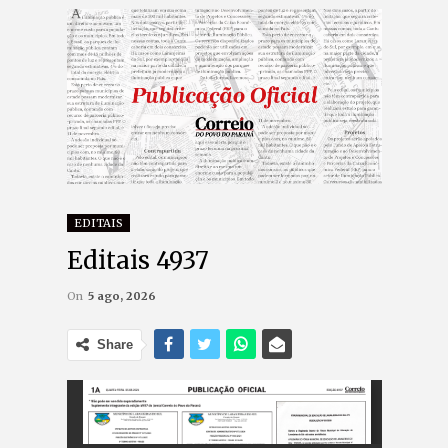
EDITAIS
Editais 4937
On
5 ago, 2026
Share