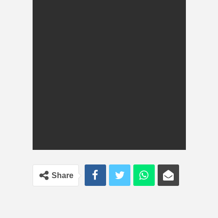
Share