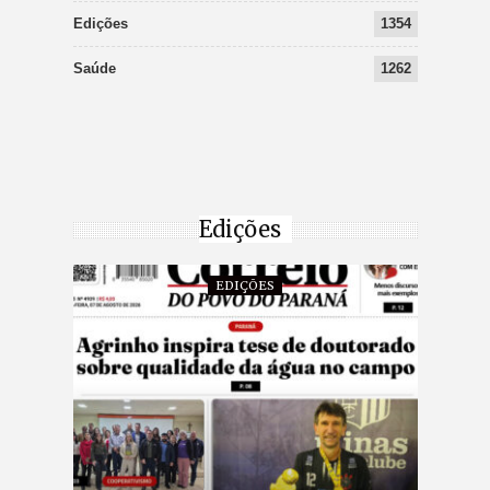
Edições
1354
Saúde
1262
Edições
EDIÇÕES