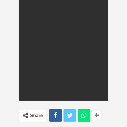
Share