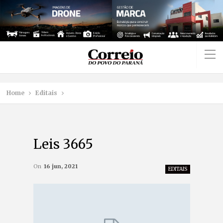
Home
Editais
Leis 3665
On
16 jun, 2021
EDITAIS