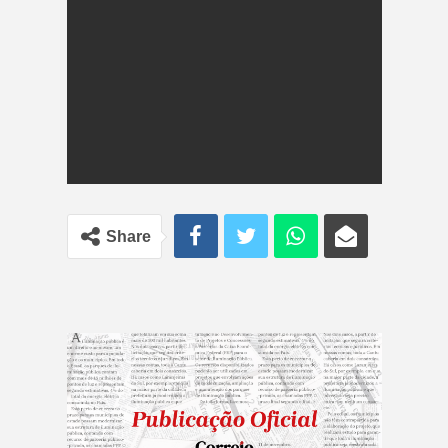
Share