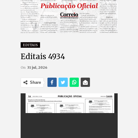
EDITAIS
Editais 4934
On
31 jul, 2026
Share