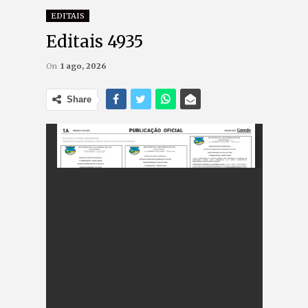
EDITAIS
Editais 4935
On
1 ago, 2026
Share