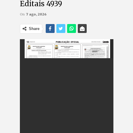
Editais 4939
On
7 ago, 2026
Share