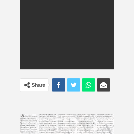
Share