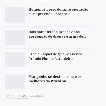
Homem é preso durante operação
que apreendeu drogas e…
Dois homens são presos após
apreensão de drogas e arma de…
Escola Raquel de Queiroz vence
Prêmio Flor de Laranjeira
Marquinho se destaca entre os
melhores do Brasil na…
PREV
NEXT
1 De 4.936