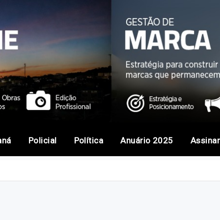
aná
Policial
Política
Anuário 2025
Assina