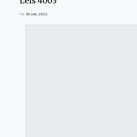
Leis 4003
On
18 out, 2022