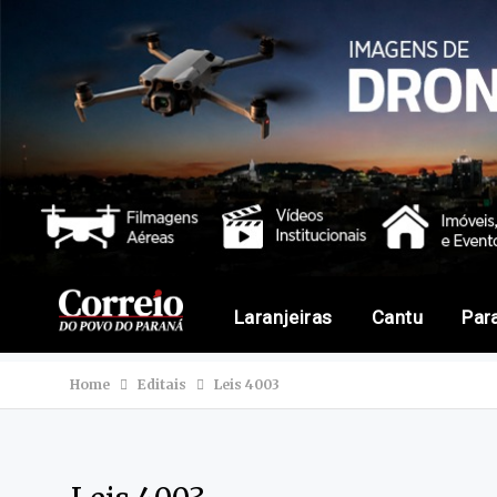
Laranjeiras
Cantu
Par
Home
Editais
Leis 4003