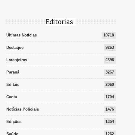
Editorias
Últimas Notícias
10718
Destaque
9263
Laranjeiras
4396
Paraná
3267
Editais
2060
Cantu
1704
Notícias Policiais
1476
Edições
1354
Saúde
1262