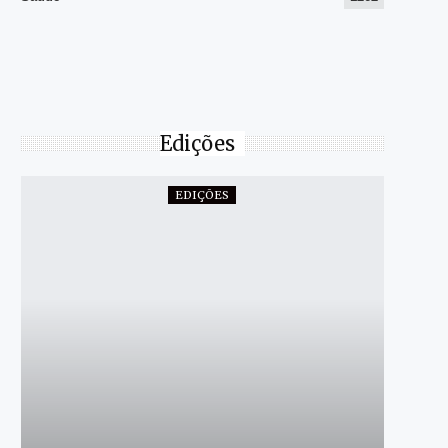
Edições
EDIÇÕES