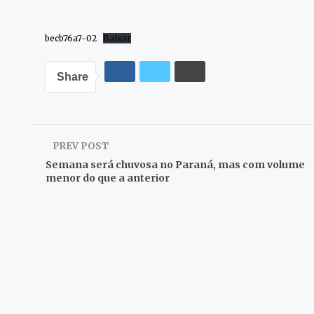
becb76a7-02
Baixar
Share
PREV POST
Semana será chuvosa no Paraná, mas com volume
menor do que a anterior