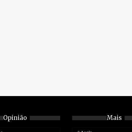
Opinião
Mais