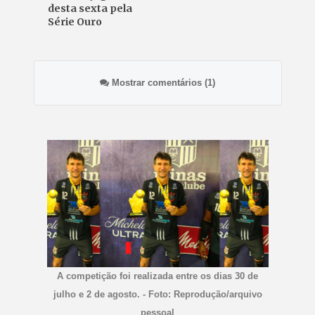
desta sexta pela
Série Ouro
Mostrar comentários (1)
A competição foi realizada entre os dias 30 de
julho e 2 de agosto. - Foto: Reprodução/arquivo
pessoal