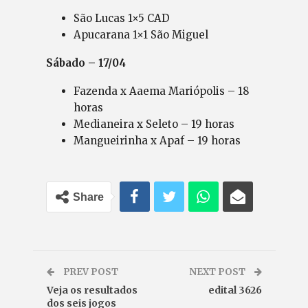
São Lucas 1×5 CAD
Apucarana 1×1 São Miguel
Sábado – 17/04
Fazenda x Aaema Mariópolis – 18
horas
Medianeira x Seleto – 19 horas
Mangueirinha x Apaf – 19 horas
Share
PREV POST
NEXT POST
Veja os resultados
edital 3626
dos seis jogos