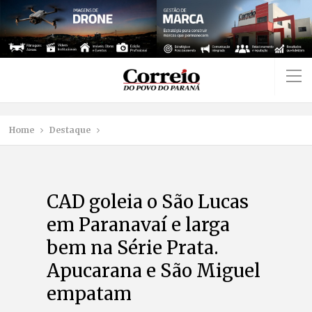
Home
Destaque
CAD goleia o São Lucas
em Paranavaí e larga
bem na Série Prata.
Apucarana e São Miguel
empatam