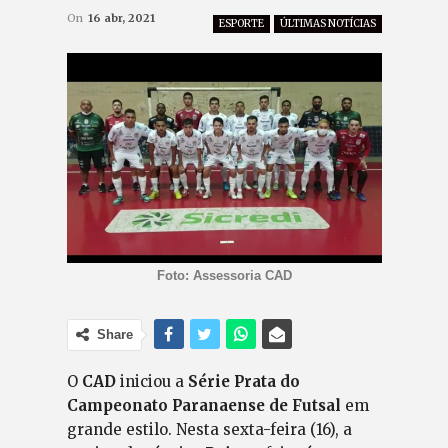
On
16 abr, 2021
ESPORTE
ÚLTIMAS NOTÍCIAS
Foto: Assessoria CAD
Share
O
CAD
iniciou a
Série Prata do
Campeonato Paranaense de Futsal
em
grande estilo. Nesta sexta-feira (16), a