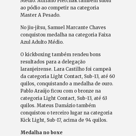
Médio. Adriano Pietchak também subiu
ao pódio ao competir na categoria
Master A Pesado.
No jiu-jítsu, Samuel Marcante Chaves
conquistou medalha na categoria Faixa
Azul Adulto Médio.
O kickboxing também rendeu bons
resultados para a delegação
laranjeirense. Lara Castilho foi campeã
da categoria Light Contact, Sub-13, até 60
quilos, conquistando a medalha de ouro.
Pablo Araújo ficou com o bronze na
categoria Light Contact, Sub-13, até 63
quilos. Mateus Damázio também
conquistou o terceiro lugar na categoria
Kick Light, Sub-17, acima de 94 quilos.
Medalha no boxe