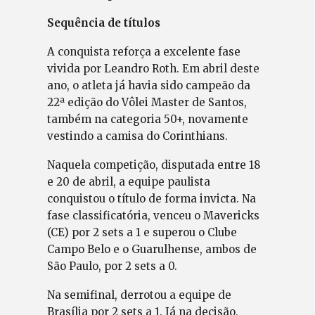
Sequência de títulos
A conquista reforça a excelente fase
vivida por Leandro Roth. Em abril deste
ano, o atleta já havia sido campeão da
22ª edição do Vôlei Master de Santos,
também na categoria 50+, novamente
vestindo a camisa do Corinthians.
Naquela competição, disputada entre 18
e 20 de abril, a equipe paulista
conquistou o título de forma invicta. Na
fase classificatória, venceu o Mavericks
(CE) por 2 sets a 1 e superou o Clube
Campo Belo e o Guarulhense, ambos de
São Paulo, por 2 sets a 0.
Na semifinal, derrotou a equipe de
Brasília por 2 sets a 1. Já na decisão,