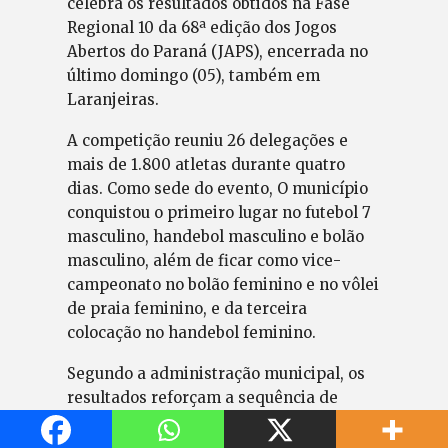
celebra os resultados obtidos na Fase
Regional 10 da 68ª edição dos Jogos
Abertos do Paraná (JAPS), encerrada no
último domingo (05), também em
Laranjeiras.
A competição reuniu 26 delegações e
mais de 1.800 atletas durante quatro
dias. Como sede do evento, O município
conquistou o primeiro lugar no futebol 7
masculino, handebol masculino e bolão
masculino, além de ficar como vice-
campeonato no bolão feminino e no vôlei
de praia feminino, e da terceira
colocação no handebol feminino.
Segundo a administração municipal, os
resultados reforçam a sequência de
conquistas do esporte local, que já havia
garantido o primeiro lugar na