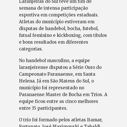
Laranjeiras do Sul teve um fim de
semana de intensa participação
esportiva em competições estaduais.
Atletas do município estiveram em
disputas de handebol, bocha, futebol,
futsal feminino e kickboxing, com títulos
e bons resultados em diferentes
categorias.
No handebol masculino, a equipe
laranjeirense disputou a Série Ouro do
Campeonato Paranaense, em Santa
Helena. Já em São Mateus do Sul, o
município foi representado no
Paranaense Master de Bocha em Trios. A
equipe ficou entre as cinco melhores
entre 35 participantes.
O trio foi formado pelos atletas Itamar,
Fortunato, José Maximovski e Tabaldi.