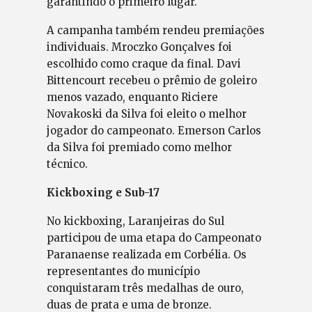
garantindo o primeiro lugar.
A campanha também rendeu premiações
individuais. Mroczko Gonçalves foi
escolhido como craque da final. Davi
Bittencourt recebeu o prêmio de goleiro
menos vazado, enquanto Riciere
Novakoski da Silva foi eleito o melhor
jogador do campeonato. Emerson Carlos
da Silva foi premiado como melhor
técnico.
Kickboxing e Sub-17
No kickboxing, Laranjeiras do Sul
participou de uma etapa do Campeonato
Paranaense realizada em Corbélia. Os
representantes do município
conquistaram três medalhas de ouro,
duas de prata e uma de bronze.