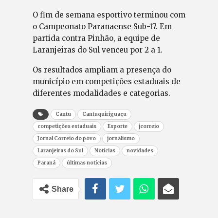
O fim de semana esportivo terminou com
o Campeonato Paranaense Sub-17. Em
partida contra Pinhão, a equipe de
Laranjeiras do Sul venceu por 2 a 1.
Os resultados ampliam a presença do
município em competições estaduais de
diferentes modalidades e categorias.
Cantu
Cantuquiriguaçu
competições estaduais
Esporte
jcorreio
Jornal Correio do povo
jornalismo
Laranjeiras do Sul
Notícias
novidades
Paraná
últimas notícias
Share