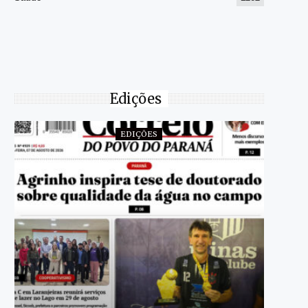
Edições
EDIÇÕES