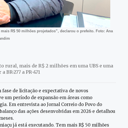
mais R$ 50 milhões projetados”, declarou o prefeito. Foto: Ana
andim
to rural, mais de R$ 2 milhões em uma UBS e uma
 a BR-277 a PR-471
ase de licitação e expectativa de novos
vive um período de expansão em áreas como
rgia. Em entrevista ao Jornal Correio do Povo do
 balanço das ações desenvolvidas em 2026 e detalhou
 meses.
niaçu já está executando. Tem mais R$ 50 milhões