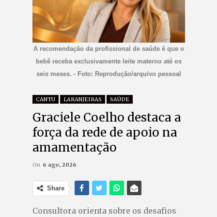
A recomendação da profissional de saúde é que o
bebê receba exclusivamente leite materno até os
seis meses. - Foto: Reprodução/arquivo pessoal
CANTU
LARANJEIRAS
SAÚDE
Graciele Coelho destaca a
força da rede de apoio na
amamentação
On
6 ago, 2026
Share
Consultora orienta sobre os desafios