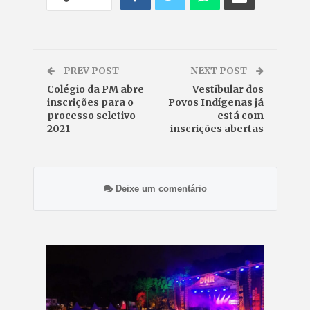
PREV POST
NEXT POST
Colégio da PM abre
Vestibular dos
inscrições para o
Povos Indígenas já
processo seletivo
está com
2021
inscrições abertas
Deixe um comentário