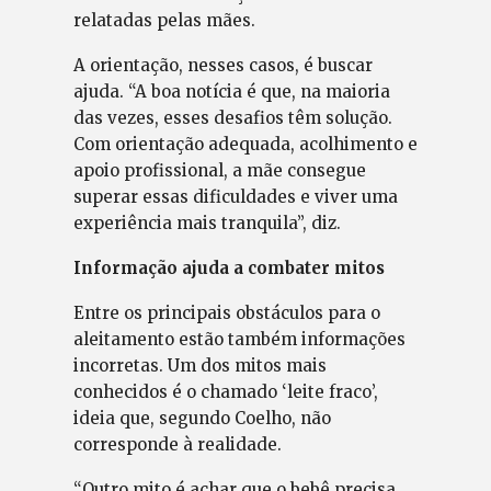
relatadas pelas mães.
A orientação, nesses casos, é buscar
ajuda. “A boa notícia é que, na maioria
das vezes, esses desafios têm solução.
Com orientação adequada, acolhimento e
apoio profissional, a mãe consegue
superar essas dificuldades e viver uma
experiência mais tranquila”, diz.
Informação ajuda a combater mitos
Entre os principais obstáculos para o
aleitamento estão também informações
incorretas. Um dos mitos mais
conhecidos é o chamado ‘leite fraco’,
ideia que, segundo Coelho, não
corresponde à realidade.
“Outro mito é achar que o bebê precisa