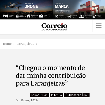
Home
Laranjeiras
“Chegou o momento de
dar minha contribuição
para Laranjeiras”
LARANJEIRAS
POLÍTICA
ÚLTIMAS NOTÍCIAS
On
10 nov, 2020