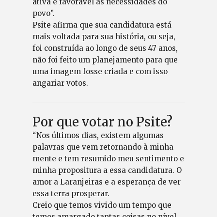
ativa e favorável às necessidades do
povo”.
Psite afirma que sua candidatura está
mais voltada para sua história, ou seja,
foi construída ao longo de seus 47 anos,
não foi feito um planejamento para que
uma imagem fosse criada e com isso
angariar votos.
Por que votar no Psite?
“Nos últimos dias, existem algumas
palavras que vem retornando à minha
mente e tem resumido meu sentimento e
minha propositura a essa candidatura. O
amor a Laranjeiras e a esperança de ver
essa terra prosperar.
Creio que temos vivido um tempo que
temos amargado tantas coisas no nível