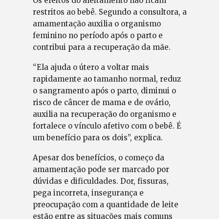
Os efeitos do aleitamento não ficam
restritos ao bebê. Segundo a consultora, a
amamentação auxilia o organismo
feminino no período após o parto e
contribui para a recuperação da mãe.
“Ela ajuda o útero a voltar mais
rapidamente ao tamanho normal, reduz
o sangramento após o parto, diminui o
risco de câncer de mama e de ovário,
auxilia na recuperação do organismo e
fortalece o vínculo afetivo com o bebê. É
um benefício para os dois”, explica.
Apesar dos benefícios, o começo da
amamentação pode ser marcado por
dúvidas e dificuldades. Dor, fissuras,
pega incorreta, insegurança e
preocupação com a quantidade de leite
estão entre as situações mais comuns