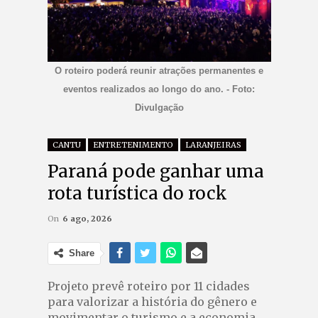
O roteiro poderá reunir atrações permanentes e
eventos realizados ao longo do ano. - Foto:
Divulgação
CANTU
ENTRETENIMENTO
LARANJEIRAS
Paraná pode ganhar uma
rota turística do rock
On
6 ago, 2026
Share
Projeto prevê roteiro por 11 cidades
para valorizar a história do gênero e
movimentar o turismo e a economia