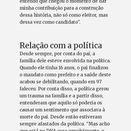
entendo que chegou o momento de dar
minha contribuição para a construção
dessa história, não só como eleitor, mas
dessa vez como candidato”.
Relação com a política
Desde sempre, por conta do pai, a
família dele esteve envolvida na política.
Quando ele tinha 16 anos, o pai finalizou
o mandato como prefeito e a saúde deste
acabou se debilitando, quando em 97
faleceu. Por conta disso, a política gerou
um trauma na família e a partir disso,
entenderam que aquilo só poderia os
causar um sentimento que associava à
morte do pai. Desde então estiveram
sempre afastados da política. “Mas acho
que está no DNA esse envolvimento, o