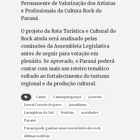
Permanente de Valorização dos Artistas
e Profissionais da Cultura Rock do
Paraná.
O projeto da Rota Turística e Cultural do
Rock ainda será analisado pelas
comissões da Assembleia Legislativa
antes de seguir para votação em
plenário. Se aprovado, o Paraná poderá
contar com mais um roteiro temático
voltado ao fortalecimento do turismo
regional e da produção cultural.
Cantu
Cantuquiriguaçu
jcorreio
Jornal Correio do povo
jornalismo
Laranjeiras do Sul
Notícias
novidades
Paraná
Paraná pode ganhar uma rota turística do rock
últimas notícias