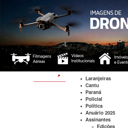
Laranjeiras
Cantu
Paraná
Policial
Política
Anuário 2025
Assinantes
Edições