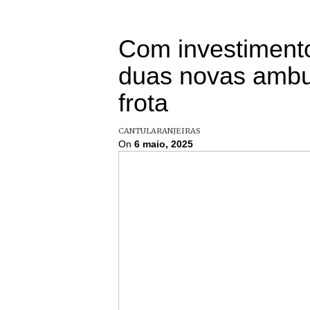
Com investimento
duas novas ambu
frota
CANTU
LARANJEIRAS
On
6 maio, 2025