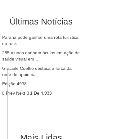
Últimas Notícias
Paraná pode ganhar uma rota turística
do rock
285 alunos ganham óculos em ação de
saúde visual em…
Graciele Coelho destaca a força da
rede de apoio na…
Edição 4938
Prev
Next
1 De 4.933
Mais Lidas