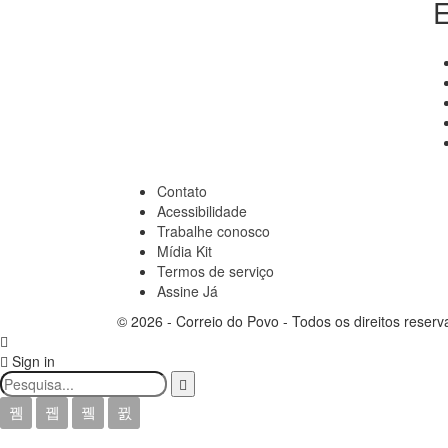
E
Contato
Acessibilidade
Trabalhe conosco
Mídia Kit
Termos de serviço
Assine Já
© 2026 - Correio do Povo - Todos os direitos reserv
Sign in