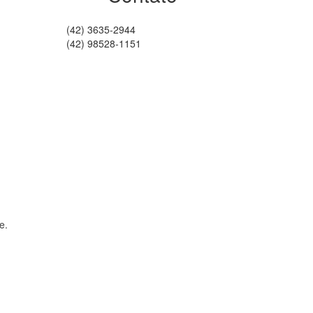
(42) 3635-2944
(42) 98528-1151
e.