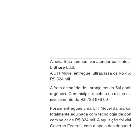
A nova frota também vai atender pacientes 
Share
A UTI Móvel entregue, ultrapassa os R$ 469
R$ 324 mil
A frota de saúde de Laranjeiras do Sul ga
urgência. O município recebeu na última se
investimento de R$ 793.898,00.
Foram entregues uma UTI Móvel da marca 
totalmente equipada com tecnologia de pon
com valor de R$ 324 mil. A aquisição foi vi
Governo Federal, com o apoio dos deputad