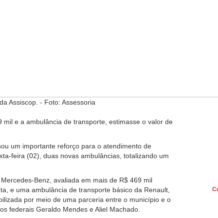
da Assiscop. - Foto: Assessoria
 mil e a ambulância de transporte, estimasse o valor de
nhou um importante reforço para o atendimento de
xta-feira (02), duas novas ambulâncias, totalizando um
Mercedes-Benz, avaliada em mais de R$ 469 mil
ta, e uma ambulância de transporte básico da Renault,
C
abilizada por meio de uma parceria entre o município e o
os federais Geraldo Mendes e Aliel Machado.