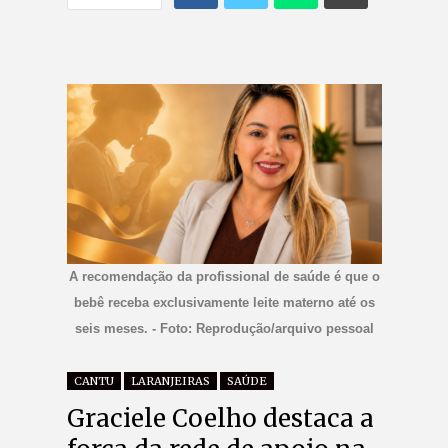
A recomendação da profissional de saúde é que o
bebê receba exclusivamente leite materno até os
seis meses. - Foto: Reprodução/arquivo pessoal
CANTU
LARANJEIRAS
SAÚDE
Graciele Coelho destaca a