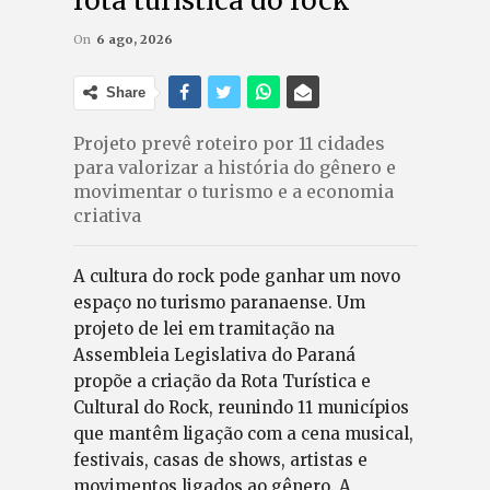
rota turística do rock
On
6 ago, 2026
Share
Projeto prevê roteiro por 11 cidades
para valorizar a história do gênero e
movimentar o turismo e a economia
criativa
A cultura do rock pode ganhar um novo
espaço no turismo paranaense. Um
projeto de lei em tramitação na
Assembleia Legislativa do Paraná
propõe a criação da Rota Turística e
Cultural do Rock, reunindo 11 municípios
que mantêm ligação com a cena musical,
festivais, casas de shows, artistas e
movimentos ligados ao gênero. A