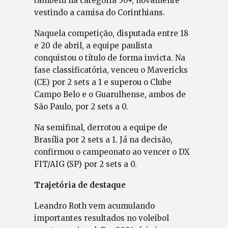
também na categoria 50+, novamente
vestindo a camisa do Corinthians.
Naquela competição, disputada entre 18
e 20 de abril, a equipe paulista
conquistou o título de forma invicta. Na
fase classificatória, venceu o Mavericks
(CE) por 2 sets a 1 e superou o Clube
Campo Belo e o Guarulhense, ambos de
São Paulo, por 2 sets a 0.
Na semifinal, derrotou a equipe de
Brasília por 2 sets a 1. Já na decisão,
confirmou o campeonato ao vencer o DX
FIT/AIG (SP) por 2 sets a 0.
Trajetória de destaque
Leandro Roth vem acumulando
importantes resultados no voleibol