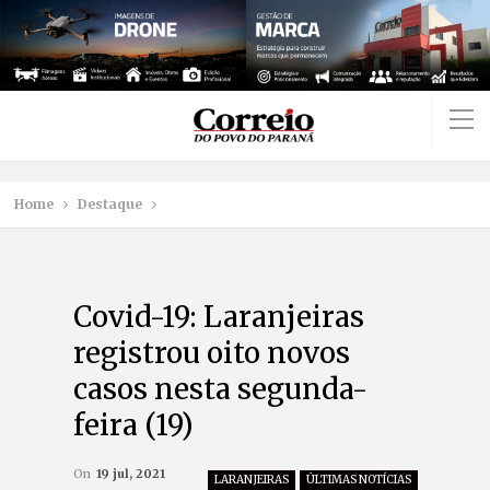
Home
Destaque
Covid-19: Laranjeiras
registrou oito novos
casos nesta segunda-
feira (19)
On
19 jul, 2021
LARANJEIRAS
ÚLTIMAS NOTÍCIAS