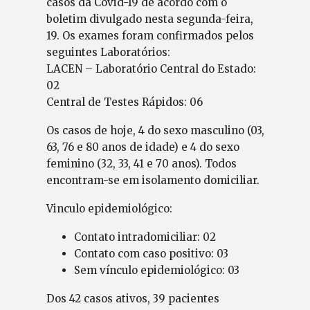
casos da Covid-19 de acordo com o
boletim divulgado nesta segunda-feira,
19. Os exames foram confirmados pelos
seguintes Laboratórios:
LACEN – Laboratório Central do Estado:
02
Central de Testes Rápidos: 06
Os casos de hoje, 4 do sexo masculino (03,
63, 76 e 80 anos de idade) e 4 do sexo
feminino (32, 33, 41 e 70 anos). Todos
encontram-se em isolamento domiciliar.
Vinculo epidemiológico:
Contato intradomiciliar: 02
Contato com caso positivo: 03
Sem vínculo epidemiológico: 03
Dos 42 casos ativos, 39 pacientes