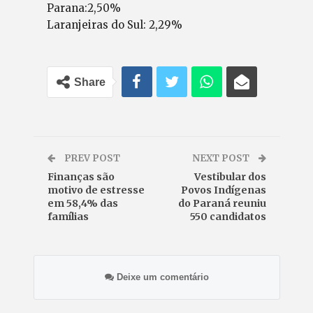
Parana:2,50%
Laranjeiras do Sul: 2,29%
Share
PREV POST
NEXT POST
Finanças são
Vestibular dos
motivo de estresse
Povos Indígenas
em 58,4% das
do Paraná reuniu
famílias
550 candidatos
Deixe um comentário