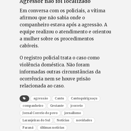
Agressor não foi localizado
Em conversa com os policiais, a vítima
afirmou que não sabia onde o
companheiro estava após a agressão. A
equipe realizou o atendimento e orientou
a mulher sobre os procedimentos
cabíveis.
O registro policial trata o caso como
violência doméstica. Não foram
informadas outras circunstâncias da
ocorrência nem se houve prisão
relacionada ao caso.
agressão
Cantu
Cantuquiriguaçu
companheiro
Gestante
jcorreio
Jornal Correio do povo
jornalismo
Laranjeiras do Sul
Notícias
novidades
Paraná
últimas notícias