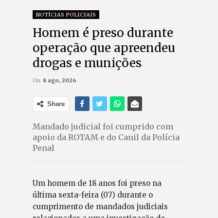
NOTÍCIAS POLICIAIS
Homem é preso durante
operação que apreendeu
drogas e munições
On
8 ago, 2026
Share
Mandado judicial foi cumprido com
apoio da ROTAM e do Canil da Polícia
Penal
Um homem de 18 anos foi preso na
última sexta-feira (07) durante o
cumprimento de mandados judiciais