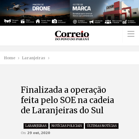
Home
Laranjeiras
Finalizada a operação
feita pelo SOE na cadeia
de Laranjeiras do Sul
LARANJEIRAS
NOTÍCIAS POLICIAIS
ÚLTIMAS NOTÍCIAS
On
29 out, 2020