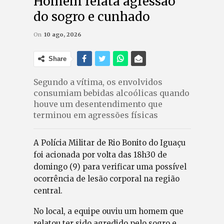
Homem relata agressão
do sogro e cunhado
On
10 ago, 2026
Share
Segundo a vítima, os envolvidos
consumiam bebidas alcoólicas quando
houve um desentendimento que
terminou em agressões físicas
A Polícia Militar de Rio Bonito do Iguaçu
foi acionada por volta das 18h30 de
domingo (9) para verificar uma possível
ocorrência de lesão corporal na região
central.
No local, a equipe ouviu um homem que
relatou ter sido agredido pelo sogro e