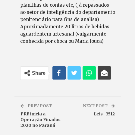
planilhas de contas etc, (já repassados
ao setor de inteligência do departamento
penitenciário para fins de analisa)
Aproximadamente 20 litros de bebidas
aguardentem artesanal (vulgarmente
conhecida por choca ou Maria louca)
Share
PREV POST
NEXT POST
PRF inicia a
Leis- 3512
Operação Finados
2020 no Paraná