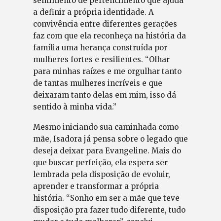
sentimento de pertencimento que ajuda
a definir a própria identidade. A
convivência entre diferentes gerações
faz com que ela reconheça na história da
família uma herança construída por
mulheres fortes e resilientes. “Olhar
para minhas raízes e me orgulhar tanto
de tantas mulheres incríveis e que
deixaram tanto delas em mim, isso dá
sentido à minha vida.”
Mesmo iniciando sua caminhada como
mãe, Isadora já pensa sobre o legado que
deseja deixar para Evangeline. Mais do
que buscar perfeição, ela espera ser
lembrada pela disposição de evoluir,
aprender e transformar a própria
história. “Sonho em ser a mãe que teve
disposição pra fazer tudo diferente, tudo