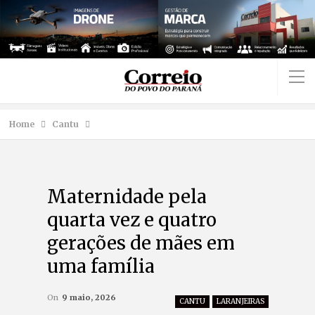
Home
Cantu
Maternidade pela
quarta vez e quatro
gerações de mães em
uma família
On
9 maio, 2026
CANTU
LARANJEIRAS