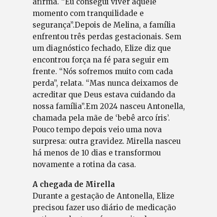
afirma. “Eu consegui viver aquele
momento com tranquilidade e
segurança”.Depois de Melina, a família
enfrentou três perdas gestacionais. Sem
um diagnóstico fechado, Elize diz que
encontrou força na fé para seguir em
frente. “Nós sofremos muito com cada
perda”, relata. “Mas nunca deixamos de
acreditar que Deus estava cuidando da
nossa família”.Em 2024 nasceu Antonella,
chamada pela mãe de ‘bebê arco íris’.
Pouco tempo depois veio uma nova
surpresa: outra gravidez. Mirella nasceu
há menos de 10 dias e transformou
novamente a rotina da casa.
A chegada de Mirella
Durante a gestação de Antonella, Elize
precisou fazer uso diário de medicação