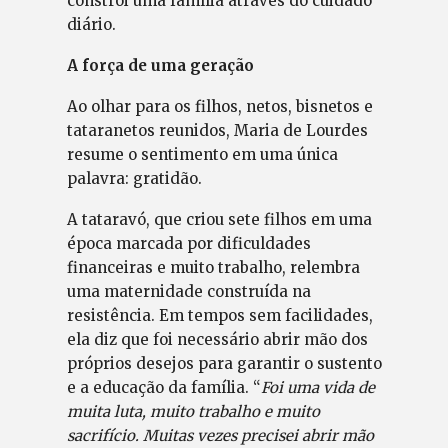
constrói uma família através do cuidado
diário.
A força de uma geração
Ao olhar para os filhos, netos, bisnetos e
tataranetos reunidos, Maria de Lourdes
resume o sentimento em uma única
palavra: gratidão.
A tataravó, que criou sete filhos em uma
época marcada por dificuldades
financeiras e muito trabalho, relembra
uma maternidade construída na
resistência. Em tempos sem facilidades,
ela diz que foi necessário abrir mão dos
próprios desejos para garantir o sustento
e a educação da família. “
Foi uma vida de
muita luta, muito trabalho e muito
sacrifício. Muitas vezes precisei abrir mão