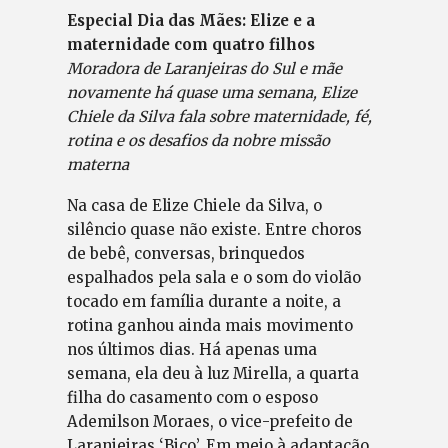
Especial Dia das Mães: Elize e a
maternidade com quatro filhos
Moradora de Laranjeiras do Sul e mãe
novamente há quase uma semana, Elize
Chiele da Silva fala sobre maternidade, fé,
rotina e os desafios da nobre missão
materna
Na casa de Elize Chiele da Silva, o
silêncio quase não existe. Entre choros
de bebê, conversas, brinquedos
espalhados pela sala e o som do violão
tocado em família durante a noite, a
rotina ganhou ainda mais movimento
nos últimos dias. Há apenas uma
semana, ela deu à luz Mirella, a quarta
filha do casamento com o esposo
Ademilson Moraes, o vice-prefeito de
Laranjeiras ‘Bico’. Em meio à adaptação