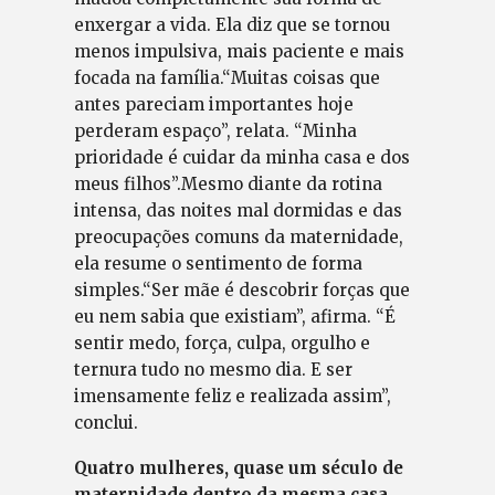
enxergar a vida. Ela diz que se tornou
menos impulsiva, mais paciente e mais
focada na família.“Muitas coisas que
antes pareciam importantes hoje
perderam espaço”, relata. “Minha
prioridade é cuidar da minha casa e dos
meus filhos”.Mesmo diante da rotina
intensa, das noites mal dormidas e das
preocupações comuns da maternidade,
ela resume o sentimento de forma
simples.“Ser mãe é descobrir forças que
eu nem sabia que existiam”, afirma. “É
sentir medo, força, culpa, orgulho e
ternura tudo no mesmo dia. E ser
imensamente feliz e realizada assim”,
conclui.
Quatro mulheres, quase um século de
maternidade dentro da mesma casa