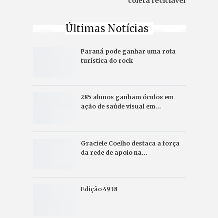
coleta reciclável
Últimas Notícias
Paraná pode ganhar uma rota
turística do rock
285 alunos ganham óculos em
ação de saúde visual em…
Graciele Coelho destaca a força
da rede de apoio na…
Edição 4938