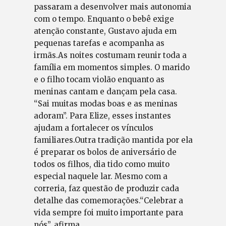
passaram a desenvolver mais autonomia
com o tempo. Enquanto o bebê exige
atenção constante, Gustavo ajuda em
pequenas tarefas e acompanha as
irmãs.As noites costumam reunir toda a
família em momentos simples. O marido
e o filho tocam violão enquanto as
meninas cantam e dançam pela casa.
“Sai muitas modas boas e as meninas
adoram”. Para Elize, esses instantes
ajudam a fortalecer os vínculos
familiares.Outra tradição mantida por ela
é preparar os bolos de aniversário de
todos os filhos, dia tido como muito
especial naquele lar. Mesmo com a
correria, faz questão de produzir cada
detalhe das comemorações.“Celebrar a
vida sempre foi muito importante para
nós”, afirma.