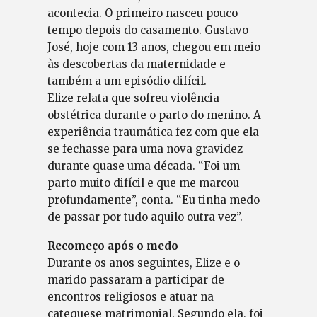
acontecia. O primeiro nasceu pouco
tempo depois do casamento. Gustavo
José, hoje com 13 anos, chegou em meio
às descobertas da maternidade e
também a um episódio difícil.
Elize relata que sofreu violência
obstétrica durante o parto do menino. A
experiência traumática fez com que ela
se fechasse para uma nova gravidez
durante quase uma década. “Foi um
parto muito difícil e que me marcou
profundamente”, conta. “Eu tinha medo
de passar por tudo aquilo outra vez”.
Recomeço após o medo
Durante os anos seguintes, Elize e o
marido passaram a participar de
encontros religiosos e atuar na
catequese matrimonial. Segundo ela, foi