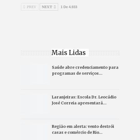
PREV
NEXT
1 De 4.933
Mais Lidas
Saúde abre credenciamento para
programas de serviços…
Laranjeiras: Escola Dr. Leocádio
José Correia apresentará…
Região em alerta: vento destrói
casas e comércio de Rio…