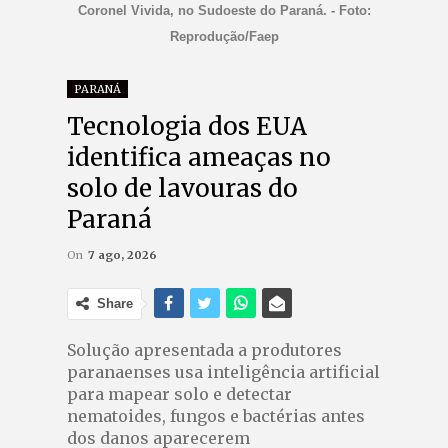
Coronel Vivida, no Sudoeste do Paraná. - Foto:
Reprodução/Faep
PARANÁ
Tecnologia dos EUA
identifica ameaças no
solo de lavouras do
Paraná
On
7 ago, 2026
Share
Solução apresentada a produtores
paranaenses usa inteligência artificial
para mapear solo e detectar
nematoides, fungos e bactérias antes
dos danos aparecerem