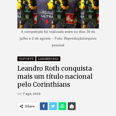
A competição foi realizada entre os dias 30 de
julho e 2 de agosto. - Foto: Reprodução/arquivo
pessoal
ESPORTE
LARANJEIRAS
Leandro Roth conquista
mais um título nacional
pelo Corinthians
On
7 ago, 2026
Share