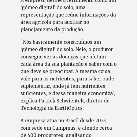
A empresa define a ferramenta como um
‘gêmeo digital’ do solo, uma
representação que reúne informações da
área agrícola para auxiliar no
planejamento da produção.
“Nós basicamente construímos um
‘gêmeo digital’ do solo. Nele, o produtor
consegue ver as doenças que afetam
cada área da sua plantação e saber com o
que deve se preocupar. A mesma coisa
vale para os nutrientes, para saber onde
suplementar, onde já tem nutrientes
suficientes, e dessa maneira economiza”,
explica Patrick Schwientek, diretor de
Tecnologia da EarthOptics.
A empresa atua no Brasil desde 2023,
com sede em Campinas, e atende cerca
de 400 produtores, analisando