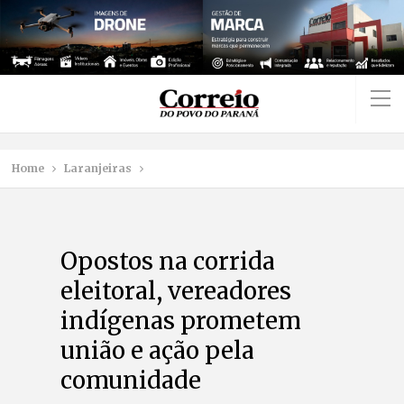
Home
Laranjeiras
Opostos na corrida
eleitoral, vereadores
indígenas prometem
união e ação pela
comunidade