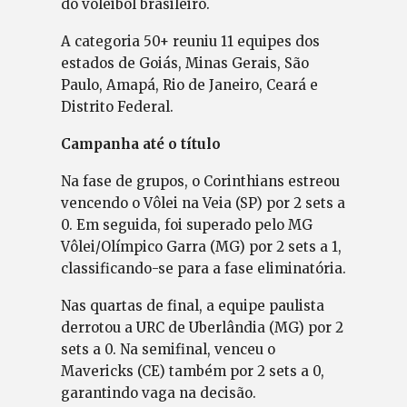
do voleibol brasileiro.
A categoria 50+ reuniu 11 equipes dos
estados de Goiás, Minas Gerais, São
Paulo, Amapá, Rio de Janeiro, Ceará e
Distrito Federal.
Campanha até o título
Na fase de grupos, o Corinthians estreou
vencendo o Vôlei na Veia (SP) por 2 sets a
0. Em seguida, foi superado pelo MG
Vôlei/Olímpico Garra (MG) por 2 sets a 1,
classificando-se para a fase eliminatória.
Nas quartas de final, a equipe paulista
derrotou a URC de Uberlândia (MG) por 2
sets a 0. Na semifinal, venceu o
Mavericks (CE) também por 2 sets a 0,
garantindo vaga na decisão.