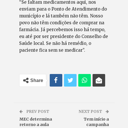
“Se faltam medicamentos aqui, nos
enviam para o Ponto de Atendimento do
município e lá também não têm. Nosso
povo não têm condições de comprar na
farmácia. Já percebemos isso há tempo,
eu até por ser presidente do Conselho de
Saúde local. Se não há remédio, o
paciente fica sem se medicar”.
Share
PREV POST
NEXT POST
MEC determina
Tem início a
retorno a aula
campanha