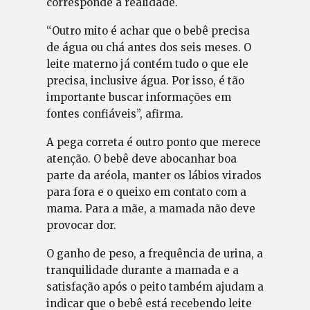
corresponde à realidade.
“Outro mito é achar que o bebê precisa
de água ou chá antes dos seis meses. O
leite materno já contém tudo o que ele
precisa, inclusive água. Por isso, é tão
importante buscar informações em
fontes confiáveis”, afirma.
A pega correta é outro ponto que merece
atenção. O bebê deve abocanhar boa
parte da aréola, manter os lábios virados
para fora e o queixo em contato com a
mama. Para a mãe, a mamada não deve
provocar dor.
O ganho de peso, a frequência de urina, a
tranquilidade durante a mamada e a
satisfação após o peito também ajudam a
indicar que o bebê está recebendo leite