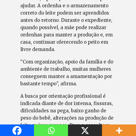
ajudar. A ordenha e o armazenamento
correto do leite podem ser aprendidos
antes do retorno. Durante o expediente,
quando possível, a mãe pode realizar
ordenhas para manter a produção e, em
casa, continuar oferecendo o peito em
livre demanda.
“Com organização, apoio da família e do
ambiente de trabalho, muitas mulheres
conseguem manter a amamentação por
bastante tempo”, afirma.
A busca por orientação profissional é
indicada diante de dor intensa, fissuras,
dificuldades na pega, baixo ganho de
peso do bebê, alterações na produção de
leite ou insegurança. Para a consultora,
procurar ajuda cedo pode evitar que uma