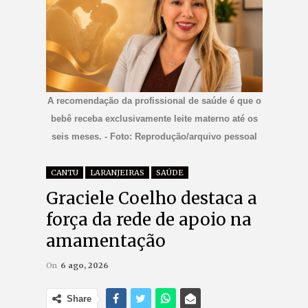
A recomendação da profissional de saúde é que o
bebê receba exclusivamente leite materno até os
seis meses. - Foto: Reprodução/arquivo pessoal
CANTU
LARANJEIRAS
SAÚDE
Graciele Coelho destaca a
força da rede de apoio na
amamentação
On
6 ago, 2026
Share