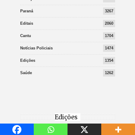
Paraná
3267
Editais
2060
Cantu
1704
Notícias Policiais
1474
Edições
1354
Saúde
1262
Edições
EDIÇÕES