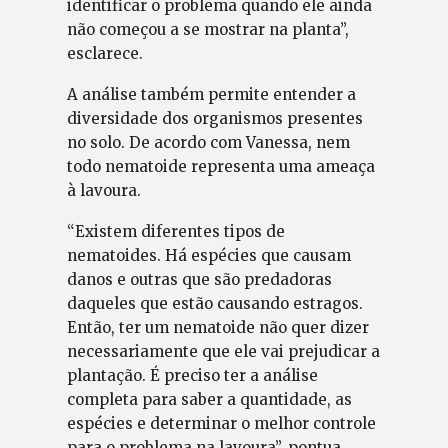
identificar o problema quando ele ainda
não começou a se mostrar na planta”,
esclarece.
A análise também permite entender a
diversidade dos organismos presentes
no solo. De acordo com Vanessa, nem
todo nematoide representa uma ameaça
à lavoura.
“Existem diferentes tipos de
nematoides. Há espécies que causam
danos e outras que são predadoras
daqueles que estão causando estragos.
Então, ter um nematoide não quer dizer
necessariamente que ele vai prejudicar a
plantação. É preciso ter a análise
completa para saber a quantidade, as
espécies e determinar o melhor controle
para o problema na lavoura”, pontua.