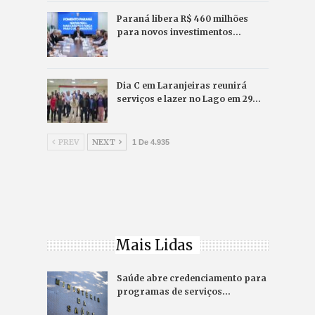
Paraná libera R$ 460 milhões
para novos investimentos…
Dia C em Laranjeiras reunirá
serviços e lazer no Lago em 29…
PREV
NEXT
1 De 4.935
Mais Lidas
Saúde abre credenciamento para
programas de serviços…