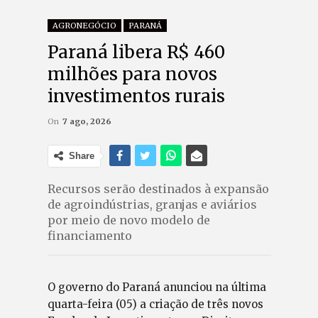
AGRONEGÓCIO
PARANÁ
Paraná libera R$ 460
milhões para novos
investimentos rurais
On
7 ago, 2026
Share
Recursos serão destinados à expansão
de agroindústrias, granjas e aviários
por meio de novo modelo de
financiamento
O governo do Paraná anunciou na última
quarta-feira (05) a criação de três novos