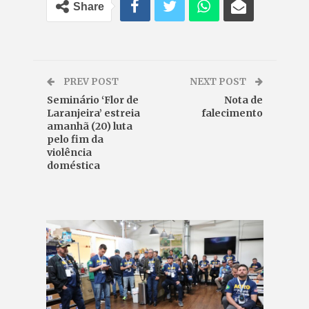
Share
PREV POST
NEXT POST
Seminário ‘Flor de
Nota de
Laranjeira’ estreia
falecimento
amanhã (20) luta
pelo fim da
violência
doméstica