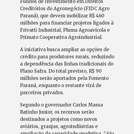
Fundos de Investimento em Direitos
Creditórios do Agronegócio (FIDC Agro
Paraná), que devem mobilizar R$ 460
milhões para financiar projetos ligados à
Frivatti Industrial, Pluma Agroavícola e
Primato Cooperativa Agroindustrial.
A iniciativa busca ampliar as opções de
crédito para produtores rurais, reduzindo
a dependência das linhas tradicionais do
Plano Safra. Do total previsto, R$ 90
milhões serão aportados pela Fomento
Paraná, enquanto o restante virá de
parceiros privados.
Segundo o governador Carlos Massa
Ratinho Junior, os recursos serão
destinados a projetos como novos
aviários, granjas, agroindústrias e
ampliação da capacidade produtiva. “
São