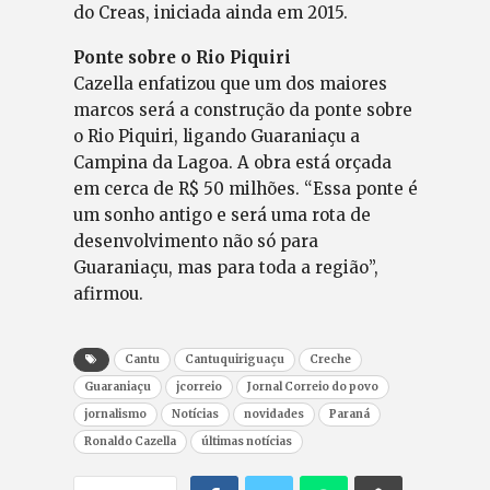
do Creas, iniciada ainda em 2015.
Ponte sobre o Rio Piquiri
Cazella enfatizou que um dos maiores
marcos será a construção da ponte sobre
o Rio Piquiri, ligando Guaraniaçu a
Campina da Lagoa. A obra está orçada
em cerca de R$ 50 milhões. “Essa ponte é
um sonho antigo e será uma rota de
desenvolvimento não só para
Guaraniaçu, mas para toda a região”,
afirmou.
Cantu
Cantuquiriguaçu
Creche
Guaraniaçu
jcorreio
Jornal Correio do povo
jornalismo
Notícias
novidades
Paraná
Ronaldo Cazella
últimas notícias