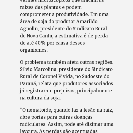
vermes microscópicos que atacam as
raízes das plantas e podem
comprometer a produtividade. Em uma
área de soja do produtor Amarildo
Agnolin, presidente do Sindicato Rural
de Nova Cantu, a estimativa é de perda
de até 40% por causa desses
organismos.
O problema também afeta outras regiões.
Silvio Marcolina, presidente do Sindicato
Rural de Coronel Vivida, no Sudoeste do
Paraná, relata que produtores associados
já registraram prejuízos, principalmente
na cultura da soja.
“O nematoide, quando faz a lesão na raiz,
abre portas para outras doenças
radiculares. Assim, pode até dizimar uma
lavoura. As perdas são acentuadas