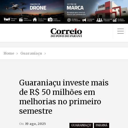
Home
Guaraniaçu
Guaraniaçu investe mais
de R$ 50 milhões em
melhorias no primeiro
semestre
On
19 ago, 2025
GUARANIAÇU
PARANÁ