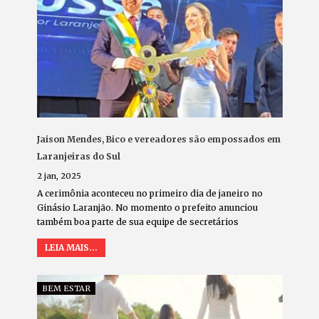
Jaison Mendes, Bico e vereadores são empossados em
Laranjeiras do Sul
2 jan, 2025
A cerimônia aconteceu no primeiro dia de janeiro no
Ginásio Laranjão. No momento o prefeito anunciou
também boa parte de sua equipe de secretários
LEIA MAIS...
BEM ESTAR