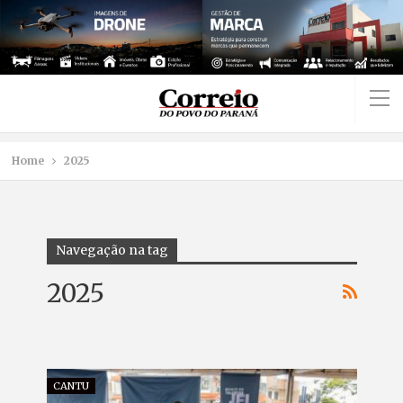
Home
2025
Navegação na tag
2025
CANTU