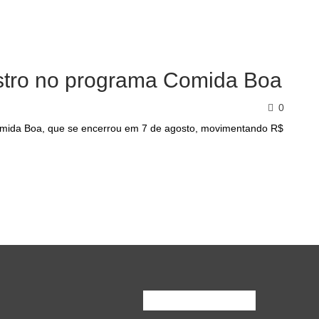
stro no programa Comida Boa
0
Comida Boa, que se encerrou em 7 de agosto, movimentando R$
Inscreva-Se