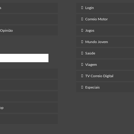
s
Login
Correio Motor
 Opinião
Jogos
Mundo Jovem
Saúde
retenimento
Viagem
TV Correio Digital
Especiais
Pop