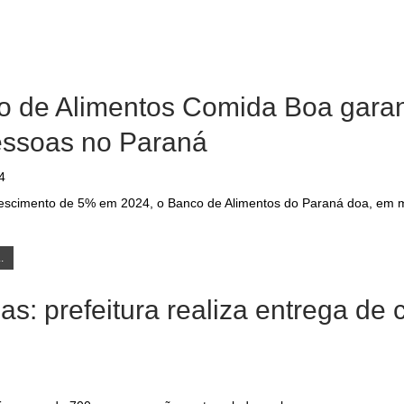
 de Alimentos Comida Boa garant
essoas no Paraná
4
scimento de 5% em 2024, o Banco de Alimentos do Paraná doa, em méd
.
s: prefeitura realiza entrega de