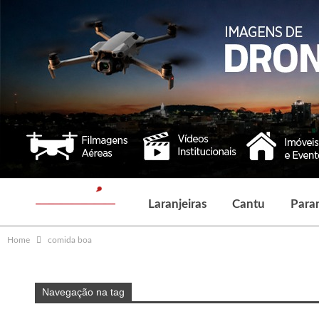
Laranjeiras
Cantu
Para
Home
comida boa
Navegação na tag