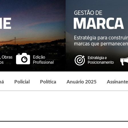
ná
Policial
Política
Anuário 2025
Assinante