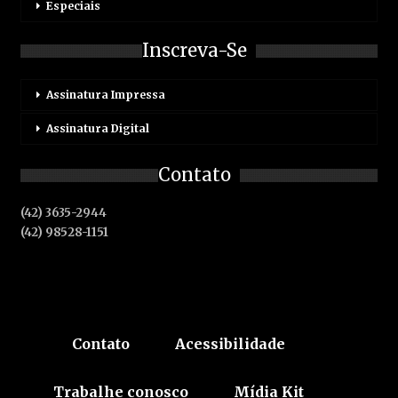
Especiais
Inscreva-Se
Assinatura Impressa
Assinatura Digital
Contato
(42) 3635-2944
(42) 98528-1151
Contato
Acessibilidade
Trabalhe conosco
Mídia Kit