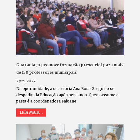
Guaraniaçu promove formação presencial para mais
de 150 professores municipais
2 jun, 2022
Na oportunidade, a secretária Ana Rosa Gregório se
despediu da Educação após seis anos. Quem assume a
pasta é a coordenadora Fabiane
LEIA MAIS...