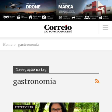
Home
gastronomia
Navegação na tag
gastronomia
ENTREVISTA