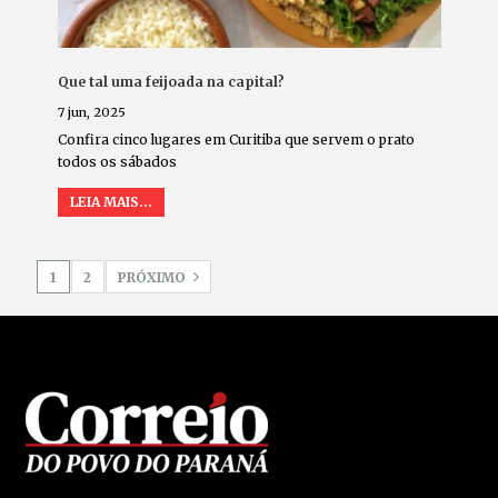
Que tal uma feijoada na capital?
7 jun, 2025
Confira cinco lugares em Curitiba que servem o prato
todos os sábados
LEIA MAIS...
1
2
PRÓXIMO