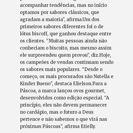
acompanhar tendências, mas no início
optamos por sabores clássicos, que
agradam a maioria”, afirma.Um dos
primeiros sabores diferentes foi o de
lótus biscoff, que ganhou destaque entre
os clientes. “Muitas pessoas ainda não
conheciam o biscoito, mas mesmo assim
ele surpreendeu quem provou”, diz.Hoje,
os campeões de vendas continuam sendo
os sabores mais populares. “Desde o
começo, os mais procurados são Nutella e
Kinder Bueno”, destaca Elielson.Para a
Páscoa, a marca lançou ovos gourmet,
desenvolvidos como edição especial. “A
princípio, eles não devem permanecer
no cardápio, mas o futuro a Deus
pertence e não sabemos o que virá nas
próximas Páscoas”, afirma Etielly.