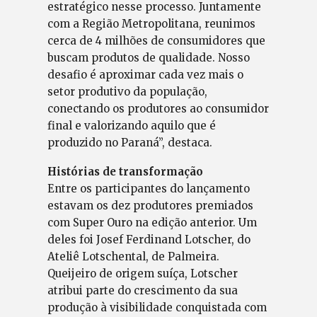
estratégico nesse processo. Juntamente
com a Região Metropolitana, reunimos
cerca de 4 milhões de consumidores que
buscam produtos de qualidade. Nosso
desafio é aproximar cada vez mais o
setor produtivo da população,
conectando os produtores ao consumidor
final e valorizando aquilo que é
produzido no Paraná”, destaca.
Histórias de transformação
Entre os participantes do lançamento
estavam os dez produtores premiados
com Super Ouro na edição anterior. Um
deles foi Josef Ferdinand Lotscher, do
Ateliê Lotschental, de Palmeira.
Queijeiro de origem suíça, Lotscher
atribui parte do crescimento da sua
produção à visibilidade conquistada com