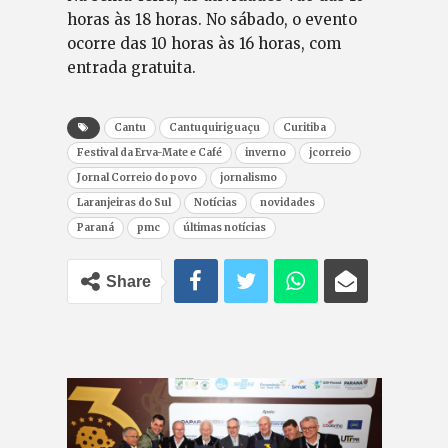
horas às 18 horas. No sábado, o evento
ocorre das 10 horas às 16 horas, com
entrada gratuita.
Cantu
Cantuquiriguaçu
Curitiba
Festival da Erva-Mate e Café
inverno
jcorreio
Jornal Correio do povo
jornalismo
Laranjeiras do Sul
Notícias
novidades
Paraná
pmc
últimas notícias
Share