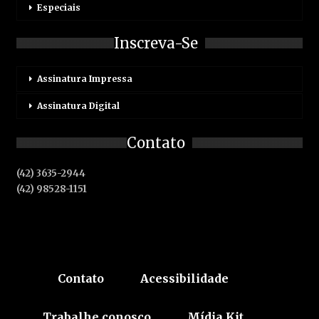
Especiais
Inscreva-Se
Assinatura Impressa
Assinatura Digital
Contato
(42) 3635-2944
(42) 98528-1151
Contato
Acessibilidade
Trabalhe conosco
Mídia Kit