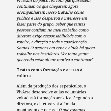
viveram no palco fez com que quisessem
continuar. Os que chegaram agora
acompanharam nosso trabalho como
público e isso despertou o interesse em
fazer parte do grupo. Saber que tantas
pessoas confiam no meu trabalho como
diretora exige responsabilidade com o
roteiro, a direção e toda a coordenação.
Somos 19 pessoas em cena e ainda há quem
trabalhe nos bastidores. Ver tanta gente
querendo estar ali me motiva a continuar
.”
Teatro como formação e acesso à
cultura
Além da produção dos espetáculos, o
VivArte desenvolve aulas voluntárias
voltadas à formação artística. Segundo a
diretora, o objetivo vai além da
montagem de peças. “
O que estamos