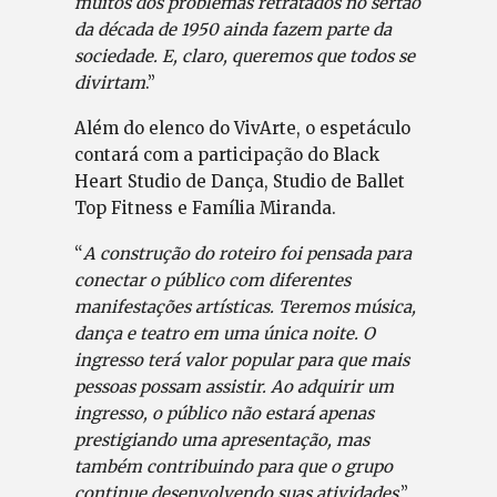
muitos dos problemas retratados no sertão
da década de 1950 ainda fazem parte da
sociedade. E, claro, queremos que todos se
divirtam
.”
Além do elenco do VivArte, o espetáculo
contará com a participação do Black
Heart Studio de Dança, Studio de Ballet
Top Fitness e Família Miranda.
“
A construção do roteiro foi pensada para
conectar o público com diferentes
manifestações artísticas. Teremos música,
dança e teatro em uma única noite. O
ingresso terá valor popular para que mais
pessoas possam assistir. Ao adquirir um
ingresso, o público não estará apenas
prestigiando uma apresentação, mas
também contribuindo para que o grupo
continue desenvolvendo suas atividades
.”