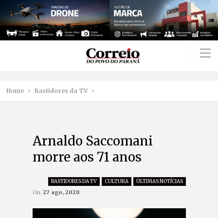
Home
Bastidores da TV
Arnaldo Saccomani
morre aos 71 anos
BASTIDORES DA TV
CULTURA
ÚLTIMAS NOTÍCIAS
On
27 ago, 2020