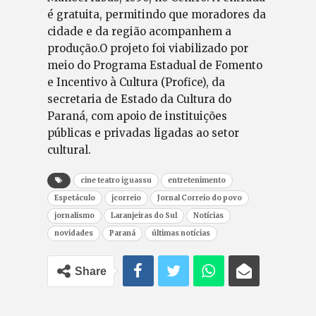
é gratuita, permitindo que moradores da
cidade e da região acompanhem a
produção.O projeto foi viabilizado por
meio do Programa Estadual de Fomento
e Incentivo à Cultura (Profice), da
secretaria de Estado da Cultura do
Paraná, com apoio de instituições
públicas e privadas ligadas ao setor
cultural.
cine teatro iguassu
entretenimento
Espetáculo
jcorreio
Jornal Correio do povo
jornalismo
Laranjeiras do Sul
Notícias
novidades
Paraná
últimas notícias
Share