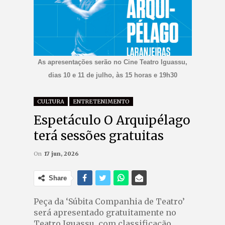
As apresentações serão no Cine Teatro Iguassu,
dias 10 e 11 de julho, às 15 horas e 19h30
CULTURA
ENTRETENIMENTO
Espetáculo O Arquipélago
terá sessões gratuitas
On
17 jun, 2026
Share
Peça da ‘Súbita Companhia de Teatro’
será apresentado gratuitamente no
Teatro Iguassu, com classificação