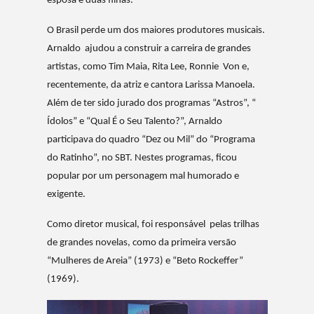
esposa e duas filhas.
O Brasil perde um dos maiores produtores musicais.
Arnaldo ajudou a construir a carreira de grandes
artistas, como Tim Maia, Rita Lee, Ronnie Von e,
recentemente, da atriz e cantora Larissa Manoela.
Além de ter sido jurado dos programas “Astros”, “
Ídolos” e “Qual É o Seu Talento?”, Arnaldo
participava do quadro “Dez ou Mil” do “Programa
do Ratinho”, no SBT. Nestes programas, ficou
popular por um personagem mal humorado e
exigente.
Como diretor musical, foi responsável pelas trilhas
de grandes novelas, como da primeira versão
“Mulheres de Areia” (1973) e “Beto Rockeffer”
(1969).