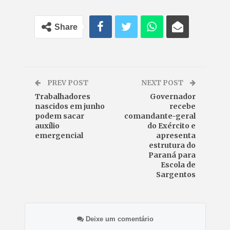
Share
PREV POST
NEXT POST
Trabalhadores
Governador
nascidos em junho
recebe
podem sacar
comandante-geral
auxílio
do Exército e
emergencial
apresenta
estrutura do
Paraná para
Escola de
Sargentos
Deixe um comentário