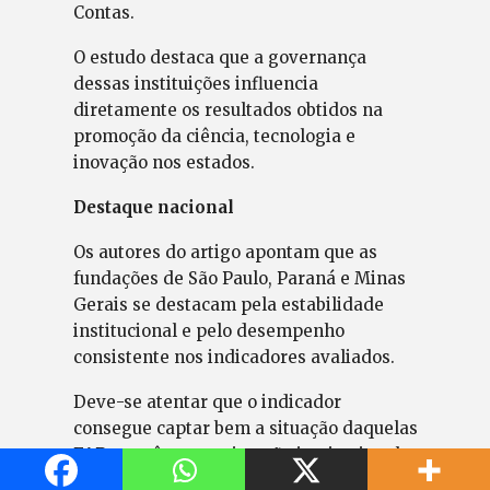
Contas.
O estudo destaca que a governança
dessas instituições influencia
diretamente os resultados obtidos na
promoção da ciência, tecnologia e
inovação nos estados.
Destaque nacional
Os autores do artigo apontam que as
fundações de São Paulo, Paraná e Minas
Gerais se destacam pela estabilidade
institucional e pelo desempenho
consistente nos indicadores avaliados.
Deve-se atentar que o indicador
consegue captar bem a situação daquelas
FAP que têm uma situação institucional
mais estável, como é o caso de São Paulo,