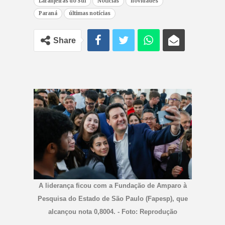
Laranjeiras do Sul
Notícias
novidades
Paraná
últimas notícias
Share
A liderança ficou com a Fundação de Amparo à
Pesquisa do Estado de São Paulo (Fapesp), que
alcançou nota 0,8004. - Foto: Reprodução