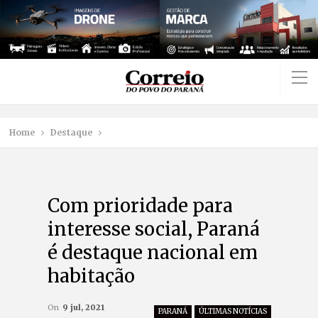
Home
Destaque
Com prioridade para
interesse social, Paraná
é destaque nacional em
habitação
On
9 jul, 2021
PARANÁ
ÚLTIMAS NOTÍCIAS