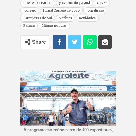
FIDC Agro Paraná
governo do paraná
GovPr
jcorreio
Jornal Correio do povo
jornalismo
Laranjeiras do Sul
Notícias
novidades
Paraná
últimas notícias
Share
A programação reúne cerca de 400 expositores,