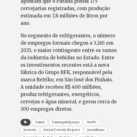
apontam que o Paraná possui 175
cervejarias registradas, com produção
estimada em 7,8 milhões de litros por
ano.
No segmento de refrigerantes, o número
de empregos formais chegou a 3.265 em
2025, o maior contingente entre os ramos
da indústria de bebidas no Estado. Entre
os investimentos recentes está a nova
fábrica do Grupo RFK, responsável pela
marca Refriko, em São José dos Pinhais.
A unidade recebeu R$ 400 milhões,
produz refrigerantes, energéticos,
cervejas e água mineral, e gerou cerca de
300 empregos diretos.
Cantu
Cantuquiriguaçu
GovPr
jcorreio
Jornal Correio do povo
jornalismo