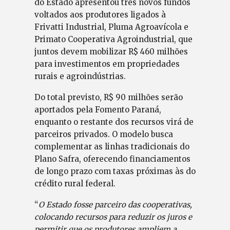
do Estado apresentou três novos fundos
voltados aos produtores ligados à
Frivatti Industrial, Pluma Agroavícola e
Primato Cooperativa Agroindustrial, que
juntos devem mobilizar R$ 460 milhões
para investimentos em propriedades
rurais e agroindústrias.
Do total previsto, R$ 90 milhões serão
aportados pela Fomento Paraná,
enquanto o restante dos recursos virá de
parceiros privados. O modelo busca
complementar as linhas tradicionais do
Plano Safra, oferecendo financiamentos
de longo prazo com taxas próximas às do
crédito rural federal.
“
O Estado fosse parceiro das cooperativas,
colocando recursos para reduzir os juros e
permitir que os produtores ampliem a