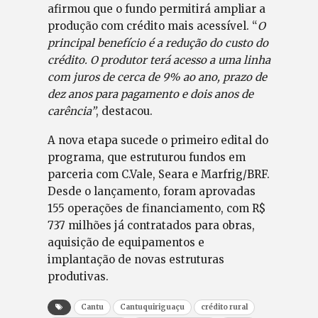
afirmou que o fundo permitirá ampliar a
produção com crédito mais acessível. “
O
principal benefício é a redução do custo do
crédito. O produtor terá acesso a uma linha
com juros de cerca de 9% ao ano, prazo de
dez anos para pagamento e dois anos de
carência”
, destacou.
A nova etapa sucede o primeiro edital do
programa, que estruturou fundos em
parceria com C.Vale, Seara e Marfrig/BRF.
Desde o lançamento, foram aprovadas
155 operações de financiamento, com R$
737 milhões já contratados para obras,
aquisição de equipamentos e
implantação de novas estruturas
produtivas.
Cantu
Cantuquiriguaçu
crédito rural