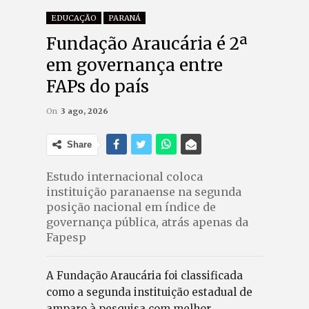
EDUCAÇÃO
PARANÁ
Fundação Araucária é 2ª
em governança entre
FAPs do país
On
3 ago, 2026
Share
Estudo internacional coloca
instituição paranaense na segunda
posição nacional em índice de
governança pública, atrás apenas da
Fapesp
A Fundação Araucária foi classificada
como a segunda instituição estadual de
amparo à pesquisa com melhor