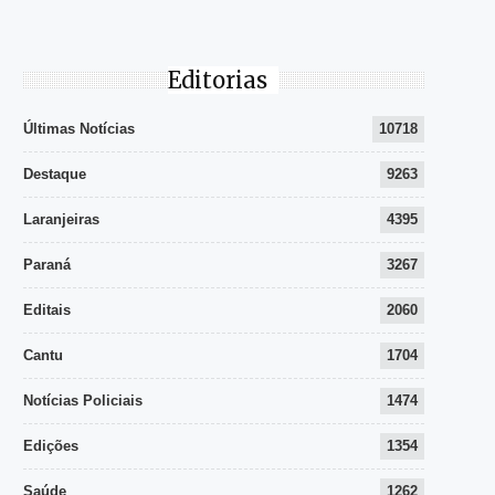
Editorias
Últimas Notícias
10718
Destaque
9263
Laranjeiras
4395
Paraná
3267
Editais
2060
Cantu
1704
Notícias Policiais
1474
Edições
1354
Saúde
1262