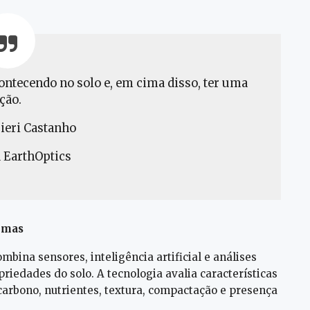
ontecendo no solo e, em cima disso, ter uma
ção.
ieri Castanho
a EarthOptics
tomas
ina sensores, inteligência artificial e análises
riedades do solo. A tecnologia avalia características
 carbono, nutrientes, textura, compactação e presença