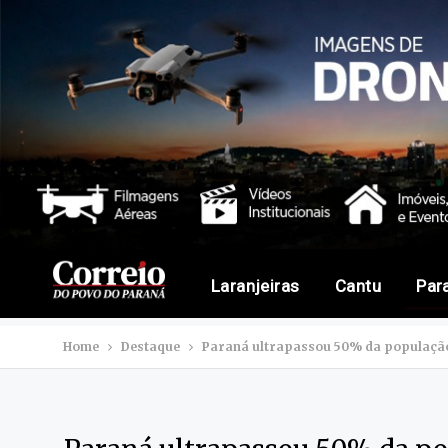
Laranjeiras
Cantu
Par
Home
Destaque
Paraná ultrapassou 50% da população 