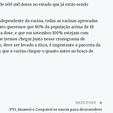
 de 600 mil doses no estado que já estão sendo
independente da vacina, todas as vacinas aprovadas
gosto queremos que 80% da população acima de 18
ra dose, e que em setembro 100% estejam com
que iremos chegar junto nesse cronograma de
deve ser levado a risca, é importante a parceria da
 que a vacina chegue o quanto antes no braço de
NEXT POST
PTI, Huawei e Coopavel se unem para desenvolver