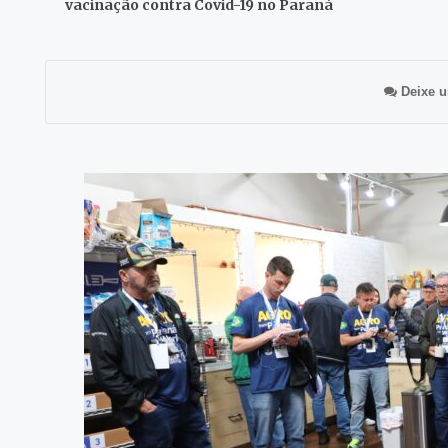
vacinação contra Covid-19 no Paraná
Deixe u