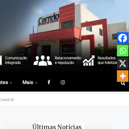
ntes
Mais
ovid-19
Últimas Notícias