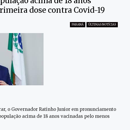
pulação acima de 18 anos
rimeira dose contra Covid-19
PARANÁ
ÚLTIMAS NOTÍCIAS
orar, o Governador Ratinho Junior em pronunciamento
população acima de 18 anos vacinadas pelo menos