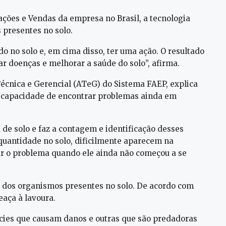
ações e Vendas da empresa no Brasil, a tecnologia
 presentes no solo.
o no solo e, em cima disso, ter uma ação. O resultado
 doenças e melhorar a saúde do solo”, afirma.
écnica e Gerencial (ATeG) do Sistema FAEP, explica
a capacidade de encontrar problemas ainda em
 de solo e faz a contagem e identificação desses
uantidade no solo, dificilmente aparecem na
ar o problema quando ele ainda não começou a se
 dos organismos presentes no solo. De acordo com
aça à lavoura.
cies que causam danos e outras que são predadoras