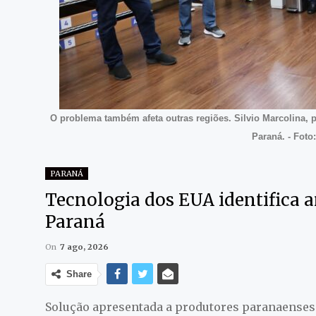
O problema também afeta outras regiões. Silvio Marcolina, 
Paraná. - Fot
PARANÁ
Tecnologia dos EUA identifica 
Paraná
On
7 ago, 2026
Share
Solução apresentada a produtores paranaenses u