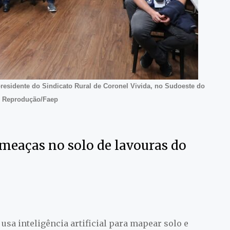
presidente do Sindicato Rural de Coronel Vivida, no Sudoeste do
o: Reprodução/Faep
ameaças no solo de lavouras do
sa inteligência artificial para mapear solo e