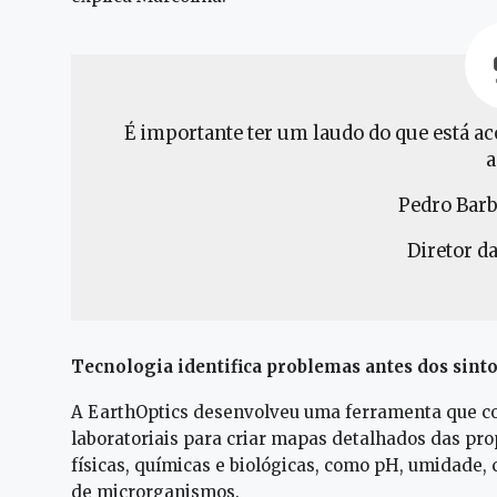
É importante ter um laudo do que está ac
a
Pedro Barb
Diretor d
Tecnologia identifica problemas antes dos sin
A EarthOptics desenvolveu uma ferramenta que comb
laboratoriais para criar mapas detalhados das prop
físicas, químicas e biológicas, como pH, umidade,
de microrganismos.