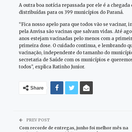
A outra boa notícia repassada por ele é a chegada
distribuídas para os 399 municípios do Paraná.
“Fica nosso apelo para que todos vão se vacinar, 
pela Anvisa são vacinas que salvam vidas. Até a
anos estejam vacinadas pelo menos com a primei
primeira dose. O cuidado continua, e lembrando 
vacinação, independente do tamanho do município, 
secretaria de Saúde com os municípios e queremos
todos”, explica Ratinho Junior.
Share
PREV POST
Com recorde de entregas, junho foi melhor mês na