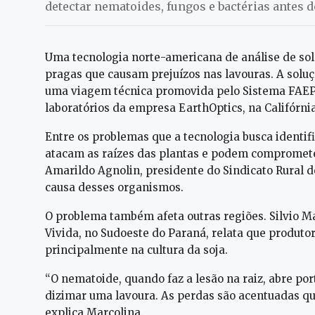
detectar nematoides, fungos e bactérias antes
Uma tecnologia norte-americana de análise de so
pragas que causam prejuízos nas lavouras. A soluç
uma viagem técnica promovida pelo Sistema FAEP
laboratórios da empresa EarthOptics, na Califórnia
Entre os problemas que a tecnologia busca identi
atacam as raízes das plantas e podem compromete
Amarildo Agnolin, presidente do Sindicato Rural d
causa desses organismos.
O problema também afeta outras regiões. Silvio Ma
Vivida, no Sudoeste do Paraná, relata que produtor
principalmente na cultura da soja.
“O nematoide, quando faz a lesão na raiz, abre por
dizimar uma lavoura. As perdas são acentuadas qua
explica Marcolina.