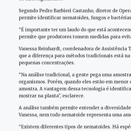
Segundo Pedro Barbieri Castanho, diretor de Oper
permite identificar nematoides, fungos e bactérias
“É importante ter um laudo do que está acontecend
permite que produtores tomem medidas para evitar
Vanessa Reinhardt, coordenadora de Assistência T
que a diferença para métodos tradicionais está n
pequenas concentrações.
“Na análise tradicional, a gente pega uma amostra
organismos. Porém, quando eles estão em menor q
amostra. A vantagem dessa tecnologia é identific
mostrar na planta”, esclarece.
A análise também permite entender a diversidade
Vanessa, nem todo nematoide representa uma ame
“Existem diferentes tipos de nematoides. Há espé