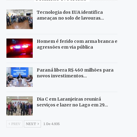
Tecnologia dos EUA identifica
ameaças no solo de lavouras…
Homem é ferido com arma branca e
agressões em via pública
Paraná libera R$ 460 milhões para
novos investimentos…
Dia C em Laranjeiras reunirá
serviços e lazer no Lago em 29…
PREV
NEXT
1 De 4.935