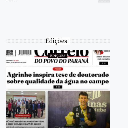
Edições
EDIÇÕES