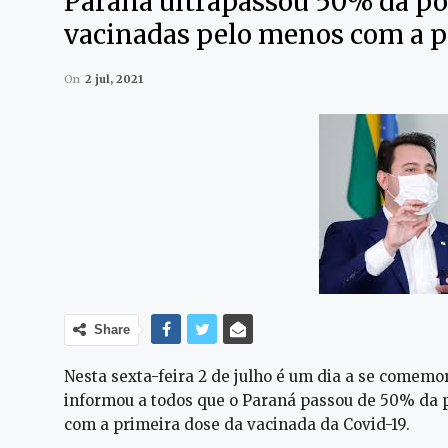
Paraná ultrapassou 50% da po
vacinadas pelo menos com a p
On
2 jul, 2021
Share
Nesta sexta-feira 2 de julho é um dia a se comem
informou a todos que o Paraná passou de 50% da 
com a primeira dose da vacinada da Covid-19.