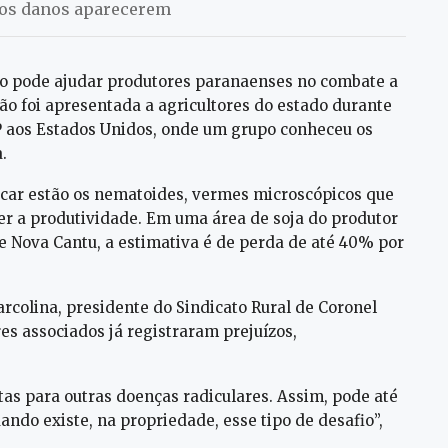
 dos danos aparecerem
lo pode ajudar produtores paranaenses no combate a
ão foi apresentada a agricultores do estado durante
 aos Estados Unidos, onde um grupo conheceu os
.
ficar estão os nematoides, vermes microscópicos que
r a produtividade. Em uma área de soja do produtor
e Nova Cantu, a estimativa é de perda de até 40% por
rcolina, presidente do Sindicato Rural de Coronel
es associados já registraram prejuízos,
tas para outras doenças radiculares. Assim, pode até
ndo existe, na propriedade, esse tipo de desafio”,