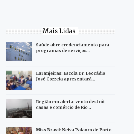
Mais Lidas
Saúde abre credenciamento para
programas de serviços…
Laranjeiras: Escola Dr. Leocádio
José Correia apresentará…
Região em alerta: vento destrói
casas e comércio de Rio…
Miss Brasil: Neiva Palaoro de Porto