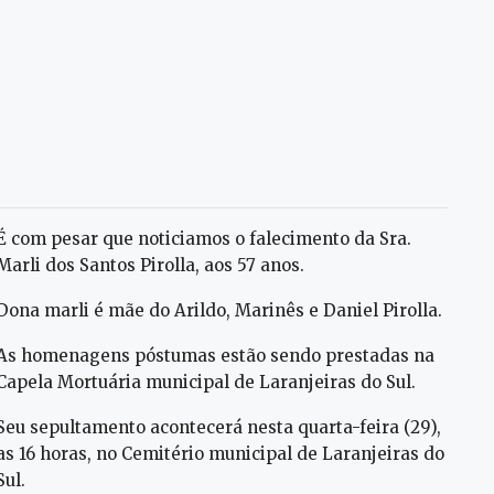
É com pesar que noticiamos o falecimento da Sra.
Marli dos Santos Pirolla, aos 57 anos.
Dona marli é mãe do Arildo, Marinês e Daniel Pirolla.
As homenagens póstumas estão sendo prestadas na
Capela Mortuária municipal de Laranjeiras do Sul.
Seu sepultamento acontecerá nesta quarta-feira (29),
as 16 horas, no Cemitério municipal de Laranjeiras do
Sul.