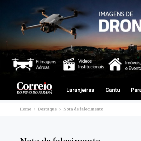
Laranjeiras
Cantu
Par
Home
Destaque
Nota de falecimento