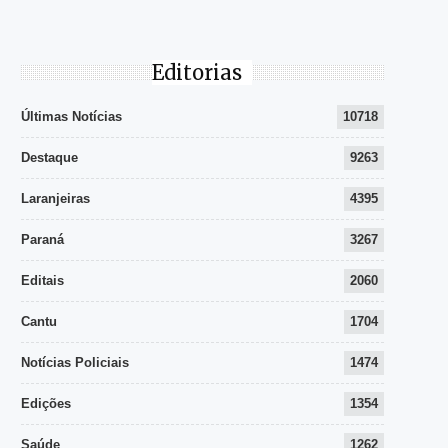
Editorias
Últimas Notícias
10718
Destaque
9263
Laranjeiras
4395
Paraná
3267
Editais
2060
Cantu
1704
Notícias Policiais
1474
Edições
1354
Saúde
1262