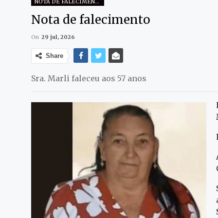
NOTA DE FALECIMENTO
Nota de falecimento
On
29 jul, 2026
Share
Sra. Marli faleceu aos 57 anos