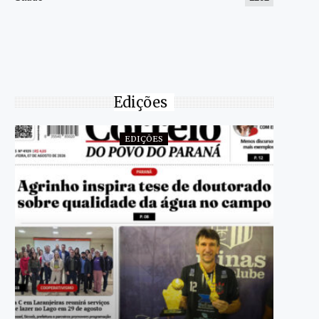
Edições
EDIÇÕES