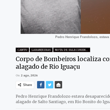
Pedro Henrique Frandolozo, estava 
CANTU
LARANJEIRAS
NOTA DE FALECIMENTO
Corpo de Bombeiros localiza co
alagado de Rio Iguaçu
On
2 ago, 2026
Share
Pedro Henrique Frandolozo estava desapareci
alagado de Salto Santiago, em Rio Bonito do Igu