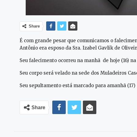
Share
É com grande pesar que comunicamos o falecimento
Antônio era esposo da Sra. Izabel Gavlik de Oliveir
Seu falecimento ocorreu na manhã de hoje (16) na
Seu corpo será velado na sede dos Muladeiros Casc
Seu sepultamento está marcado para amanhã (17) co
Share