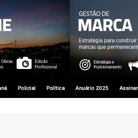
aná
Policial
Política
Anuário 2025
Assina