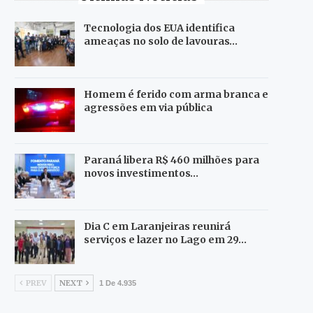
Tecnologia dos EUA identifica
ameaças no solo de lavouras…
Homem é ferido com arma branca e
agressões em via pública
Paraná libera R$ 460 milhões para
novos investimentos…
Dia C em Laranjeiras reunirá
serviços e lazer no Lago em 29…
PREV
NEXT
1 De 4.935