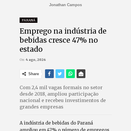
Jonathan Campos
PARANÁ
Emprego na indústria de
bebidas cresce 47% no
estado
On
4 ago, 2026
Share
Com 2,4 mil vagas formais no setor
desde 2018, ampliou participação
nacional e recebeu investimentos de
grandes empresas
A indústria de bebidas do Paraná
ampliou em 47% o número de empregos