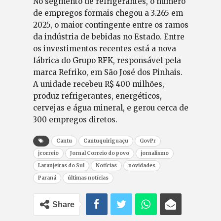
No segmento de refrigerantes, o número
de empregos formais chegou a 3.265 em
2025, o maior contingente entre os ramos
da indústria de bebidas no Estado. Entre
os investimentos recentes está a nova
fábrica do Grupo RFK, responsável pela
marca Refriko, em São José dos Pinhais.
A unidade recebeu R$ 400 milhões,
produz refrigerantes, energéticos,
cervejas e água mineral, e gerou cerca de
300 empregos diretos.
Cantu
Cantuquiriguaçu
GovPr
jcorreio
Jornal Correio do povo
jornalismo
Laranjeiras do Sul
Notícias
novidades
Paraná
últimas notícias
Share