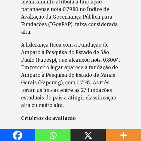
levantamento atribuiu à fundação
paranaense nota 0,7980 no Índice de
Avaliação da Governança Pública para
Fundações (IGovFAP), faixa considerada
alta.
A liderança ficou com a Fundação de
Amparo à Pesquisa do Estado de São
Paulo (Fapesp), que alcançou nota 0,8004.
Em terceiro lugar aparece a fundação de
Amparo à Pesquisa do Estado de Minas
Gerais (Fapemig), com 0,7535. As três
foram as únicas entre as 27 fundações
estaduais do país a atingir classificação
alta ou muito alta.
Critérios de avaliação
O IGovFAP foi desenvolvido para medir a
qualidade da governança das fundações