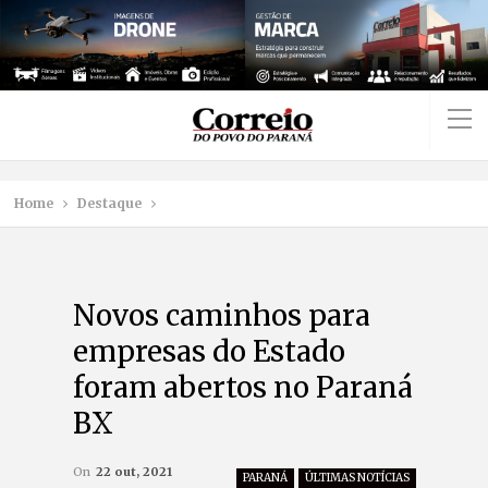
Home
Destaque
Novos caminhos para
empresas do Estado
foram abertos no Paraná
BX
On
22 out, 2021
PARANÁ
ÚLTIMAS NOTÍCIAS