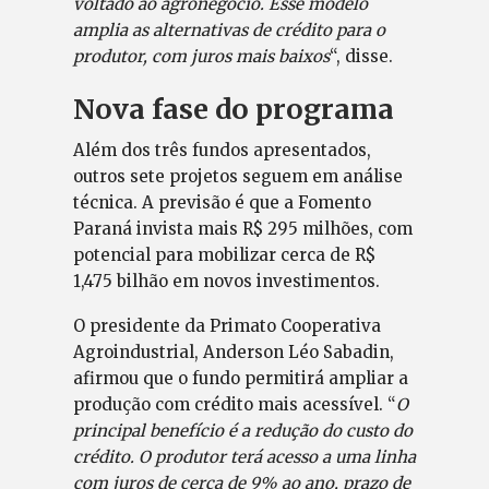
voltado ao agronegócio. Esse modelo
amplia as alternativas de crédito para o
produtor, com juros mais baixos
“, disse.
Nova fase do programa
Além dos três fundos apresentados,
outros sete projetos seguem em análise
técnica. A previsão é que a Fomento
Paraná invista mais R$ 295 milhões, com
potencial para mobilizar cerca de R$
1,475 bilhão em novos investimentos.
O presidente da Primato Cooperativa
Agroindustrial, Anderson Léo Sabadin,
afirmou que o fundo permitirá ampliar a
produção com crédito mais acessível. “
O
principal benefício é a redução do custo do
crédito. O produtor terá acesso a uma linha
com juros de cerca de 9% ao ano, prazo de