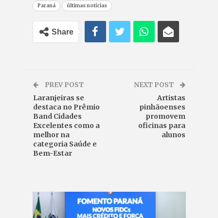
Paraná
últimas notícias
Share
PREV POST
NEXT POST
Laranjeiras se
Artistas
destaca no Prêmio
pinhãoenses
Band Cidades
promovem
Excelentes como a
oficinas para
melhor na
alunos
categoria Saúde e
Bem-Estar