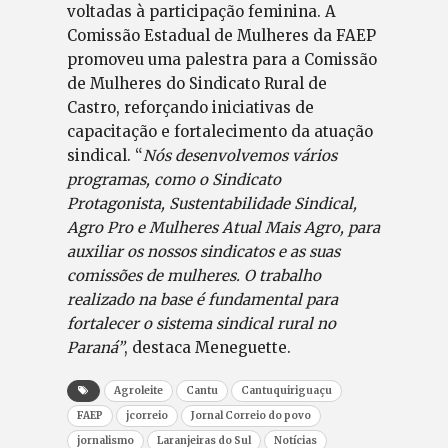
voltadas à participação feminina. A
Comissão Estadual de Mulheres da FAEP
promoveu uma palestra para a Comissão
de Mulheres do Sindicato Rural de
Castro, reforçando iniciativas de
capacitação e fortalecimento da atuação
sindical. “
Nós desenvolvemos vários
programas, como o Sindicato
Protagonista, Sustentabilidade Sindical,
Agro Pro e Mulheres Atual Mais Agro, para
auxiliar os nossos sindicatos e as suas
comissões de mulheres. O trabalho
realizado na base é fundamental para
fortalecer o sistema sindical rural no
Paraná”
, destaca Meneguette.
Agroleite
Cantu
Cantuquiriguaçu
FAEP
jcorreio
Jornal Correio do povo
jornalismo
Laranjeiras do Sul
Notícias