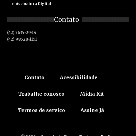
Assinatura Digital
Contato
(42) 3635-2944
(42) 98528-1151
Contato
Acessibilidade
Trabalhe conosco
Mídia Kit
Termos de serviço
Assine Já