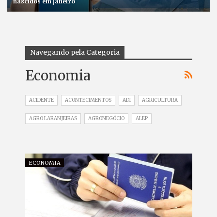
nascidos em janeiro
Navegando pela Categoria
Economia
ACIDENTE
ACONTECIMENTOS
ADI
AGRICULTURA
AGRO LARANJEIRAS
AGRONEGÓCIO
ALEP
ECONOMIA