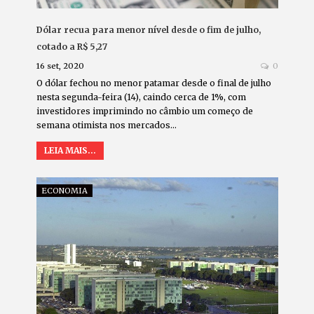
Dólar recua para menor nível desde o fim de julho,
cotado a R$ 5,27
16 set, 2020
0
O dólar fechou no menor patamar desde o final de julho
nesta segunda-feira (14), caindo cerca de 1%, com
investidores imprimindo no câmbio um começo de
semana otimista nos mercados…
LEIA MAIS...
ECONOMIA