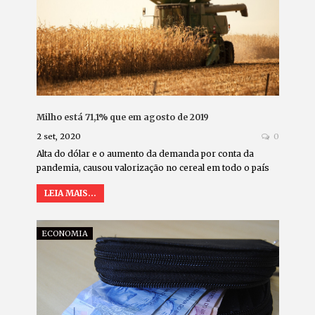
Milho está 71,1% que em agosto de 2019
2 set, 2020
0
Alta do dólar e o aumento da demanda por conta da
pandemia, causou valorização no cereal em todo o país
LEIA MAIS...
ECONOMIA