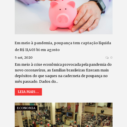
Em meio à pandemia, poupança tem captação líquida
de R$ 11,403 bi em agosto
5 set, 2020
0
Em meio à crise econômica provocada pela pandemia do
novo coronavírus, as famílias brasileiras fizeram mais
depósitos do que saques na caderneta de poupança no
mês passado. Dados do…
LEIA MAIS...
ECONOMIA