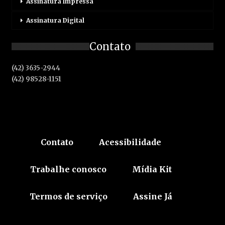
Assinatura Impressa
Assinatura Digital
Contato
(42) 3635-2944
(42) 98528-1151
Contato
Acessibilidade
Trabalhe conosco
Mídia Kit
Termos de serviço
Assine Já