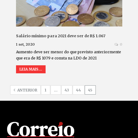
Salário mínimo para 2021 deve ser de R$ 1.067
1 set, 2020
0
Aumento deve ser menor do que previsto anteriormente
que era de R$ 1079 e consta na LDO de 2021
LEIA MAIS...
ANTERIOR
1
…
43
44
45