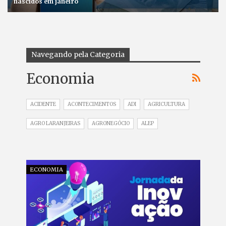
nascidos em janeiro
Navegando pela Categoria
Economia
ACIDENTE
ACONTECIMENTOS
ADI
AGRICULTURA
AGRO LARANJEIRAS
AGRONEGÓCIO
ALEP
ECONOMIA