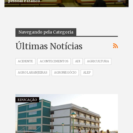
pessoal e tráfico
Navegando pela Categoria
Últimas Notícias
ACIDENTE
ACONTECIMENTOS
ADI
AGRICULTURA
AGRO LARANJEIRAS
AGRONEGÓCIO
ALEP
EDUCAÇÃO