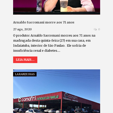
Arnaldo Saccomani morre aos 71 anos
27 ago, 2020
0
O produtor Arnaldo Saccomani morreu aos 71 anos na
madrugada desta quinta-feira (27) em sua casa, em
Indaiatuba, interior de São Paulao. Ele sofria de
insuficiência renal e diabetes.…
LEIA MAIS...
LARANJEIRAS