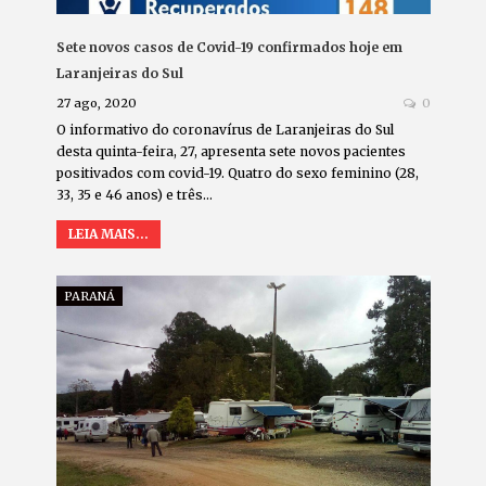
Sete novos casos de Covid-19 confirmados hoje em
Laranjeiras do Sul
27 ago, 2020
0
O informativo do coronavírus de Laranjeiras do Sul
desta quinta-feira, 27, apresenta sete novos pacientes
positivados com covid-19. Quatro do sexo feminino (28,
33, 35 e 46 anos) e três…
LEIA MAIS...
PARANÁ