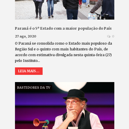
Paraná é o 5º Estado com a maior população do País
27 ago, 2020
0
O Paraná se consolida como o Estado mais populoso da
Região Sul e o quinto com mais habitantes do País, de
acordo com estimativa divulgada nesta quinta-feira (27)
pelo Instituto…
LEIA MAIS...
BASTIDORES DA TV