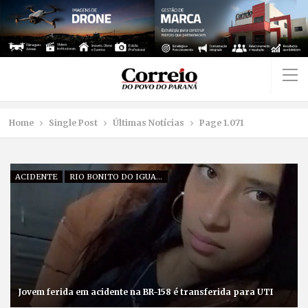
Home
Single Post
Últimas Notícias
Page 1.071
ACIDENTE
RIO BONITO DO IGUAÇU
Jovem ferida em acidente na BR-158 é transferida para UTI