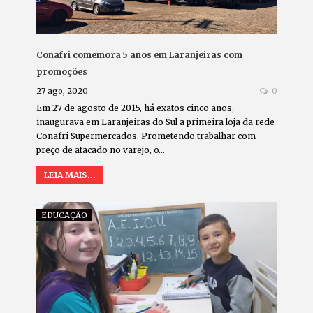
Conafri comemora 5 anos em Laranjeiras com
promoções
27 ago, 2020
0
Em 27 de agosto de 2015, há exatos cinco anos,
inaugurava em Laranjeiras do Sul a primeira loja da rede
Conafri Supermercados. Prometendo trabalhar com
preço de atacado no varejo, o…
LEIA MAIS...
EDUCAÇÃO