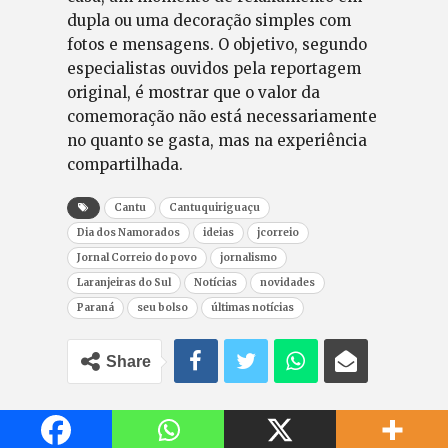
dupla ou uma decoração simples com
fotos e mensagens. O objetivo, segundo
especialistas ouvidos pela reportagem
original, é mostrar que o valor da
comemoração não está necessariamente
no quanto se gasta, mas na experiência
compartilhada.
Cantu
Cantuquiriguaçu
Dia dos Namorados
ideias
jcorreio
Jornal Correio do povo
jornalismo
Laranjeiras do Sul
Notícias
novidades
Paraná
seu bolso
últimas notícias
Share