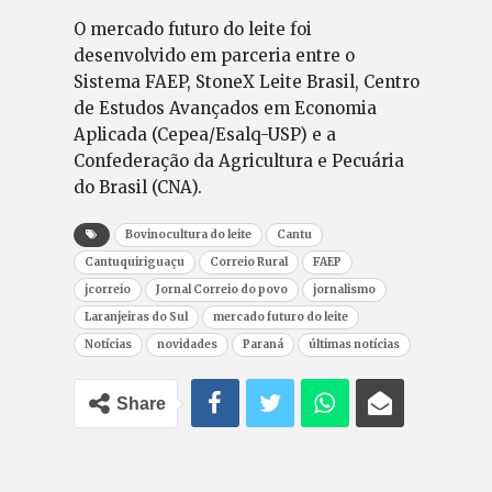
O mercado futuro do leite foi
desenvolvido em parceria entre o
Sistema FAEP, StoneX Leite Brasil, Centro
de Estudos Avançados em Economia
Aplicada (Cepea/Esalq-USP) e a
Confederação da Agricultura e Pecuária
do Brasil (CNA).
Bovinocultura do leite
Cantu
Cantuquiriguaçu
Correio Rural
FAEP
jcorreio
Jornal Correio do povo
jornalismo
Laranjeiras do Sul
mercado futuro do leite
Notícias
novidades
Paraná
últimas notícias
Share