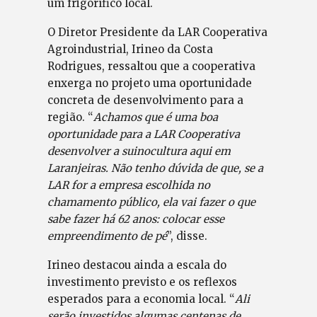
um frigorífico local.
O Diretor Presidente da LAR Cooperativa
Agroindustrial, Irineo da Costa
Rodrigues, ressaltou que a cooperativa
enxerga no projeto uma oportunidade
concreta de desenvolvimento para a
região. “
Achamos que é uma boa
oportunidade para a LAR Cooperativa
desenvolver a suinocultura aqui em
Laranjeiras. Não tenho dúvida de que, se a
LAR for a empresa escolhida no
chamamento público, ela vai fazer o que
sabe fazer há 62 anos: colocar esse
empreendimento de pé
”, disse.
Irineo destacou ainda a escala do
investimento previsto e os reflexos
esperados para a economia local. “
Ali
serão investidos algumas centenas de