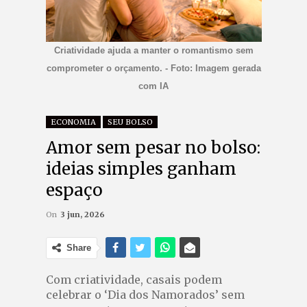
Criatividade ajuda a manter o romantismo sem
comprometer o orçamento. - Foto: Imagem gerada
com IA
ECONOMIA
SEU BOLSO
Amor sem pesar no bolso:
ideias simples ganham
espaço
On
3 jun, 2026
Share
Com criatividade, casais podem
celebrar o ‘Dia dos Namorados’ sem