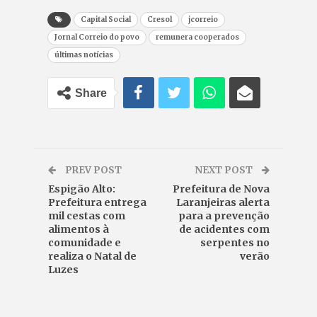
Capital Social
Cresol
jcorreio
Jornal Correio do povo
remunera cooperados
últimas notícias
Share
PREV POST
NEXT POST
Espigão Alto:
Prefeitura de Nova
Prefeitura entrega
Laranjeiras alerta
mil cestas com
para a prevenção
alimentos à
de acidentes com
comunidade e
serpentes no
realiza o Natal de
verão
Luzes