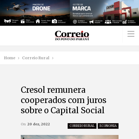
Home
Correio Rural
Cresol remunera
cooperados com juros
sobre o Capital Social
On
20 dez, 2022
CORREIO RURAL
ECONOMIA