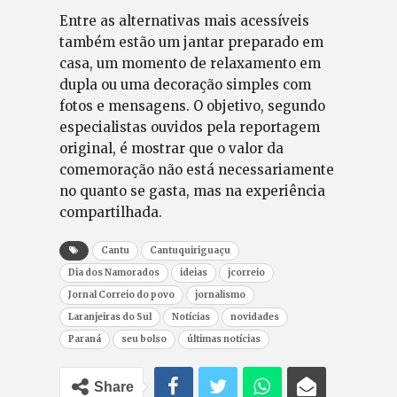
Entre as alternativas mais acessíveis
também estão um jantar preparado em
casa, um momento de relaxamento em
dupla ou uma decoração simples com
fotos e mensagens. O objetivo, segundo
especialistas ouvidos pela reportagem
original, é mostrar que o valor da
comemoração não está necessariamente
no quanto se gasta, mas na experiência
compartilhada.
Cantu
Cantuquiriguaçu
Dia dos Namorados
ideias
jcorreio
Jornal Correio do povo
jornalismo
Laranjeiras do Sul
Notícias
novidades
Paraná
seu bolso
últimas notícias
Share