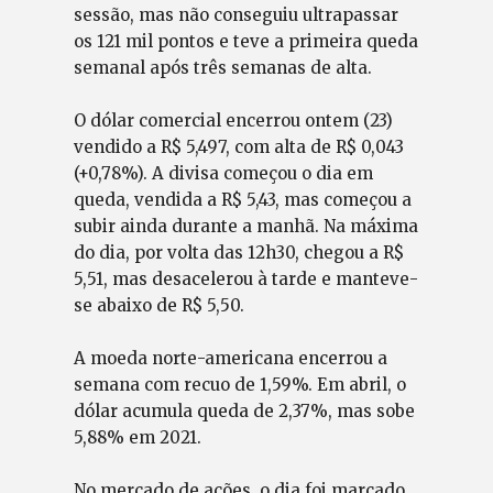
sessão, mas não conseguiu ultrapassar
os 121 mil pontos e teve a primeira queda
semanal após três semanas de alta.
O dólar comercial encerrou ontem (23)
vendido a R$ 5,497, com alta de R$ 0,043
(+0,78%). A divisa começou o dia em
queda, vendida a R$ 5,43, mas começou a
subir ainda durante a manhã. Na máxima
do dia, por volta das 12h30, chegou a R$
5,51, mas desacelerou à tarde e manteve-
se abaixo de R$ 5,50.
A moeda norte-americana encerrou a
semana com recuo de 1,59%. Em abril, o
dólar acumula queda de 2,37%, mas sobe
5,88% em 2021.
No mercado de ações, o dia foi marcado