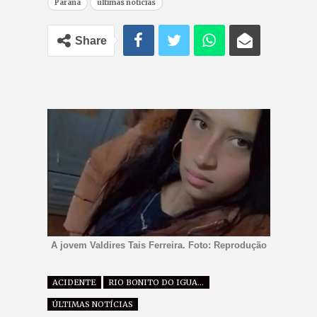
Paraná
últimas notícias
Share
A jovem Valdires Tais Ferreira. Foto: Reprodução
ACIDENTE
RIO BONITO DO IGUAÇU
ÚLTIMAS NOTÍCIAS