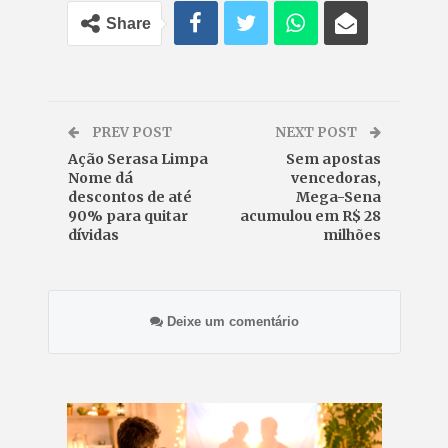
Share
PREV POST
NEXT POST
Ação Serasa Limpa
Sem apostas
Nome dá
vencedoras,
descontos de até
Mega-Sena
90% para quitar
acumulou em R$ 28
dívidas
milhões
Deixe um comentário