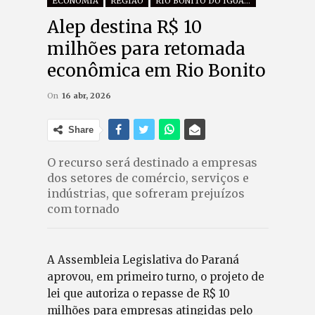
ECONOMIA
REGIÃO
RIO BONITO DO IGUAÇU
Alep destina R$ 10
milhões para retomada
econômica em Rio Bonito
On
16 abr, 2026
Share
O recurso será destinado a empresas
dos setores de comércio, serviços e
indústrias, que sofreram prejuízos
com tornado
A Assembleia Legislativa do Paraná
aprovou, em primeiro turno, o projeto de
lei que autoriza o repasse de R$ 10
milhões para empresas atingidas pelo