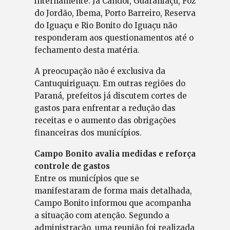
internamente. Já Candói, Guaraniaçu, Foz
do Jordão, Ibema, Porto Barreiro, Reserva
do Iguaçu e Rio Bonito do Iguaçu não
responderam aos questionamentos até o
fechamento desta matéria.
A preocupação não é exclusiva da
Cantuquiriguaçu. Em outras regiões do
Paraná, prefeitos já discutem cortes de
gastos para enfrentar a redução das
receitas e o aumento das obrigações
financeiras dos municípios.
Campo Bonito avalia medidas e reforça
controle de gastos
Entre os municípios que se
manifestaram de forma mais detalhada,
Campo Bonito informou que acompanha
a situação com atenção. Segundo a
administração, uma reunião foi realizada