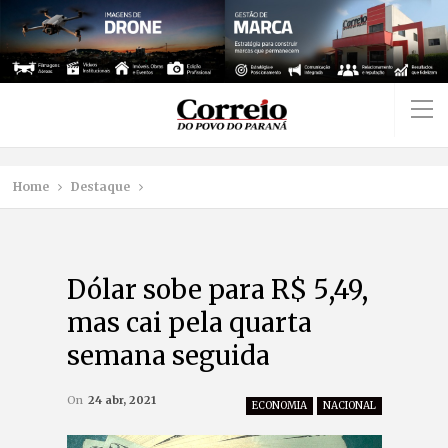
Home
Destaque
Dólar sobe para R$ 5,49,
mas cai pela quarta
semana seguida
On
24 abr, 2021
ECONOMIA
NACIONAL