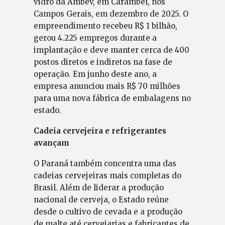
vidro da Ambev, em Carambeí, nos
Campos Gerais, em dezembro de 2025. O
empreendimento recebeu R$ 1 bilhão,
gerou 4.225 empregos durante a
implantação e deve manter cerca de 400
postos diretos e indiretos na fase de
operação. Em junho deste ano, a
empresa anunciou mais R$ 70 milhões
para uma nova fábrica de embalagens no
estado.
Cadeia cervejeira e refrigerantes
avançam
O Paraná também concentra uma das
cadeias cervejeiras mais completas do
Brasil. Além de liderar a produção
nacional de cerveja, o Estado reúne
desde o cultivo de cevada e a produção
de malte até cervejarias e fabricantes de