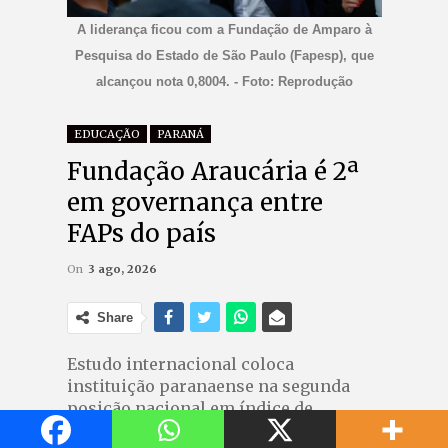
A liderança ficou com a Fundação de Amparo à
Pesquisa do Estado de São Paulo (Fapesp), que
alcançou nota 0,8004. - Foto: Reprodução
EDUCAÇÃO
PARANÁ
Fundação Araucária é 2ª
em governança entre
FAPs do país
On
3 ago, 2026
Share
Estudo internacional coloca
instituição paranaense na segunda
posição nacional em índice de
governança pública, atrás apenas da