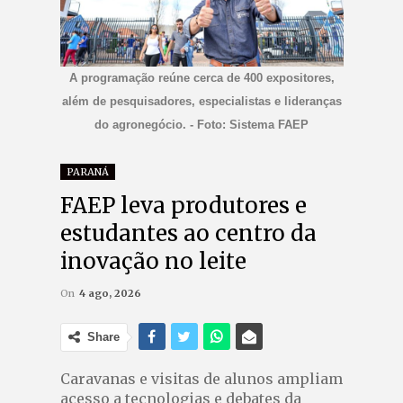
A programação reúne cerca de 400 expositores,
além de pesquisadores, especialistas e lideranças
do agronegócio. - Foto: Sistema FAEP
PARANÁ
FAEP leva produtores e
estudantes ao centro da
inovação no leite
On
4 ago, 2026
Share
Caravanas e visitas de alunos ampliam
acesso a tecnologias e debates da