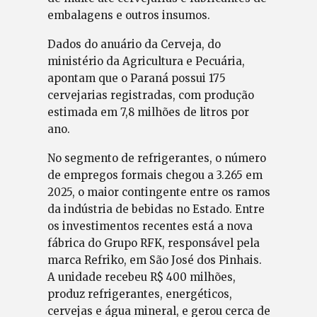
embalagens e outros insumos.
Dados do anuário da Cerveja, do
ministério da Agricultura e Pecuária,
apontam que o Paraná possui 175
cervejarias registradas, com produção
estimada em 7,8 milhões de litros por
ano.
No segmento de refrigerantes, o número
de empregos formais chegou a 3.265 em
2025, o maior contingente entre os ramos
da indústria de bebidas no Estado. Entre
os investimentos recentes está a nova
fábrica do Grupo RFK, responsável pela
marca Refriko, em São José dos Pinhais.
A unidade recebeu R$ 400 milhões,
produz refrigerantes, energéticos,
cervejas e água mineral, e gerou cerca de