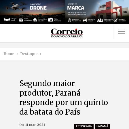
Home
Destaque
Segundo maior
produtor, Paraná
responde por um quinto
da batata do País
On
11 mar, 2021
ECONOMIA
PARANÁ