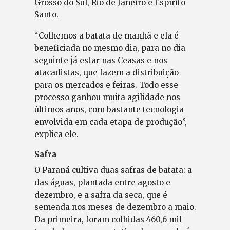
Grosso do Sul, Rio de Janeiro e Espírito
Santo.
“Colhemos a batata de manhã e ela é
beneficiada no mesmo dia, para no dia
seguinte já estar nas Ceasas e nos
atacadistas, que fazem a distribuição
para os mercados e feiras. Todo esse
processo ganhou muita agilidade nos
últimos anos, com bastante tecnologia
envolvida em cada etapa de produção”,
explica ele.
Safra
O Paraná cultiva duas safras de batata: a
das águas, plantada entre agosto e
dezembro, e a safra da seca, que é
semeada nos meses de dezembro a maio.
Da primeira, foram colhidas 460,6 mil