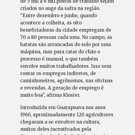
de 5 mil a 6 mil postos de trabalho sejam
criados no auge da safra na região.
“Entre dezembro e junho, quando
acontece a colheita, as oito
beneficiadoras da cidade empregam de
70 a 80 pessoas cada uma. No campo, as
batatas são arrancadas do solo por uma
máquina, mas para catar do chão o
processo é manual, o que também
envolve muitos trabalhadores. Isso sem
contar os empregos indiretos, de
caminhoneiros, agrônomos, nas oficinas
e revendas. A geração de emprego é
muito boa”, afirma Kloster.
Introduzida em Guarapuava nos anos
1960, aproximadamente 120 agricultores
chegaram a se envolver na cultura,
muitos deles incentivados pela