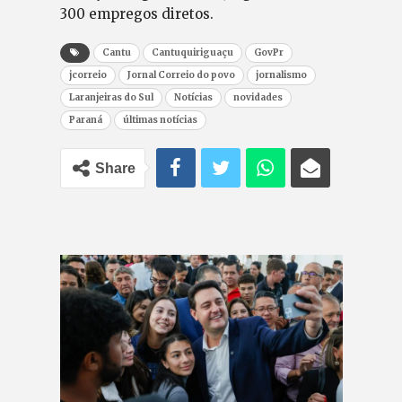
300 empregos diretos.
Cantu
Cantuquiriguaçu
GovPr
jcorreio
Jornal Correio do povo
jornalismo
Laranjeiras do Sul
Notícias
novidades
Paraná
últimas notícias
Share