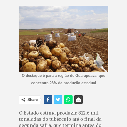
O destaque é para a região de Guarapuava, que
concentra 28% da produção estadual
Share
O Estado estima produzir 812,6 mil
toneladas do tubérculo até o final da
segunda safra, que termina antes do