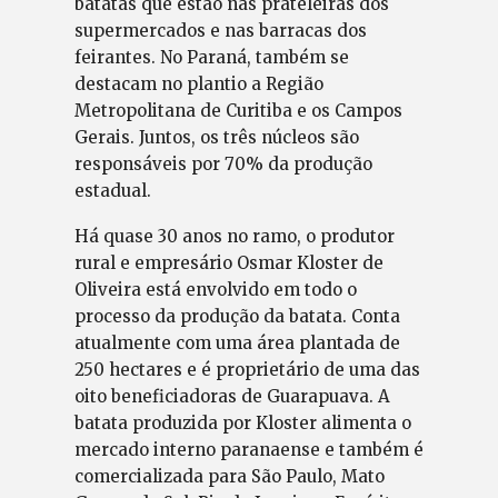
batatas que estão nas prateleiras dos
supermercados e nas barracas dos
feirantes. No Paraná, também se
destacam no plantio a Região
Metropolitana de Curitiba e os Campos
Gerais. Juntos, os três núcleos são
responsáveis por 70% da produção
estadual.
Há quase 30 anos no ramo, o produtor
rural e empresário Osmar Kloster de
Oliveira está envolvido em todo o
processo da produção da batata. Conta
atualmente com uma área plantada de
250 hectares e é proprietário de uma das
oito beneficiadoras de Guarapuava. A
batata produzida por Kloster alimenta o
mercado interno paranaense e também é
comercializada para São Paulo, Mato