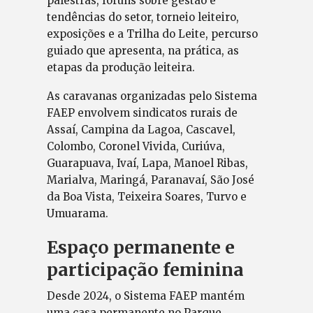
palestras, fóruns sobre gestão e
tendências do setor, torneio leiteiro,
exposições e a Trilha do Leite, percurso
guiado que apresenta, na prática, as
etapas da produção leiteira.
As caravanas organizadas pelo Sistema
FAEP envolvem sindicatos rurais de
Assaí, Campina da Lagoa, Cascavel,
Colombo, Coronel Vivida, Curiúva,
Guarapuava, Ivaí, Lapa, Manoel Ribas,
Marialva, Maringá, Paranavaí, São José
da Boa Vista, Teixeira Soares, Turvo e
Umuarama.
Espaço permanente e
participação feminina
Desde 2024, o Sistema FAEP mantém
uma casa permanente no Parque