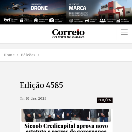
Home
Edições
Edição 4585
On
19 dez, 2025
EDIÇÕES