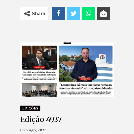
Share
EDIÇÕES
Edição 4937
On
5 ago, 2026