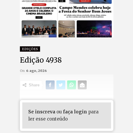
EDIÇÕES
Edição 4938
On
6 ago, 2026
Share
Se inscreva
ou
faça login
para
ler esse conteúdo