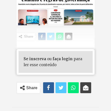
Share
Se inscreva
ou
faça login
para
ler esse conteúdo
Share