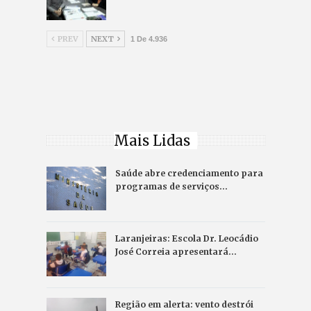
PREV
NEXT
1 De 4.936
Mais Lidas
Saúde abre credenciamento para
programas de serviços…
Laranjeiras: Escola Dr. Leocádio
José Correia apresentará…
Região em alerta: vento destrói