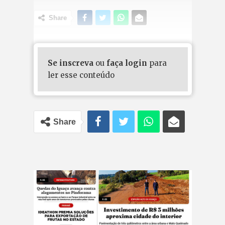
Share
Se inscreva
ou
faça login
para
ler esse conteúdo
Share