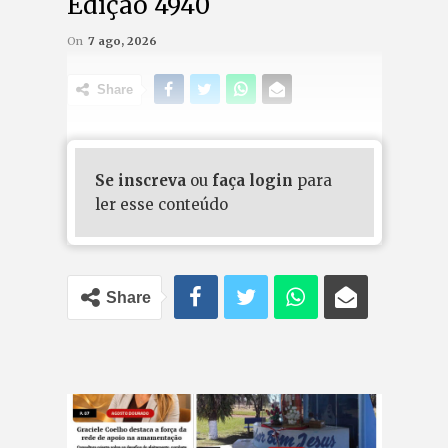
Edição 4940
On
7 ago, 2026
Share
Se inscreva
ou
faça login
para
ler esse conteúdo
Share