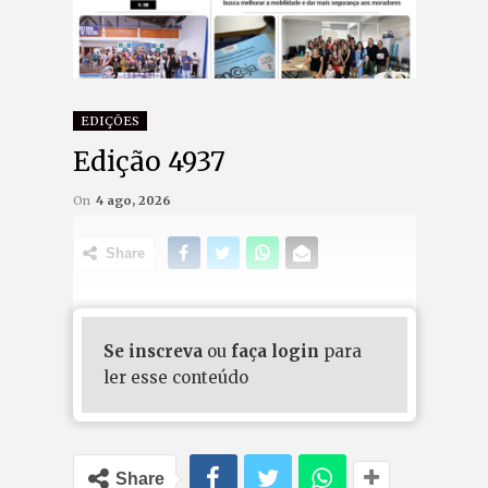
EDIÇÕES
Edição 4937
On
4 ago, 2026
Share
Se inscreva
ou
faça login
para
ler esse conteúdo
Share