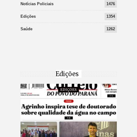
Notícias Policiais
1476
Edições
1354
Saúde
1262
Edições
EDIÇÕES