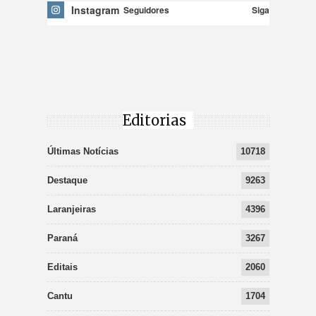
Instagram
Siga
Seguidores
Editorias
Últimas Notícias
10718
Destaque
9263
Laranjeiras
4396
Paraná
3267
Editais
2060
Cantu
1704