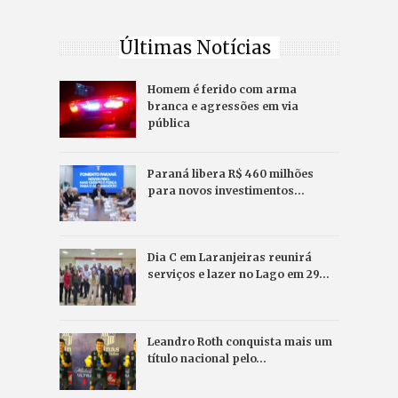
Últimas Notícias
Homem é ferido com arma
branca e agressões em via
pública
Paraná libera R$ 460 milhões
para novos investimentos…
Dia C em Laranjeiras reunirá
serviços e lazer no Lago em 29…
Leandro Roth conquista mais um
título nacional pelo…