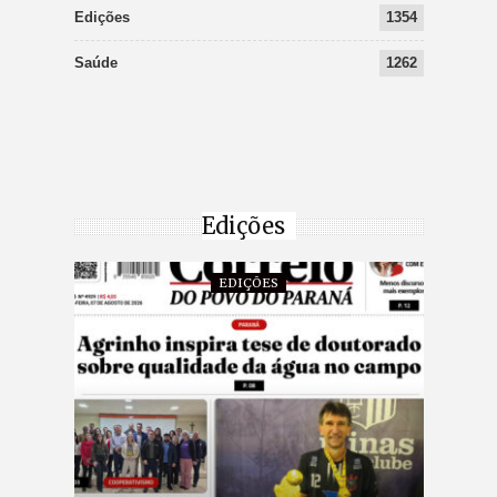
Edições
1354
Saúde
1262
Edições
EDIÇÕES