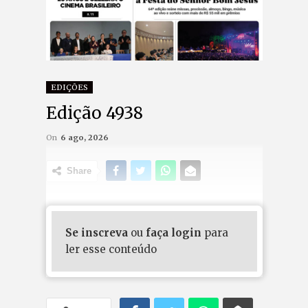
EDIÇÕES
Edição 4938
On
6 ago, 2026
Share
Se inscreva
ou
faça login
para
ler esse conteúdo