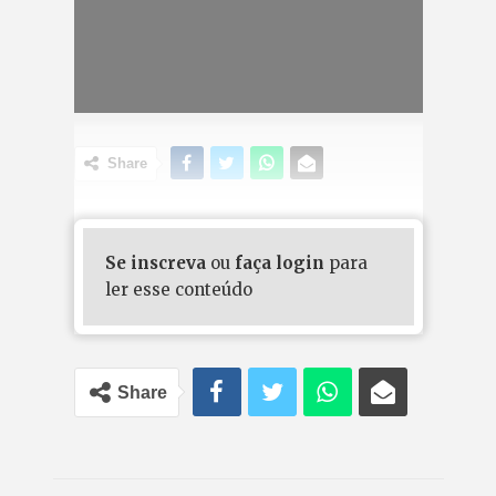
Share
Se inscreva
ou
faça login
para
ler esse conteúdo
Share