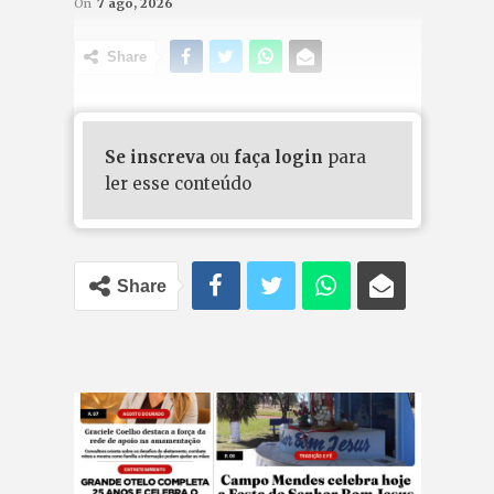
On
7 ago, 2026
Share
Se inscreva
ou
faça login
para
ler esse conteúdo
Share