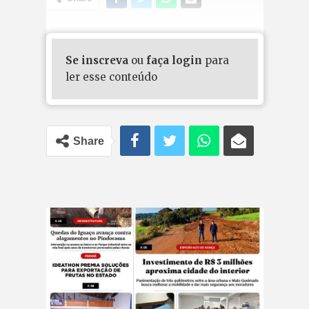
Se inscreva
ou
faça login
para
ler esse conteúdo
Share