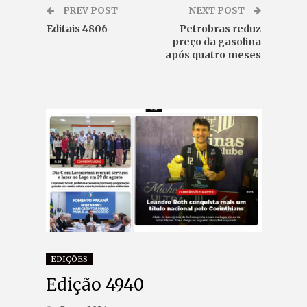
PREV POST
NEXT POST
Editais 4806
Petrobras reduz
preço da gasolina
após quatro meses
EDIÇÕES
Edição 4940