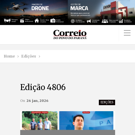
Home
Edições
Edição 4806
On
26 jan, 2026
EDIÇÕES