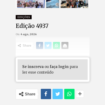
EDIÇÕES
Edição 4937
On
4 ago, 2026
Share
Se inscreva
ou
faça login
para
ler esse conteúdo
Share