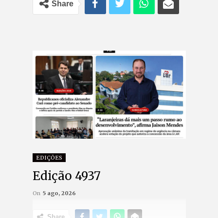
Share
EDIÇÕES
Edição 4937
On
5 ago, 2026
Share