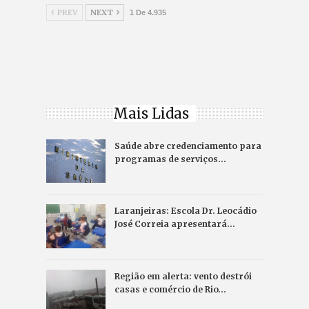
PREV
NEXT
1 De 4.935
Mais Lidas
Saúde abre credenciamento para
programas de serviços…
Laranjeiras: Escola Dr. Leocádio
José Correia apresentará…
Região em alerta: vento destrói
casas e comércio de Rio…