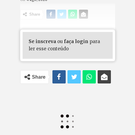
Share
Se inscreva
ou
faça login
para
ler esse conteúdo
Share