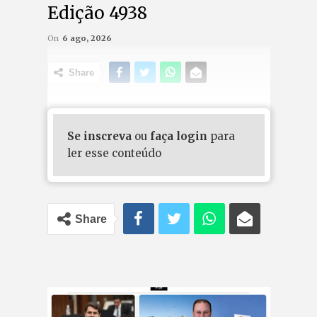
Edição 4938
On
6 ago, 2026
Share
Se inscreva
ou
faça login
para
ler esse conteúdo
Share