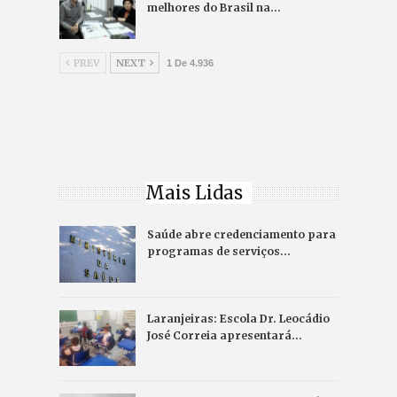
melhores do Brasil na…
PREV
NEXT
1 De 4.936
Mais Lidas
Saúde abre credenciamento para
programas de serviços…
Laranjeiras: Escola Dr. Leocádio
José Correia apresentará…