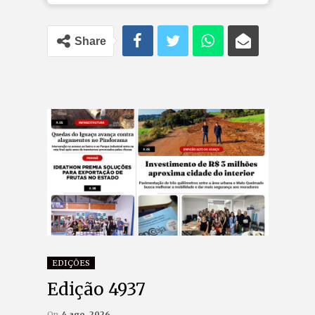
Share
EDIÇÕES
Edição 4937
On
4 ago, 2026