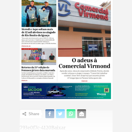
Share
793e0f7c-4120Baixar