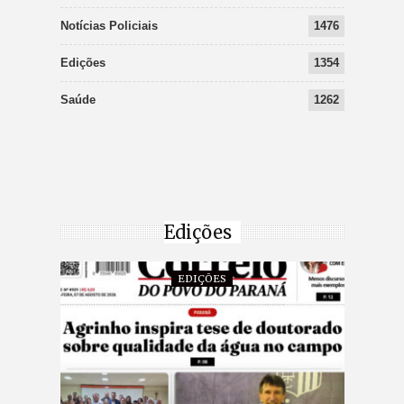
Notícias Policiais
1476
Edições
1354
Saúde
1262
Edições
EDIÇÕES