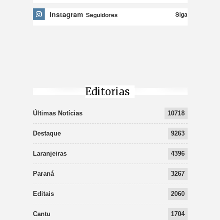
Instagram
Siga
Seguidores
Editorias
Últimas Notícias
10718
Destaque
9263
Laranjeiras
4396
Paraná
3267
Editais
2060
Cantu
1704