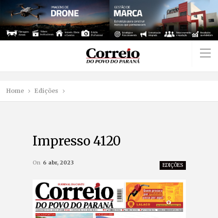
Home
Edições
Impresso 4120
On
6 abr, 2023
EDIÇÕES