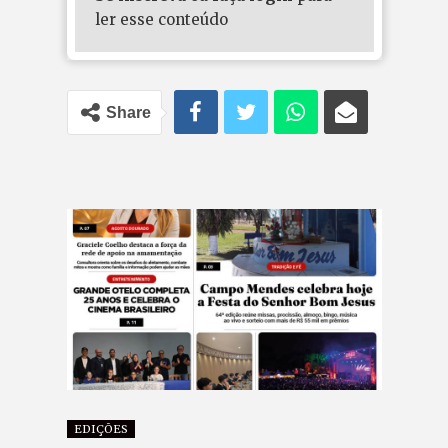
ler esse conteúdo
Share
EDIÇÕES