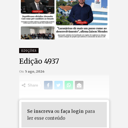
EDIÇÕES
Edição 4937
On
5 ago, 2026
Share
Se inscreva
ou
faça login
para
ler esse conteúdo