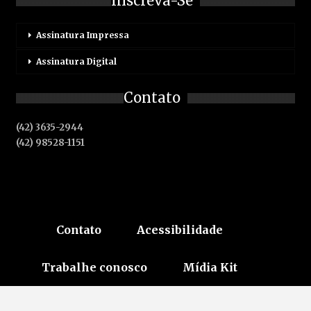
Inscreva-Se
Assinatura Impressa
Assinatura Digital
Contato
(42) 3635-2944
(42) 98528-1151
Contato
Acessibilidade
Trabalhe conosco
Mídia Kit
Termos de serviço
Assine Já