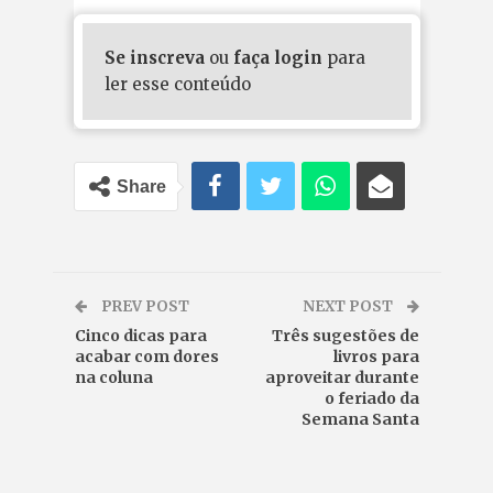
Se inscreva
ou
faça login
para
ler esse conteúdo
Share
PREV POST
NEXT POST
Cinco dicas para
Três sugestões de
acabar com dores
livros para
na coluna
aproveitar durante
o feriado da
Semana Santa