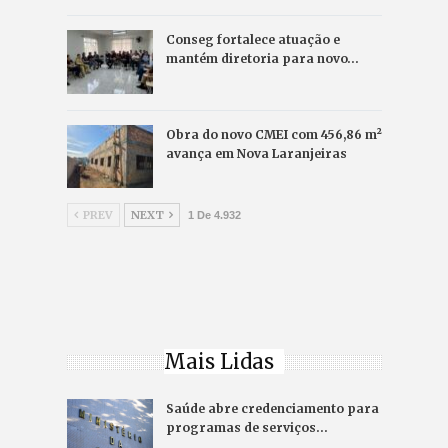
Conseg fortalece atuação e
mantém diretoria para novo…
Obra do novo CMEI com 456,86 m²
avança em Nova Laranjeiras
PREV
NEXT
1 De 4.932
Mais Lidas
Saúde abre credenciamento para
programas de serviços…