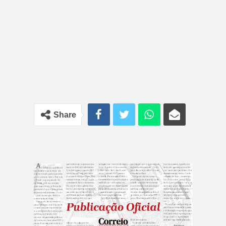
Share