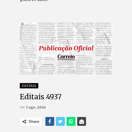
EDITAIS
Editais 4937
On
5 ago, 2026
Share