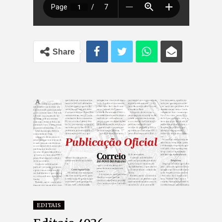
Share
EDITAIS