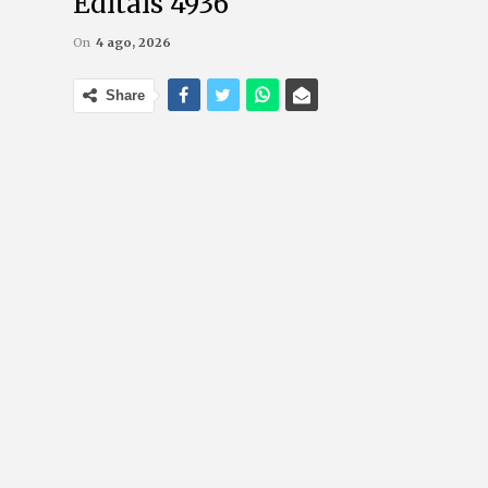
Editais 4936
On
4 ago, 2026
Share