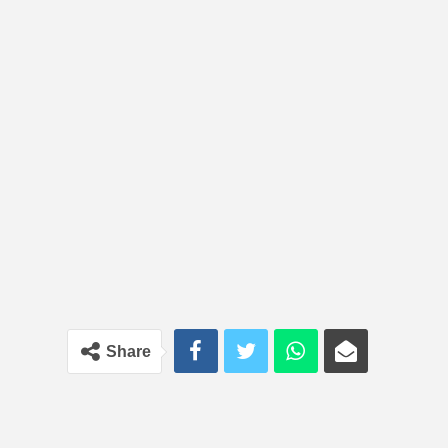
Share