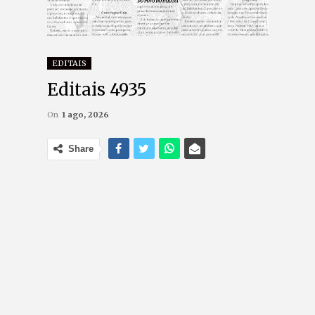
EDITAIS
Editais 4935
On
1 ago, 2026
Share