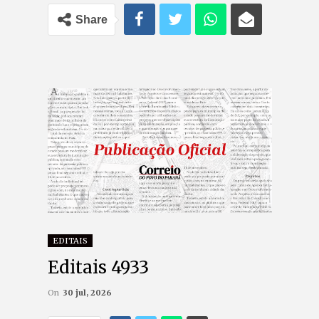
Share
EDITAIS
Editais 4933
On
30 jul, 2026