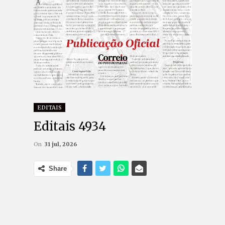
EDITAIS
Editais 4934
On
31 jul, 2026
Share