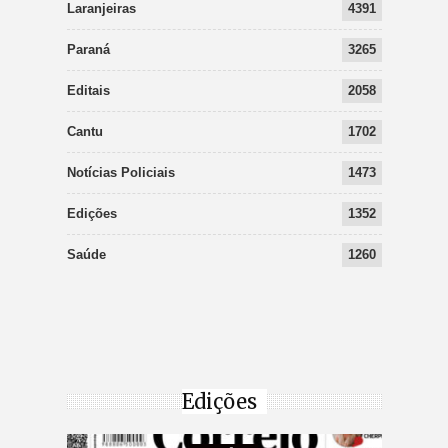
Laranjeiras
4391
Paraná
3265
Editais
2058
Cantu
1702
Notícias Policiais
1473
Edições
1352
Saúde
1260
Edições