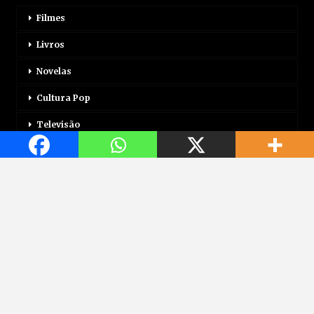
Filmes
Livros
Novelas
Cultura Pop
Televisão
Mais
Login
Correio Motor
Jogos
Mundo Jovem
Saúde