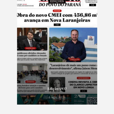
EDIÇÕES
Edição 4937
5 ago, 2026