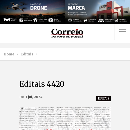
Home
Editais
Editais 4420
On
1 jul, 2024
EDITAIS