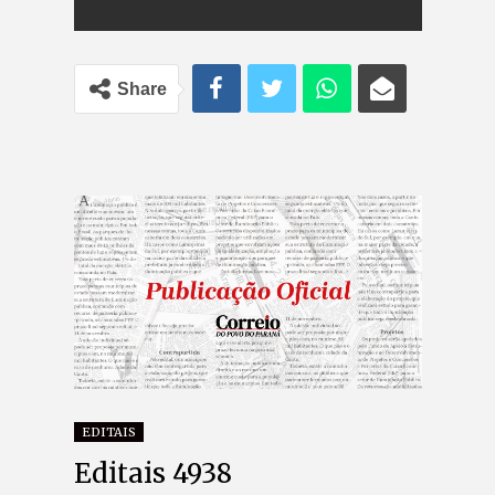
Share
EDITAIS
Editais 4938