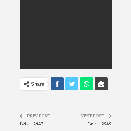
Share
PREV POST
NEXT POST
Leis – 2947
Leis – 2949