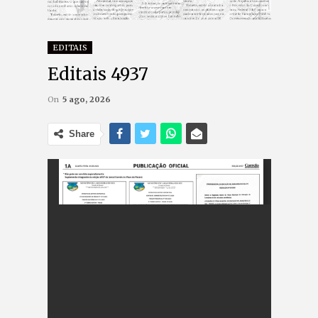
EDITAIS
Editais 4937
On
5 ago, 2026
Share