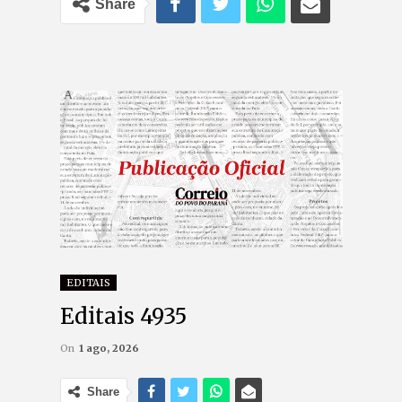
Share
EDITAIS
Editais 4935
On
1 ago, 2026
Share