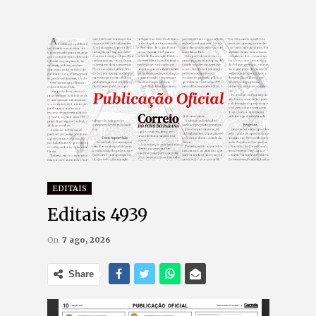
EDITAIS
Editais 4939
On
7 ago, 2026
Share