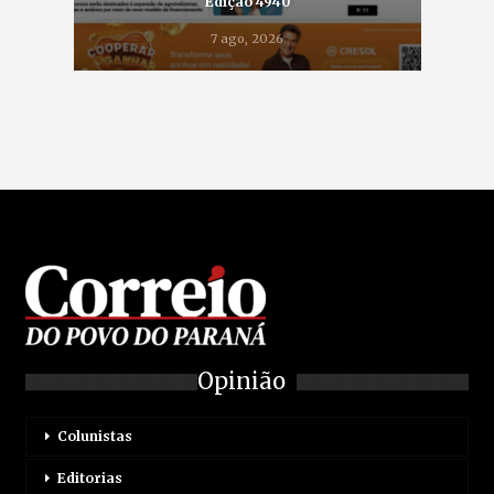
Edição 4940
7 ago, 2026
Opinião
Colunistas
Editorias