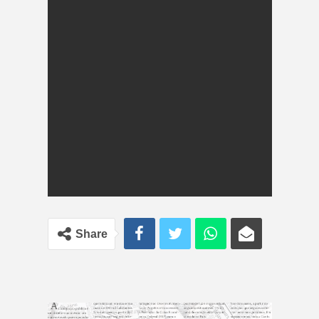
Share