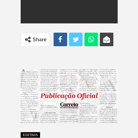
Share
EDITAIS