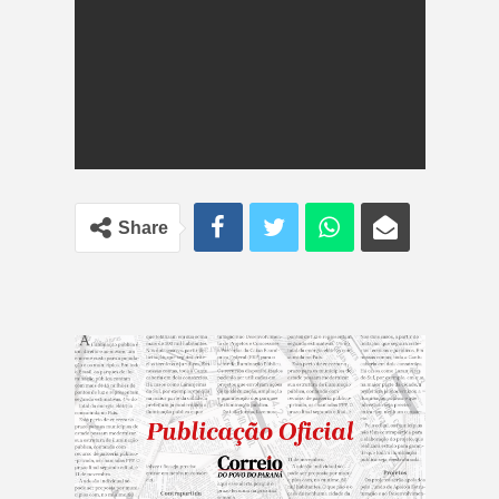
Share