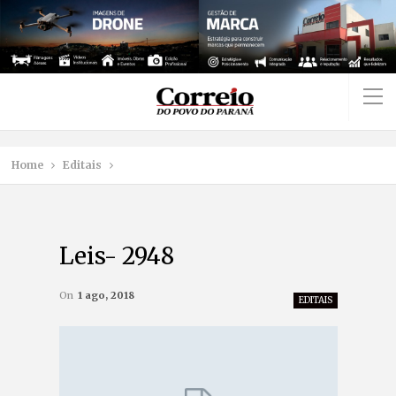
Home
Editais
Leis- 2948
On
1 ago, 2018
EDITAIS