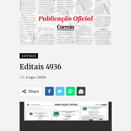
EDITAIS
Editais 4936
On
4 ago, 2026
Share