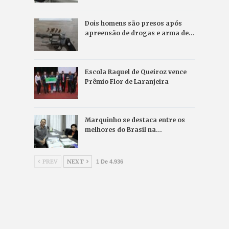
Dois homens são presos após
apreensão de drogas e arma de…
Escola Raquel de Queiroz vence
Prêmio Flor de Laranjeira
Marquinho se destaca entre os
melhores do Brasil na…
PREV
NEXT
1 De 4.936