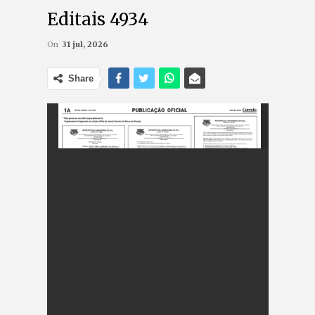
Editais 4934
On
31 jul, 2026
Share