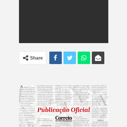
Share