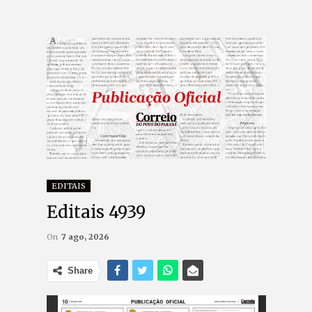
EDITAIS
Editais 4939
On
7 ago, 2026
Share