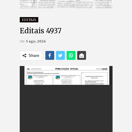
EDITAIS
Editais 4937
On
5 ago, 2026
Share