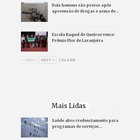
Dois homens são presos após
apreensão de drogas e arma de…
Escola Raquel de Queiroz vence
Prêmio Flor de Laranjeira
PREV
NEXT
1 De 4.936
Mais Lidas
Saúde abre credenciamento para
programas de serviços…