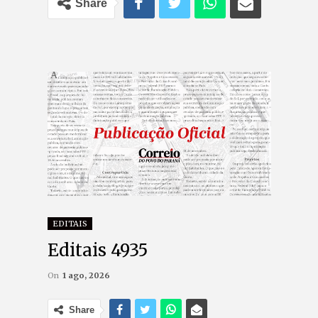
Share
EDITAIS
Editais 4935
On
1 ago, 2026
Share