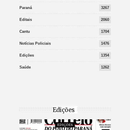
Paraná
3267
Editais
2060
Cantu
1704
Notícias Policiais
1476
Edições
1354
Saúde
1262
Edições
EDIÇÕES