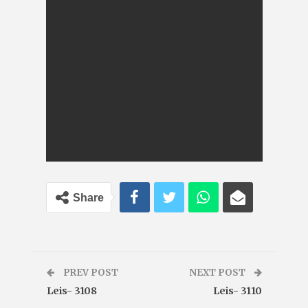
Share
PREV POST
NEXT POST
Leis- 3108
Leis- 3110