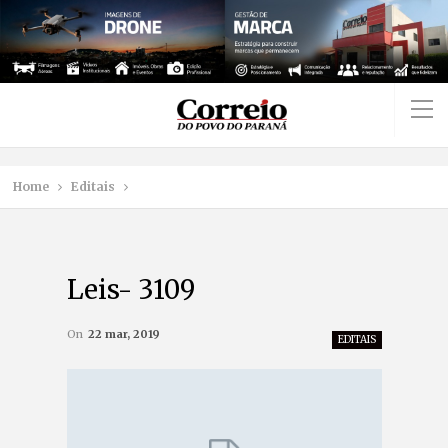
Home
Editais
Leis- 3109
On
22 mar, 2019
EDITAIS