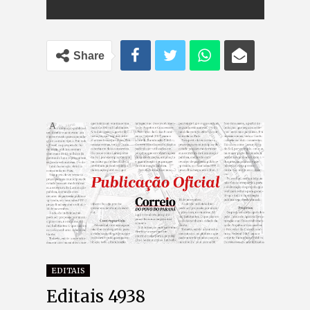
Share
EDITAIS
Editais 4938