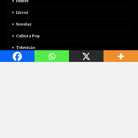
Filmes
Livros
Novelas
Cultura Pop
Televisão
Mais
Login
Correio Motor
Jogos
Mundo Jovem
Saúde
Viagem