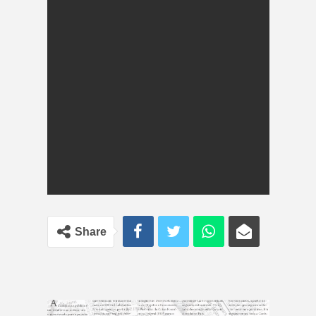
Share