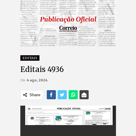
EDITAIS
Editais 4936
On
4 ago, 2026
Share