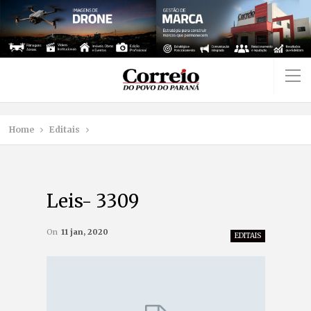
Home
Editais
Leis- 3309
On
11 jan, 2020
EDITAIS