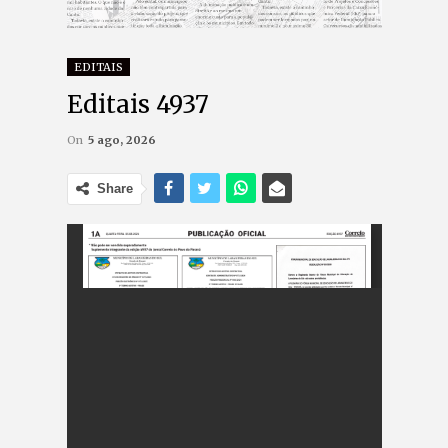
EDITAIS
Editais 4937
On
5 ago, 2026
Share