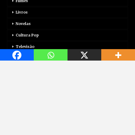
Filmes
Livros
Novelas
Cultura Pop
Televisão
Mais
Login
Correio Motor
Jogos
Mundo Jovem
Saúde
Viagem