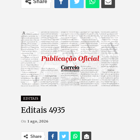
Share
EDITAIS
Editais 4935
On
1 ago, 2026
Share