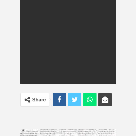
Share