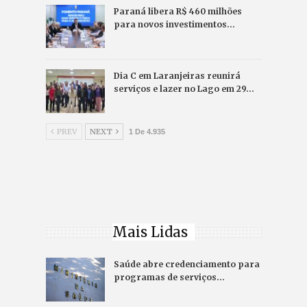
Paraná libera R$ 460 milhões
para novos investimentos…
Dia C em Laranjeiras reunirá
serviços e lazer no Lago em 29…
PREV
NEXT
1 De 4.935
Mais Lidas
Saúde abre credenciamento para
programas de serviços…