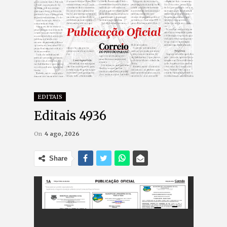
EDITAIS
Editais 4936
On
4 ago, 2026
Share