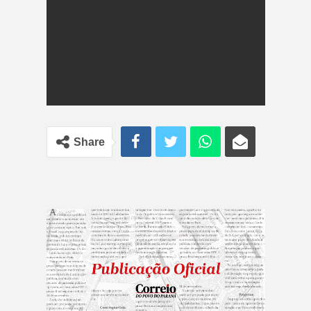
Share