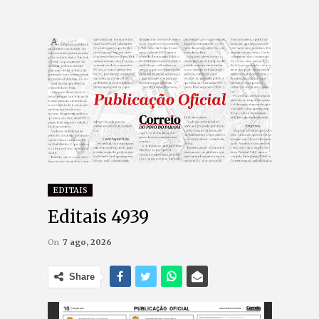
EDITAIS
Editais 4939
On
7 ago, 2026
Share