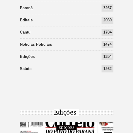
Paraná
3267
Editais
2060
Cantu
1704
Notícias Policiais
1474
Edições
1354
Saúde
1262
Edições
EDIÇÕES