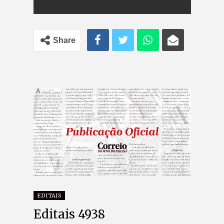
Share
EDITAIS
Editais 4938