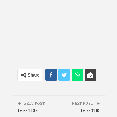
Share
PREV POST
NEXT POST
Leis- 3308
Leis- 3310