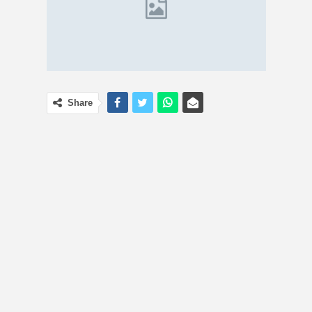
Share