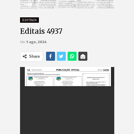
EDITAIS
Editais 4937
On
5 ago, 2026
Share