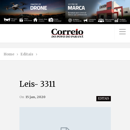
Home
Editais
Leis- 3311
On
15 jan, 2020
EDITAIS