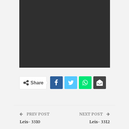
Share
PREV POST
NEXT POST
Leis- 3310
Leis- 3312