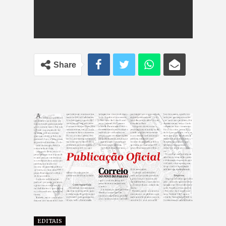
Share
EDITAIS