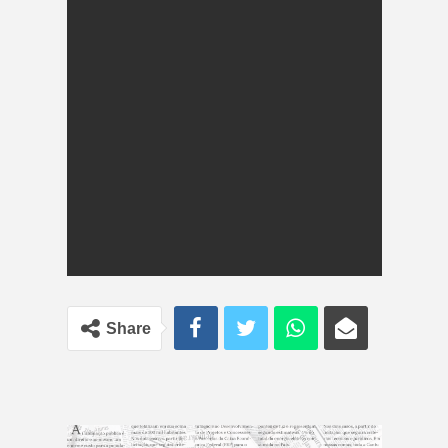
Share