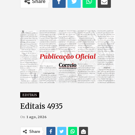
Share
EDITAIS
Editais 4935
On
1 ago, 2026
Share