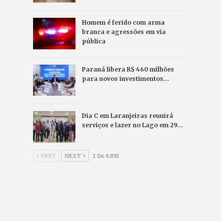
Homem é ferido com arma
branca e agressões em via
pública
Paraná libera R$ 460 milhões
para novos investimentos…
Dia C em Laranjeiras reunirá
serviços e lazer no Lago em 29…
PREV
NEXT
1 De 4.935