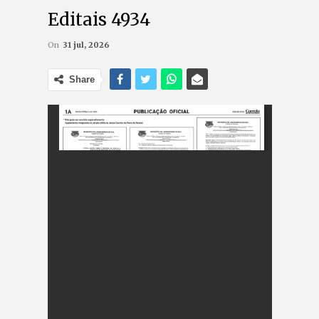
Editais 4934
On
31 jul, 2026
Share