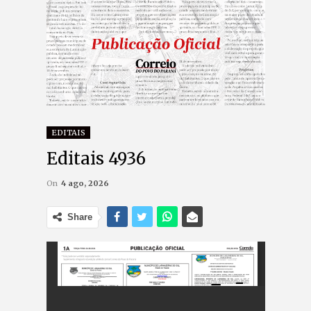
EDITAIS
Editais 4936
On
4 ago, 2026
Share