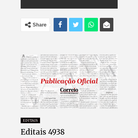
Share
EDITAIS
Editais 4938