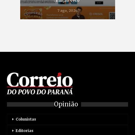
Edição 4940
7 ago, 2026
Opinião
Colunistas
Editorias