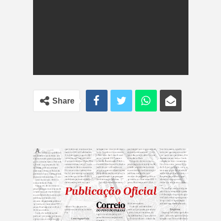
Share