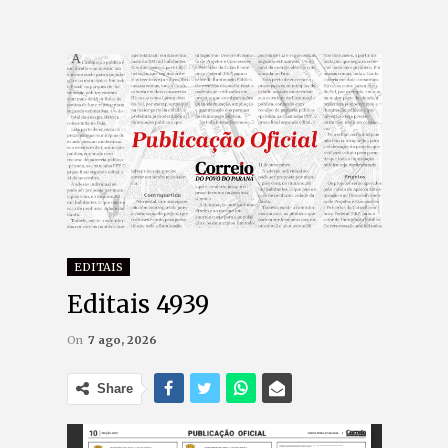
EDITAIS
Editais 4939
On
7 ago, 2026
Share