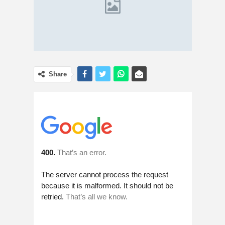
Share