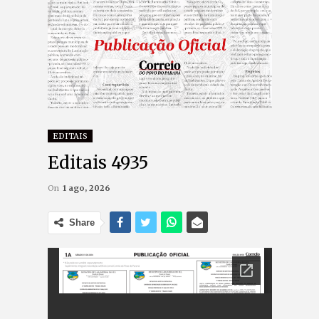
EDITAIS
Editais 4935
On
1 ago, 2026
Share