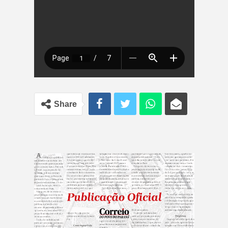
Share