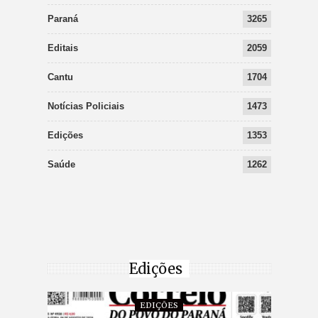
Paraná
3265
Editais
2059
Cantu
1704
Notícias Policiais
1473
Edições
1353
Saúde
1262
Edições
EDIÇÕES