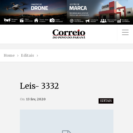
Home
Editais
Leis- 3332
On
13 fev, 2020
EDITAIS