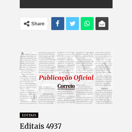
Share
EDITAIS
Editais 4937