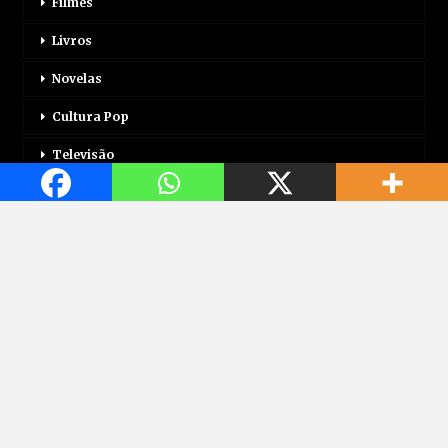
Filmes
Livros
Novelas
Cultura Pop
Televisão
Mais
Login
Correio Motor
Jogos
Mundo Jovem
Saúde
Viagem