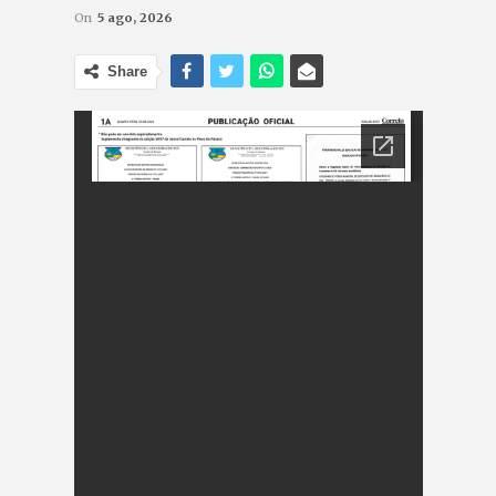
On
5 ago, 2026
Share