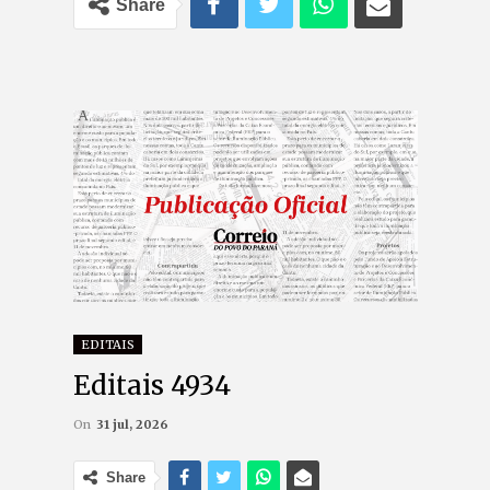
Share
EDITAIS
Editais 4934
On
31 jul, 2026
Share