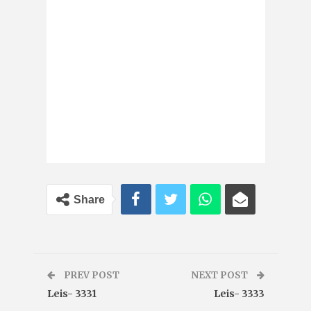
Share
PREV POST
NEXT POST
Leis- 3331
Leis- 3333