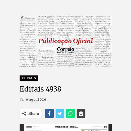
EDITAIS
Editais 4938
On
6 ago, 2026
Share