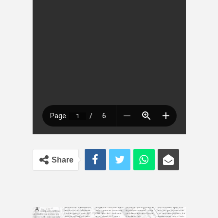
Share