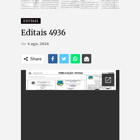
EDITAIS
Editais 4936
On
4 ago, 2026
Share