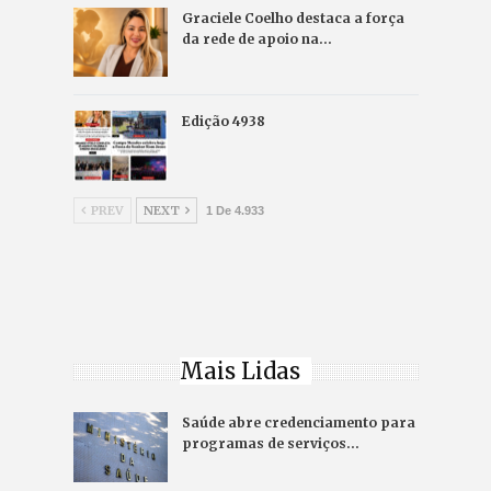
Graciele Coelho destaca a força
da rede de apoio na…
Edição 4938
PREV
NEXT
1 De 4.933
Mais Lidas
Saúde abre credenciamento para
programas de serviços…