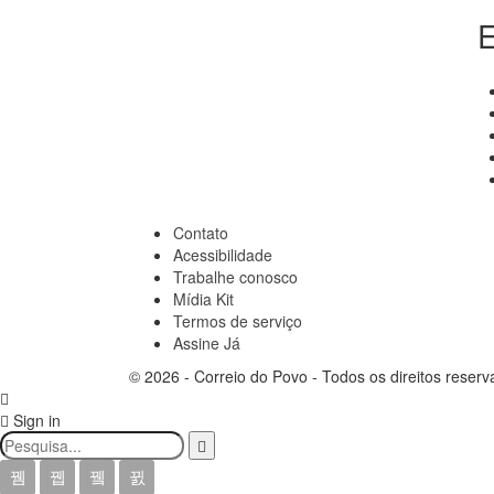
E
Contato
Acessibilidade
Trabalhe conosco
Mídia Kit
Termos de serviço
Assine Já
© 2026 - Correio do Povo - Todos os direitos reserv
Sign in