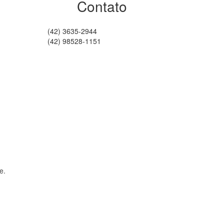
Contato
(42) 3635-2944
(42) 98528-1151
e.