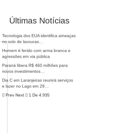
Últimas Notícias
Tecnologia dos EUA identifica ameaças
no solo de lavouras…
Homem é ferido com arma branca e
agressões em via pública
Paraná libera R$ 460 milhões para
novos investimentos…
Dia C em Laranjeiras reunirá serviços
e lazer no Lago em 29…
Prev
Next
1 De 4.935