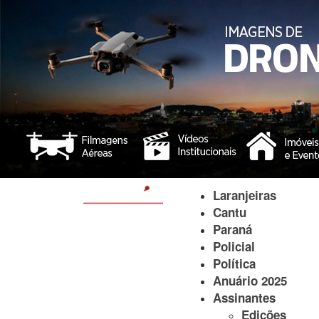
Laranjeiras
Cantu
Paraná
Policial
Política
Anuário 2025
Assinantes
Edições