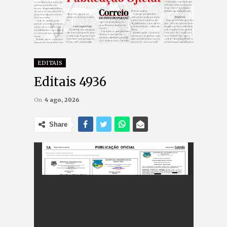
EDITAIS
Editais 4936
On
4 ago, 2026
Share