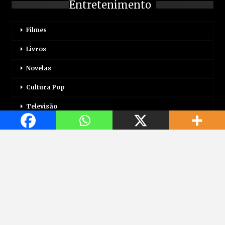
Entretenimento
Filmes
Livros
Novelas
Cultura Pop
Televisão
Mais
Login
Correio Motor
Jogos
Mundo Jovem