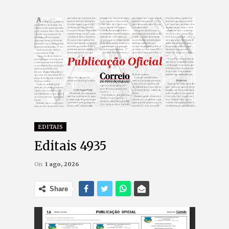
EDITAIS
Editais 4935
On
1 ago, 2026
Share