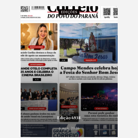
EDIÇÕES
Edição 4938
6 ago, 2026