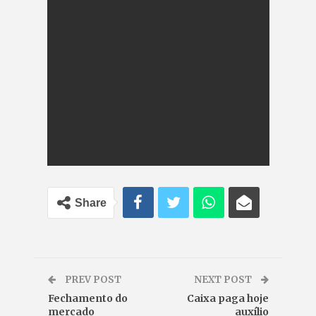
Share
PREV POST
NEXT POST
Fechamento do
Caixa paga hoje
mercado
auxílio