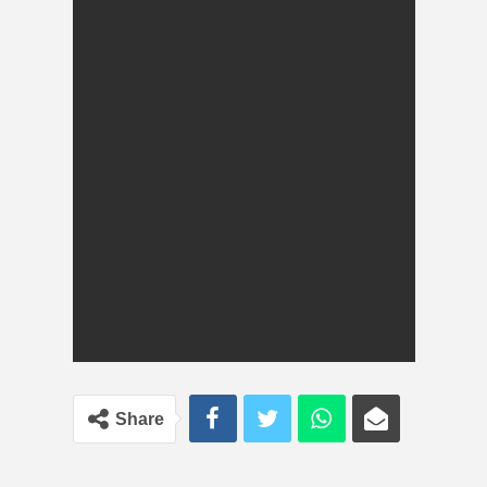
Share