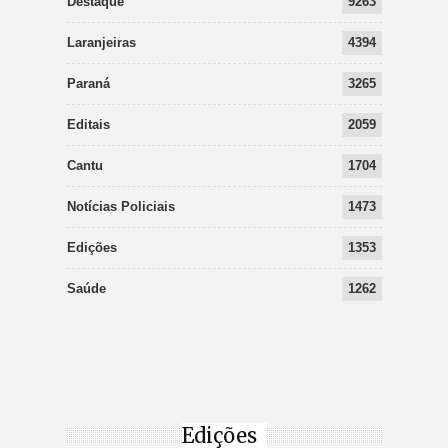
Destaque
9263
Laranjeiras
4394
Paraná
3265
Editais
2059
Cantu
1704
Notícias Policiais
1473
Edições
1353
Saúde
1262
Edições