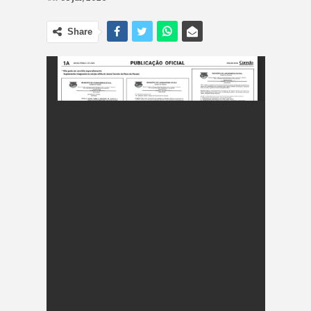
Share