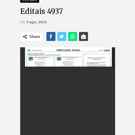
EDITAIS
Editais 4937
On
5 ago, 2026
Share