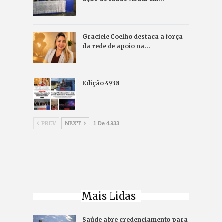
Graciele Coelho destaca a força
da rede de apoio na…
Edição 4938
PREV
NEXT
1 De 4.933
Mais Lidas
Saúde abre credenciamento para