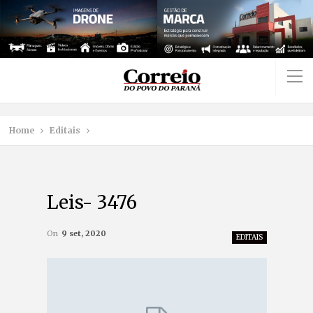
Home
Editais
Leis- 3476
On
9 set, 2020
EDITAIS