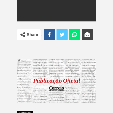
Share