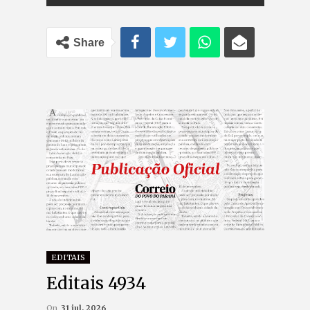
Share
EDITAIS
Editais 4934
On
31 jul, 2026