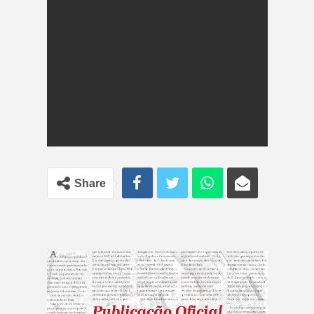
Share