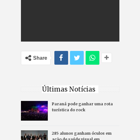
Share
Últimas Notícias
Paraná pode ganhar uma rota
turística do rock
285 alunos ganham óculos em
ação de saúde visual em…