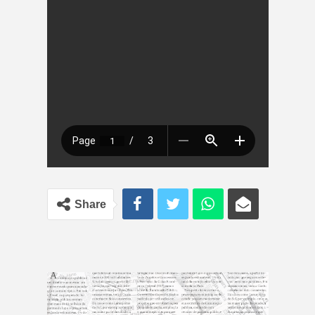
Share