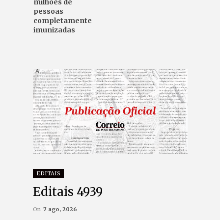
milhões de
pessoas
completamente
imunizadas
EDITAIS
Editais 4939
On
7 ago, 2026