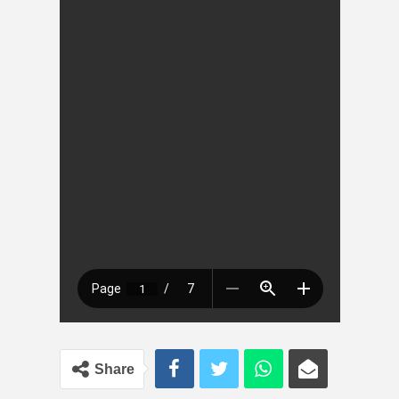
Share