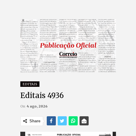
EDITAIS
Editais 4936
On
4 ago, 2026
Share