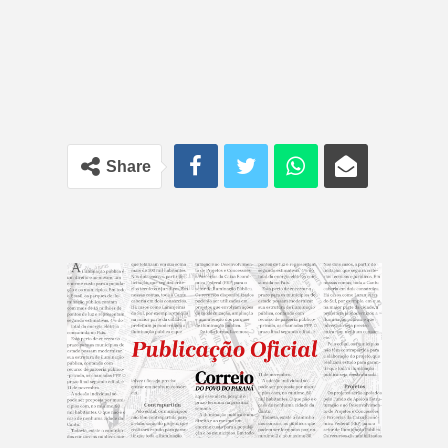
Share