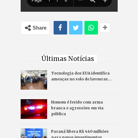
Share
Últimas Notícias
Tecnologia dos EUA identifica
ameaças no solo de lavouras…
Homem é ferido com arma
branca e agressões em via
pública
Paraná libera R$ 460 milhões
para novos investimentos…