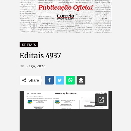
EDITAIS
Editais 4937
On
5 ago, 2026
Share