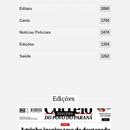
Editais
2060
Cantu
1704
Notícias Policiais
1474
Edições
1354
Saúde
1262
Edições
EDIÇÕES