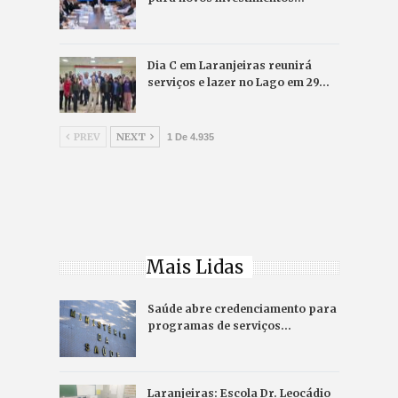
Dia C em Laranjeiras reunirá
serviços e lazer no Lago em 29…
PREV
NEXT
1 De 4.935
Mais Lidas
Saúde abre credenciamento para
programas de serviços…
Laranjeiras: Escola Dr. Leocádio