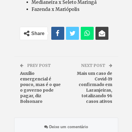
Medianeira x Seleto Maringá
Fazenda x Mariópolis
Share
PREV POST
NEXT POST
Auxílio
Mais um caso de
emergencial é
Covid-19
pouco, mas é o que
confirmado em
o governo pode
Laranjeiras,
pagar, diz
totalizando 96
Bolsonaro
casos ativos
Deixe um comentário