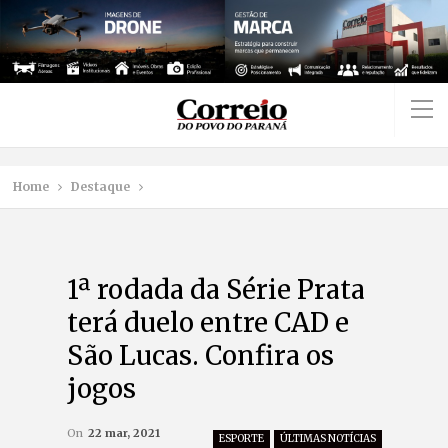
Home
Destaque
1ª rodada da Série Prata
terá duelo entre CAD e
São Lucas. Confira os
jogos
On
22 mar, 2021
ESPORTE
ÚLTIMAS NOTÍCIAS