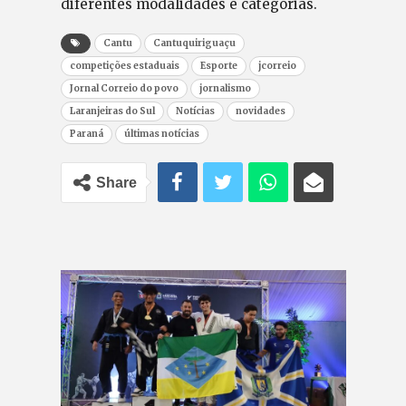
diferentes modalidades e categorias.
Cantu
Cantuquiriguaçu
competições estaduais
Esporte
jcorreio
Jornal Correio do povo
jornalismo
Laranjeiras do Sul
Notícias
novidades
Paraná
últimas notícias
Share