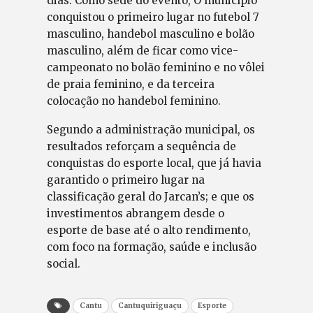
dias. Como sede do evento, O município
conquistou o primeiro lugar no futebol 7
masculino, handebol masculino e bolão
masculino, além de ficar como vice-
campeonato no bolão feminino e no vôlei
de praia feminino, e da terceira
colocação no handebol feminino.
Segundo a administração municipal, os
resultados reforçam a sequência de
conquistas do esporte local, que já havia
garantido o primeiro lugar na
classificação geral do Jarcan’s; e que os
investimentos abrangem desde o
esporte de base até o alto rendimento,
com foco na formação, saúde e inclusão
social.
Cantu
Cantuquiriguaçu
Esporte