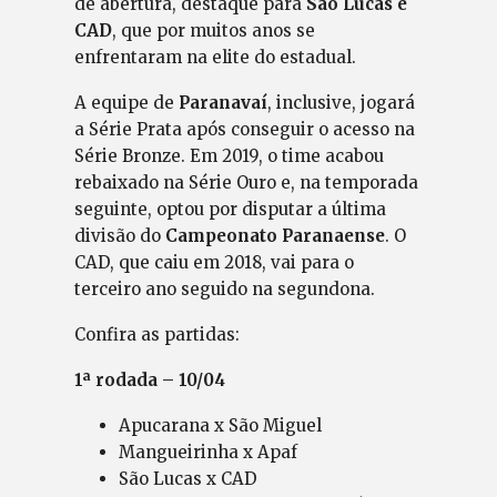
de abertura, destaque para
São Lucas e
CAD
, que por muitos anos se
enfrentaram na elite do estadual.
A equipe de
Paranavaí
, inclusive, jogará
a Série Prata após conseguir o acesso na
Série Bronze. Em 2019, o time acabou
rebaixado na Série Ouro e, na temporada
seguinte, optou por disputar a última
divisão do
Campeonato Paranaense
. O
CAD, que caiu em 2018, vai para o
terceiro ano seguido na segundona.
Confira as partidas:
1ª rodada – 10/04
Apucarana x São Miguel
Mangueirinha x Apaf
São Lucas x CAD