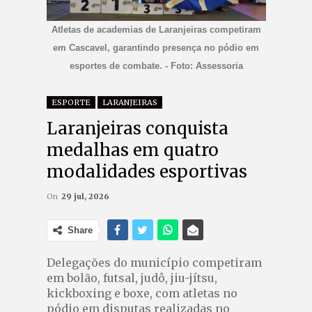
Atletas de academias de Laranjeiras competiram
em Cascavel, garantindo presença no pódio em
esportes de combate. - Foto: Assessoria
ESPORTE
LARANJEIRAS
Laranjeiras conquista
medalhas em quatro
modalidades esportivas
On
29 jul, 2026
Share
Delegações do município competiram
em bolão, futsal, judô, jiu-jítsu,
kickboxing e boxe, com atletas no
pódio em disputas realizadas no