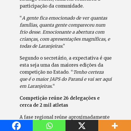
participação da comunidade.
“
A gente fica emocionado de ver quantas
famílias, quanta gente compareceu num
frio desse. Emocionante a abertura com
crianças, com apresentações magníficas, e
todas de Laranjeiras
.”
Segundo o secretário, a expectativa é que
esta seja uma das maiores edições da
competição no Estado. “
Tenho certeza
que é o maior JAPS do Paraná e vai ser aqui
em Laranjeiras.
“
Competição reúne 26 delegações e
cerca de 2 mil atletas
A fase regional reúne aproximadamente
2 mil atletas de 26 delegações: Bituruna,