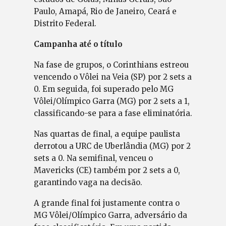
Paulo, Amapá, Rio de Janeiro, Ceará e
Distrito Federal.
Campanha até o título
Na fase de grupos, o Corinthians estreou
vencendo o Vôlei na Veia (SP) por 2 sets a
0. Em seguida, foi superado pelo MG
Vôlei/Olímpico Garra (MG) por 2 sets a 1,
classificando-se para a fase eliminatória.
Nas quartas de final, a equipe paulista
derrotou a URC de Uberlândia (MG) por 2
sets a 0. Na semifinal, venceu o
Mavericks (CE) também por 2 sets a 0,
garantindo vaga na decisão.
A grande final foi justamente contra o
MG Vôlei/Olímpico Garra, adversário da