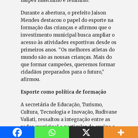
naipes masculino e feminino.
Durante a abertura, o prefeito Jaison
Mendes destacou o papel do esporte na
formação das crianças e afirmou que o
investimento municipal busca ampliar o
acesso às atividades esportivas desde os
primeiros anos. “Os melhores atletas do
mundo são as nossas crianças. Mais do
que formar campeões, queremos formar
cidadãos preparados para o futuro,”
afirmou.
Esporte como política de formação
A secretária de Educação, Turismo,
Cultura, Tecnologia e Inovação, Rudivane
Valiati, ressaltou a integração entre as
redes municipal e particular de ensino e
afirmou que a competição simboliza o