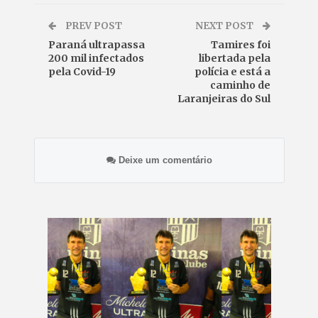
PREV POST
NEXT POST
Paraná ultrapassa
Tamires foi
200 mil infectados
libertada pela
pela Covid-19
polícia e está a
caminho de
Laranjeiras do Sul
Deixe um comentário