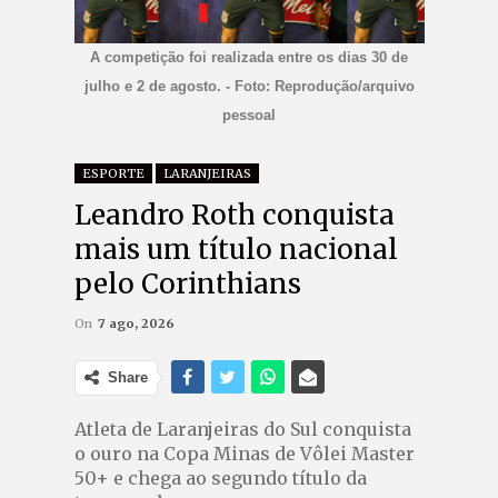
A competição foi realizada entre os dias 30 de
julho e 2 de agosto. - Foto: Reprodução/arquivo
pessoal
ESPORTE
LARANJEIRAS
Leandro Roth conquista
mais um título nacional
pelo Corinthians
On
7 ago, 2026
Share
Atleta de Laranjeiras do Sul conquista
o ouro na Copa Minas de Vôlei Master
50+ e chega ao segundo título da