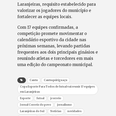
Laranjeiras, requisito estabelecido para
valorizar os jogadores do município e
fortalecer as equipes locais.
Com 17 equipes confirmadas, a
competição promete movimentar o
calendário esportivo da cidade nas
próximas semanas, levando partidas
frequentes aos dois principais ginásios e
reunindo atletas e torcedores em mais
uma edição do campeonato municipal.
Cantu
Cantuquiriguaçu
Copa Esporte Para Todos de futsal vai reunir 17 equipes
em Laranjeiras
Esporte
futsal
jcorreio
Jornal Correio do povo
jornalismo
Laranjeiras do Sul
Notícias
novidades