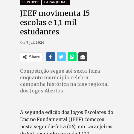
ESPORTE
LARANJEIRAS
JEEF movimenta 15
escolas e 1,1 mil
estudantes
On
7 jul, 2026
Share
Competição segue até sexta-feira
enquanto município celebra
campanha histórica na fase regional
dos Jogos Abertos
A segunda edição dos Jogos Escolares do
Ensino Fundamental (JEEF) começou
nesta segunda-feira (06), em Laranjeiras
do Sul, reunindo cerca de 1.100