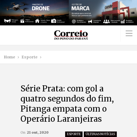
Home
Esporte
Série Prata: com gol a
quatro segundos do fim,
Pitanga empata com o
Operário Laranjeiras
On
21 out, 2020
ESPORTE
ÚLTIMAS NOTÍCIAS