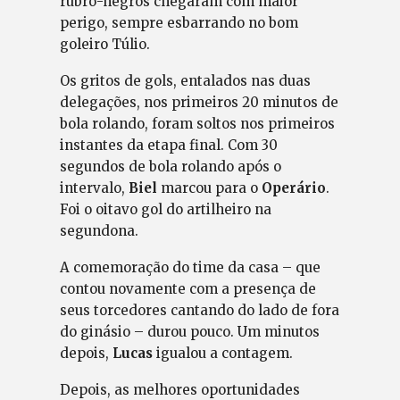
rubro-negros chegaram com maior
perigo, sempre esbarrando no bom
goleiro Túlio.
Os gritos de gols, entalados nas duas
delegações, nos primeiros 20 minutos de
bola rolando, foram soltos nos primeiros
instantes da etapa final. Com 30
segundos de bola rolando após o
intervalo,
Biel
marcou para o
Operário
.
Foi o oitavo gol do artilheiro na
segundona.
A comemoração do time da casa – que
contou novamente com a presença de
seus torcedores cantando do lado de fora
do ginásio – durou pouco. Um minutos
depois,
Lucas
igualou a contagem.
Depois, as melhores oportunidades