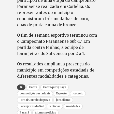
participou de uma etapa do Campeonato
Paranaense realizada em Corbélia. Os
representantes do município
conquistaram três medalhas de ouro,
duas de prata e uma de bronze.
O fim de semana esportivo terminou com
o Campeonato Paranaense Sub-17. Em
partida contra Pinhão, a equipe de
Laranjeiras do Sul venceu por 2 a 1.
Os resultados ampliam a presença do
município em competições estaduais de
diferentes modalidades e categorias.
Cantu
Cantuquiriguaçu
competições estaduais
Esporte
jcorreio
Jornal Correio do povo
jornalismo
Laranjeiras do Sul
Notícias
novidades
Paraná
últimas notícias