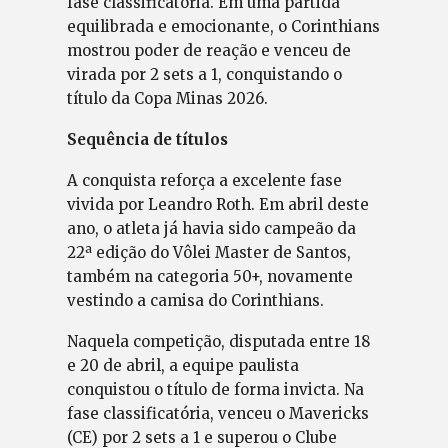
fase classificatória. Em uma partida
equilibrada e emocionante, o Corinthians
mostrou poder de reação e venceu de
virada por 2 sets a 1, conquistando o
título da Copa Minas 2026.
Sequência de títulos
A conquista reforça a excelente fase
vivida por Leandro Roth. Em abril deste
ano, o atleta já havia sido campeão da
22ª edição do Vôlei Master de Santos,
também na categoria 50+, novamente
vestindo a camisa do Corinthians.
Naquela competição, disputada entre 18
e 20 de abril, a equipe paulista
conquistou o título de forma invicta. Na
fase classificatória, venceu o Mavericks
(CE) por 2 sets a 1 e superou o Clube