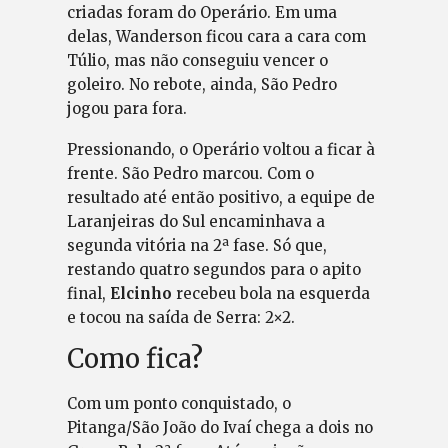
criadas foram do Operário. Em uma
delas, Wanderson ficou cara a cara com
Túlio, mas não conseguiu vencer o
goleiro. No rebote, ainda, São Pedro
jogou para fora.
Pressionando, o Operário voltou a ficar à
frente. São Pedro marcou. Com o
resultado até então positivo, a equipe de
Laranjeiras do Sul encaminhava a
segunda vitória na 2ª fase. Só que,
restando quatro segundos para o apito
final,
Elcinho
recebeu bola na esquerda
e tocou na saída de Serra: 2×2.
Como fica?
Com um ponto conquistado, o
Pitanga/São João do Ivaí chega a dois no