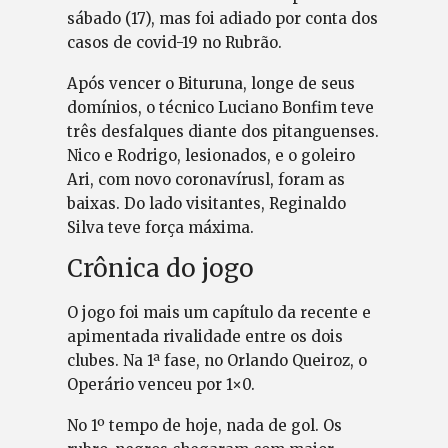
sábado (17), mas foi adiado por conta dos
casos de covid-19 no Rubrão.
Após vencer o Bituruna, longe de seus
domínios, o técnico Luciano Bonfim teve
três desfalques diante dos pitanguenses.
Nico e Rodrigo, lesionados, e o goleiro
Ari, com novo coronavírusl, foram as
baixas. Do lado visitantes, Reginaldo
Silva teve força máxima.
Crônica do jogo
O jogo foi mais um capítulo da recente e
apimentada rivalidade entre os dois
clubes. Na 1ª fase, no Orlando Queiroz, o
Operário venceu por 1×0.
No 1º tempo de hoje, nada de gol. Os