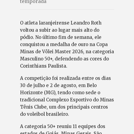
temporada
O atleta laranjeirense Leandro Roth
voltou a subir ao lugar mais alto do
pódio. No último fim de semana, ele
conquistou a medalha de ouro na Copa
Minas de Vôlei Master 2026, na categoria
Masculino 50+, defendendo as cores do
Corinthians Paulista.
A competição foi realizada entre os dias
30 de julho e 2 de agosto, em Belo
Horizonte (MG), tendo como sede o
tradicional Complexo Esportivo do Minas
Tênis Clube, um dos principais centros
do voleibol brasileiro.
A categoria 50+ reuniu 11 equipes dos
estados de Goiás, Minas Gerais, São