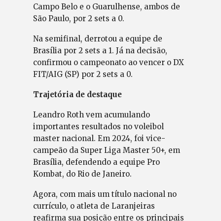
Campo Belo e o Guarulhense, ambos de
São Paulo, por 2 sets a 0.
Na semifinal, derrotou a equipe de
Brasília por 2 sets a 1. Já na decisão,
confirmou o campeonato ao vencer o DX
FIT/AIG (SP) por 2 sets a 0.
Trajetória de destaque
Leandro Roth vem acumulando
importantes resultados no voleibol
master nacional. Em 2024, foi vice-
campeão da Super Liga Master 50+, em
Brasília, defendendo a equipe Pro
Kombat, do Rio de Janeiro.
Agora, com mais um título nacional no
currículo, o atleta de Laranjeiras
reafirma sua posição entre os principais