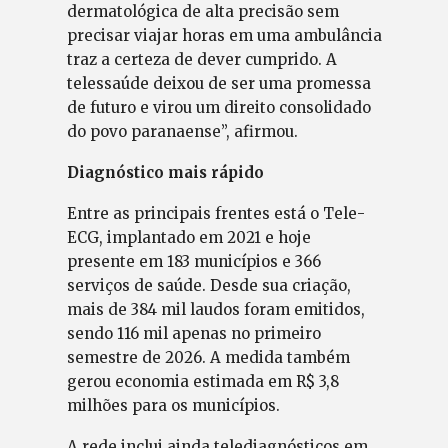
dermatológica de alta precisão sem
precisar viajar horas em uma ambulância
traz a certeza de dever cumprido. A
telessaúde deixou de ser uma promessa
de futuro e virou um direito consolidado
do povo paranaense”, afirmou.
Diagnóstico mais rápido
Entre as principais frentes está o Tele-
ECG, implantado em 2021 e hoje
presente em 183 municípios e 366
serviços de saúde. Desde sua criação,
mais de 384 mil laudos foram emitidos,
sendo 116 mil apenas no primeiro
semestre de 2026. A medida também
gerou economia estimada em R$ 3,8
milhões para os municípios.
A rede inclui ainda telediagnósticos em