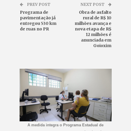
PREV POST
NEXT POST
Programa de
Obra de asfalto
pavimentação já
rural de R$ 10
entregou 530 km
milhões avança e
de ruas no PR
nova etapa de R$
12 milhões é
anunciada em
Goioxim
A medida integra o Programa Estadual de