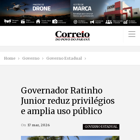
Home
Governo
Governo Estadual
Governador Ratinho
Junior reduz privilégios
e amplia uso público
On
17 mar, 2026
GOVERNO ESTADUAL