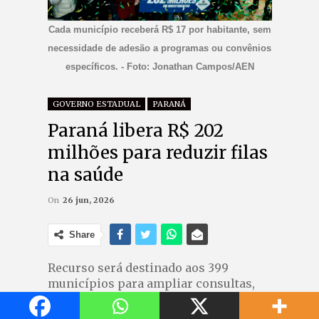
Cada município receberá R$ 17 por habitante, sem
necessidade de adesão a programas ou convênios
específicos. - Foto: Jonathan Campos/AEN
GOVERNO ESTADUAL
PARANÁ
Paraná libera R$ 202
milhões para reduzir filas
na saúde
On
26 jun, 2026
Share
Recurso será destinado aos 399
municípios para ampliar consultas,
exames e atendimentos
especializados pelo SUS