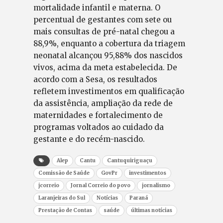
mortalidade infantil e materna. O
percentual de gestantes com sete ou
mais consultas de pré-natal chegou a
88,9%, enquanto a cobertura da triagem
neonatal alcançou 95,88% dos nascidos
vivos, acima da meta estabelecida. De
acordo com a Sesa, os resultados
refletem investimentos em qualificação
da assistência, ampliação da rede de
maternidades e fortalecimento de
programas voltados ao cuidado da
gestante e do recém-nascido.
Alep
Cantu
Cantuquiriguaçu
Comissão de Saúde
GovPr
investimentos
jcorreio
Jornal Correio do povo
jornalismo
Laranjeiras do Sul
Notícias
Paraná
Prestação de Contas
saúde
últimas notícias