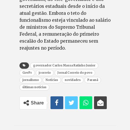
secretários estaduais desde o início da
atual gestão. Embora o teto do
funcionalismo esteja vinculado ao salário
de ministros do Supremo Tribunal
Federal, a remuneração do primeiro
escalão do Estado permaneceu sem
reajustes no período.
governador Carlos Massa Ratinho Junior
GovPr
jcorreio
Jornal Correio do povo
jornalismo
Notícias
novidades
Paraná
últimas notícias
Share