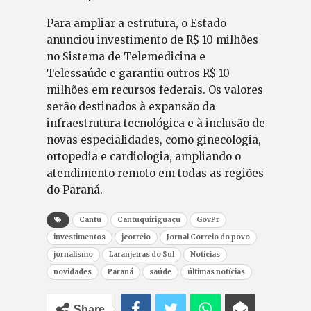
Para ampliar a estrutura, o Estado
anunciou investimento de R$ 10 milhões
no Sistema de Telemedicina e
Telessaúde e garantiu outros R$ 10
milhões em recursos federais. Os valores
serão destinados à expansão da
infraestrutura tecnológica e à inclusão de
novas especialidades, como ginecologia,
ortopedia e cardiologia, ampliando o
atendimento remoto em todas as regiões
do Paraná.
Cantu
Cantuquiriguaçu
GovPr
investimentos
jcorreio
Jornal Correio do povo
jornalismo
Laranjeiras do Sul
Notícias
novidades
Paraná
saúde
últimas notícias
Share