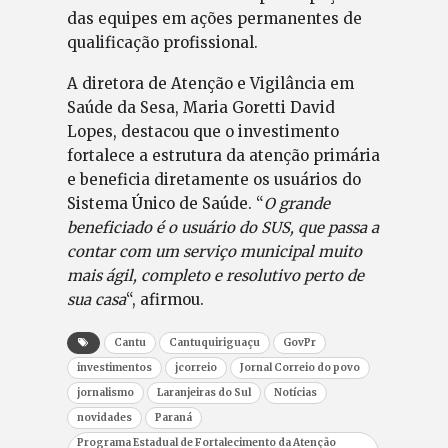
das equipes em ações permanentes de
qualificação profissional.
A diretora de Atenção e Vigilância em
Saúde da Sesa, Maria Goretti David
Lopes, destacou que o investimento
fortalece a estrutura da atenção primária
e beneficia diretamente os usuários do
Sistema Único de Saúde. “
O grande
beneficiado é o usuário do SUS, que passa a
contar com um serviço municipal muito
mais ágil, completo e resolutivo perto de
sua casa
“, afirmou.
Cantu
Cantuquiriguaçu
GovPr
investimentos
jcorreio
Jornal Correio do povo
jornalismo
Laranjeiras do Sul
Notícias
novidades
Paraná
Programa Estadual de Fortalecimento da Atenção