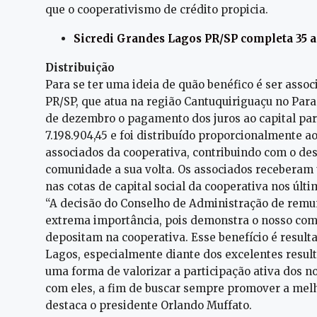
que o cooperativismo de crédito propicia.
Sicredi Grandes Lagos PR/SP completa 35 
Distribuição
Para se ter uma ideia de quão benéfico é ser assoc
PR/SP, que atua na região Cantuquiriguaçu no Paraná
de dezembro o pagamento dos juros ao capital par
7.198.904,45 e foi distribuído proporcionalmente ao
associados da cooperativa, contribuindo com o de
comunidade a sua volta. Os associados receberam
nas cotas de capital social da cooperativa nos últ
“A decisão do Conselho de Administração de remun
extrema importância, pois demonstra o nosso comp
depositam na cooperativa. Esse benefício é result
Lagos, especialmente diante dos excelentes result
uma forma de valorizar a participação ativa dos no
com eles, a fim de buscar sempre promover a melh
destaca o presidente Orlando Muffato.