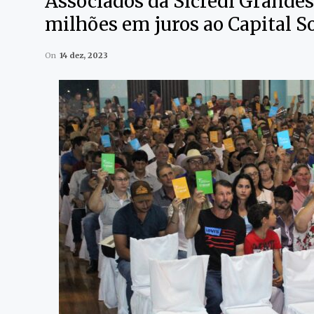
Associados da Sicredi Grande
milhões em juros ao Capital So
On
14 dez, 2023