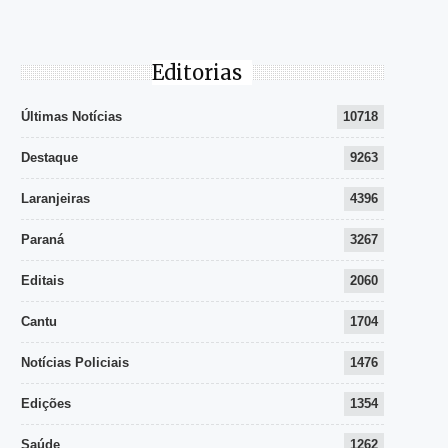
Editorias
Últimas Notícias
10718
Destaque
9263
Laranjeiras
4396
Paraná
3267
Editais
2060
Cantu
1704
Notícias Policiais
1476
Edições
1354
Saúde
1262