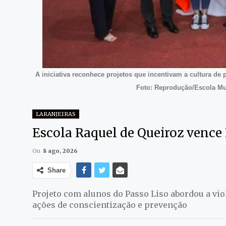
A iniciativa reconhece projetos que incentivam a cultura de 
Foto: Reprodução/Escola Mu
LARANJEIRAS
Escola Raquel de Queiroz vence 
On
8 ago, 2026
Share
Projeto com alunos do Passo Liso abordou a vi
ações de conscientização e prevenção