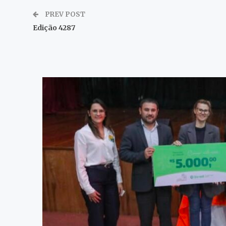
PREV POST
Edição 4287