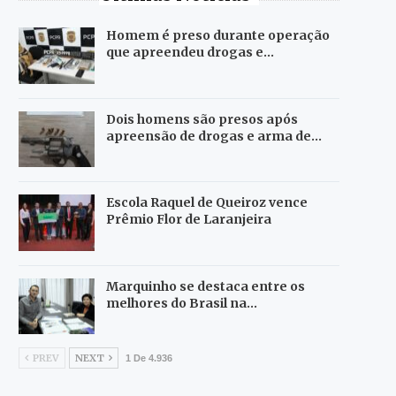
Homem é preso durante operação
que apreendeu drogas e…
Dois homens são presos após
apreensão de drogas e arma de…
Escola Raquel de Queiroz vence
Prêmio Flor de Laranjeira
Marquinho se destaca entre os
melhores do Brasil na…
PREV
NEXT
1 De 4.936