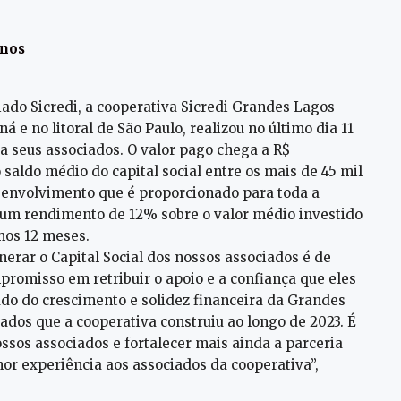
anos
iado Sicredi, a cooperativa Sicredi Grandes Lagos
 e no litoral de São Paulo, realizou no último dia 11
a seus associados. O valor pago chega a R$
 saldo médio do capital social entre os mais de 45 mil
senvolvimento que é proporcionado para toda a
 um rendimento de 12% sobre o valor médio investido
imos 12 meses.
erar o Capital Social dos nossos associados é de
romisso em retribuir o apoio e a confiança que eles
ado do crescimento e solidez financeira da Grandes
ados que a cooperativa construiu ao longo de 2023. É
ssos associados e fortalecer mais ainda a parceria
or experiência aos associados da cooperativa”,