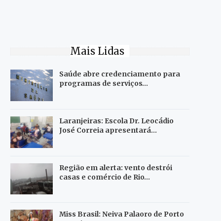
Mais Lidas
Saúde abre credenciamento para
programas de serviços…
Laranjeiras: Escola Dr. Leocádio
José Correia apresentará…
Região em alerta: vento destrói
casas e comércio de Rio…
Miss Brasil: Neiva Palaoro de Porto