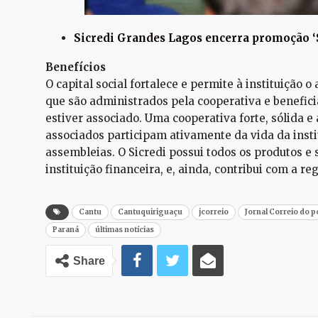
Sicredi Grandes Lagos encerra promoção ‘
Benefícios
O capital social fortalece e permite à instituiçã
que são administrados pela cooperativa e benefic
estiver associado. Uma cooperativa forte, sólida e
associados participam ativamente da vida da insti
assembleias. O Sicredi possui todos os produtos e
instituição financeira, e, ainda, contribui com a re
Cantu
Cantuquiriguaçu
jcorreio
Jornal Correio do 
Paraná
últimas notícias
Share