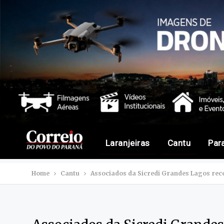
Laranjeiras
Cantu
Par
Home
Cantu
Associados da Sicredi Grandes Lagos rece