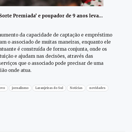
Sorte Premiada’ e poupador de 9 anos leva…
o o aumento da capacidade de captação e empréstimo
iam o associado de muitas maneiras, enquanto ele
 atuante é construída de forma conjunta, onde os
tuição e ajudam nas decisões, através das
 serviços que o associado pode precisar de uma
gião onde atua.
povo
jornalismo
Laranjeiras do Sul
Notícias
novidades