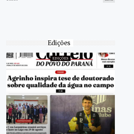
Edições
EDIÇÕES