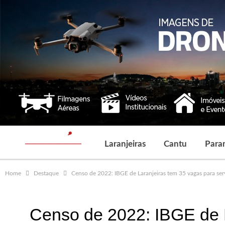
Laranjeiras
Cantu
Para
Home
Destaque
Censo de 2022: IBGE de Laranjeiras tem 35 vagas para ser
Censo de 2022: IBGE de 