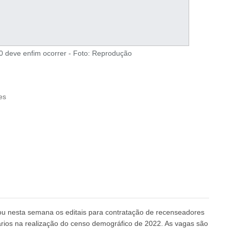
20 deve enfim ocorrer - Foto: Reprodução
es
licou nesta semana os editais para contratação de recenseadores
ários na realização do censo demográfico de 2022. As vagas são