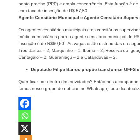
ponto preciso (PPP) e ampla concorrência. Esta função é de n
com taxa de inscrição de R$ 57,50
Agente Censitário Municipal e Agente Censitário Supervi
Os agentes censitários municipais e os censitários superviso
médio com salários para o agente censitário municipal de R$ 2
inscrição é de R$60,50. As vagas estão distribuídas da seguin
Três Barras – 2; Marquinho – 1; Ibema – 2; Reserva do Iguaç
Cantagalo – 2; Guaraniaçu – 2 e Catanduvas – 2.
Deputado Filipe Barros propõe transformar UFFS e
Quer ficar por dentro das novidades? Então nos acompanhe 
temos nosso grupo de notícias no
Whatsapp
, todo dia atual