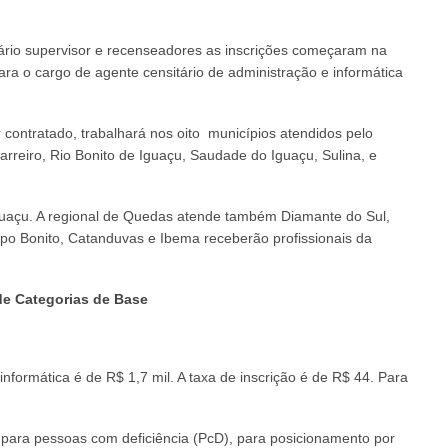
tário supervisor e recenseadores as inscrições começaram na
ra o cargo de agente censitário de administração e informática
 contratado, trabalhará nos oito municípios atendidos pelo
Barreiro, Rio Bonito de Iguaçu, Saudade do Iguaçu, Sulina, e
guaçu. A regional de Quedas atende também Diamante do Sul,
po Bonito, Catanduvas e Ibema receberão profissionais da
de Categorias de Base
informática é de R$ 1,7 mil. A taxa de inscrição é de R$ 44. Para
 para pessoas com deficiência (PcD), para posicionamento por