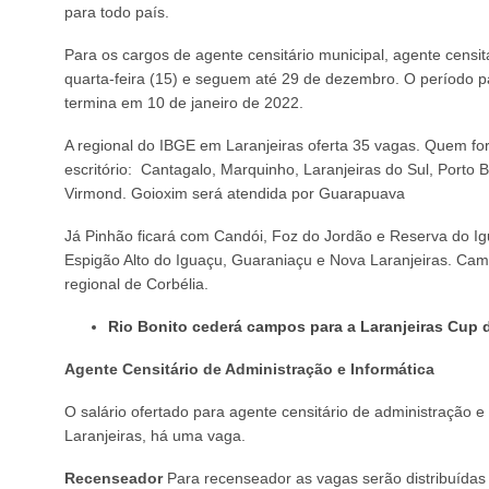
para todo país.
Para os cargos de agente censitário municipal, agente censi
quarta-feira (15) e seguem até 29 de dezembro. O período pa
termina em 10 de janeiro de 2022.
A regional do IBGE em Laranjeiras oferta 35 vagas. Quem for
escritório: Cantagalo, Marquinho, Laranjeiras do Sul, Porto 
Virmond. Goioxim será atendida por Guarapuava
Já Pinhão ficará com Candói, Foz do Jordão e Reserva do I
Espigão Alto do Iguaçu, Guaraniaçu e Nova Laranjeiras. Cam
regional de Corbélia.
Rio Bonito cederá campos para a Laranjeiras Cup 
Agente Censitário de Administração e Informática
O salário ofertado para agente censitário de administração e 
Laranjeiras, há uma vaga.
Recenseador
Para recenseador as vagas serão distribuídas