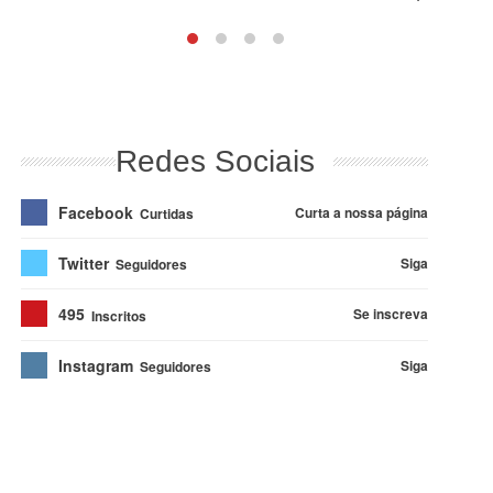
Redes Sociais
Facebook
Curta a nossa página
Curtidas
Twitter
Siga
Seguidores
495
Se inscreva
Inscritos
Instagram
Siga
Seguidores