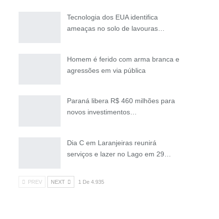
Tecnologia dos EUA identifica
ameaças no solo de lavouras…
Homem é ferido com arma branca e
agressões em via pública
Paraná libera R$ 460 milhões para
novos investimentos…
Dia C em Laranjeiras reunirá
serviços e lazer no Lago em 29…
PREV
NEXT
1 De 4.935