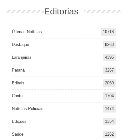
Editorias
Últimas Notícias
10718
Destaque
9263
Laranjeiras
4395
Paraná
3267
Editais
2060
Cantu
1704
Notícias Policiais
1474
Edições
1354
Saúde
1262