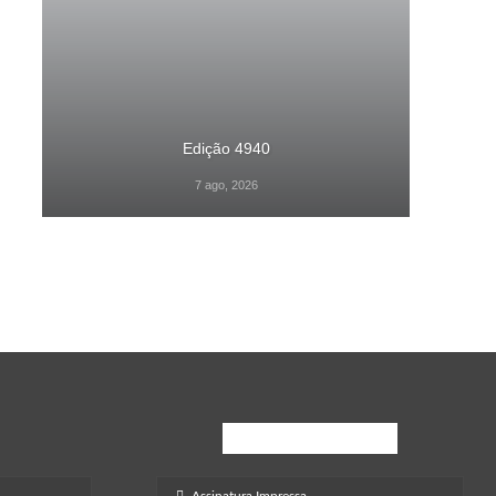
Edição 4940
7 ago, 2026
Inscreva-Se