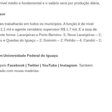
ível médio e fundamental e o salário será por produção diária,
sor
res trabalharão em todos os municípios. A função é de nível
,1 mil e agente censitário supervisor R$ 1,7 mil. E a taxa de
te forma: Laranjeiras e Porto Barreiro- 5; Nova Laranjeiras – 2;
u e Quedas do Iguaçu – 2; Goioxim – 2; Pinhão – 4; Candói – 2;
m Universidade Federal do Iguaçu
pelo
Facebook
|
Twitter
|
YouTube
|
Instagram
. Também
izado com novas matérias.