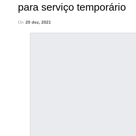
para serviço temporário
On
20 dez, 2021