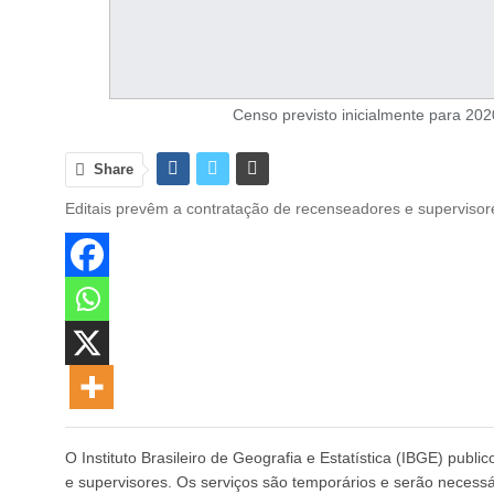
Censo previsto inicialmente para 20
Share
Editais prevêm a contratação de recenseadores e supervisor
O Instituto Brasileiro de Geografia e Estatística (IBGE) pub
e supervisores. Os serviços são temporários e serão necess