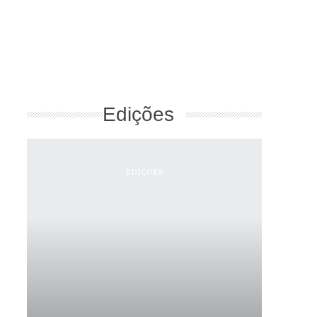
Edições
EDIÇÕES