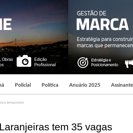
ná
Policial
Política
Anuário 2025
Assinante
viço temporário
Laranjeiras tem 35 vagas