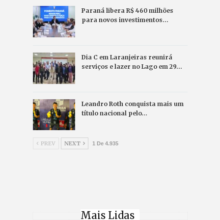
Paraná libera R$ 460 milhões
para novos investimentos…
Dia C em Laranjeiras reunirá
serviços e lazer no Lago em 29…
Leandro Roth conquista mais um
título nacional pelo…
PREV
NEXT
1 De 4.935
Mais Lidas