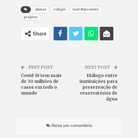
alunos
colégio
José Marcondes
projetos
Share
PREV POST
NEXT POST
Covid-19 tem mais
Diálogo entre
de 30 milhões de
instituições para
casos em todo o
preservação de
mundo
reservatórios de
água
Deixe um comentário