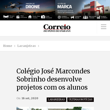
Home
Laranjeiras
Colégio José Marcondes
Sobrinho desenvolve
projetos com os alunos
On
18 set, 2020
LARANJEIRAS
ÚLTIMAS NOTÍCIAS