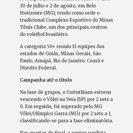
30 de julho e 2 de agosto, em Belo
Horizonte (MG), tendo como sede o
tradicional Complexo Esportivo do Minas
Tênis Clube, um dos principais centros
do voleibol brasileiro.
A categoria 50+ reuniu 11 equipes dos
estados de Goiás, Minas Gerais, São
Paulo, Amapá, Rio de Janeiro, Ceará e
Distrito Federal.
Campanha até o título
Na fase de grupos, o Corinthians estreou
vencendo o Vôlei na Veia (SP) por 2 sets a
0. Em seguida, foi superado pelo MG
Vôlei/Olímpico Garra (MG) por 2 sets a 1,
classificando-se para a fase eliminatória.
Nas quartas de final, a equipe paulista